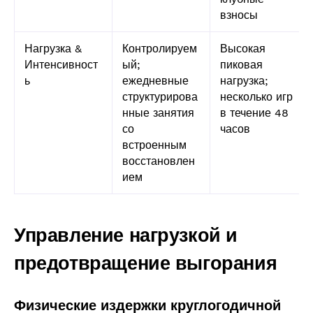
взносы
Нагрузка &
Контролируем
Высокая
Интенсивност
ый;
пиковая
ь
ежедневные
нагрузка;
структурирова
несколько игр
нные занятия
в течение 48
со
часов
встроенным
восстановлен
ием
Управление нагрузкой и
предотвращение выгорания
Физические издержки круглогодичной