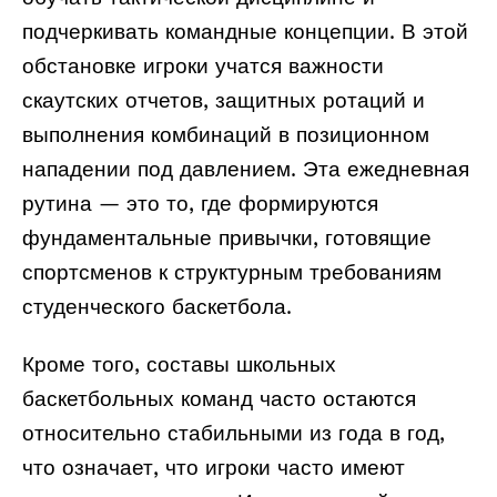
подчеркивать командные концепции. В этой
обстановке игроки учатся важности
скаутских отчетов, защитных ротаций и
выполнения комбинаций в позиционном
нападении под давлением. Эта ежедневная
рутина — это то, где формируются
фундаментальные привычки, готовящие
спортсменов к структурным требованиям
студенческого баскетбола.
Кроме того, составы школьных
баскетбольных команд часто остаются
относительно стабильными из года в год,
что означает, что игроки часто имеют