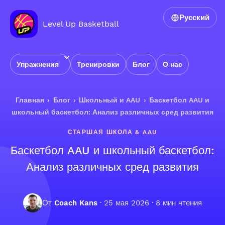
Русский
Level Up Basketball
Упражнения
Тренировки
Блог
О нас
Главная
›
Блог
›
Школьный и AAU
›
Баскетбол AAU и
школьный баскетбол: Анализ различных сред развития
СТАРШАЯ ШКОЛА & AAU
Баскетбол AAU и школьный баскетбол:
Анализ различных сред развития
От
Coach Kans
·
25 мая 2026
· 8 мин чтения