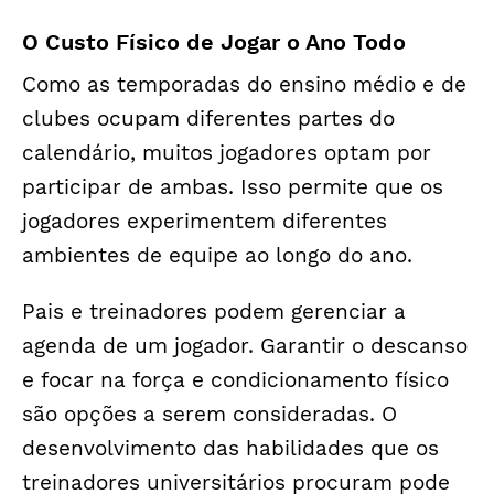
O Custo Físico de Jogar o Ano Todo
Como as temporadas do ensino médio e de
clubes ocupam diferentes partes do
calendário, muitos jogadores optam por
participar de ambas. Isso permite que os
jogadores experimentem diferentes
ambientes de equipe ao longo do ano.
Pais e treinadores podem gerenciar a
agenda de um jogador. Garantir o descanso
e focar na força e condicionamento físico
são opções a serem consideradas. O
desenvolvimento das habilidades que os
treinadores universitários procuram pode