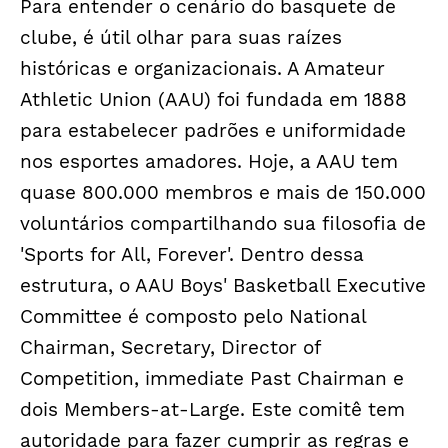
Para entender o cenário do basquete de
clube, é útil olhar para suas raízes
históricas e organizacionais. A Amateur
Athletic Union (AAU) foi fundada em 1888
para estabelecer padrões e uniformidade
nos esportes amadores. Hoje, a AAU tem
quase 800.000 membros e mais de 150.000
voluntários compartilhando sua filosofia de
'Sports for All, Forever'. Dentro dessa
estrutura, o AAU Boys' Basketball Executive
Committee é composto pelo National
Chairman, Secretary, Director of
Competition, immediate Past Chairman e
dois Members-at-Large. Este comitê tem
autoridade para fazer cumprir as regras e