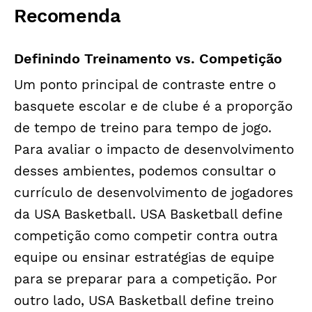
Recomenda
Definindo Treinamento vs. Competição
Um ponto principal de contraste entre o
basquete escolar e de clube é a proporção
de tempo de treino para tempo de jogo.
Para avaliar o impacto de desenvolvimento
desses ambientes, podemos consultar o
currículo de desenvolvimento de jogadores
da USA Basketball. USA Basketball define
competição como competir contra outra
equipe ou ensinar estratégias de equipe
para se preparar para a competição. Por
outro lado, USA Basketball define treino