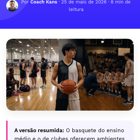
Por
Coach Kans
·
25 de maio de 2026
· 8 min de
leitura
A versão resumida:
O basquete do ensino
médio e o de clubes oferecem ambientes