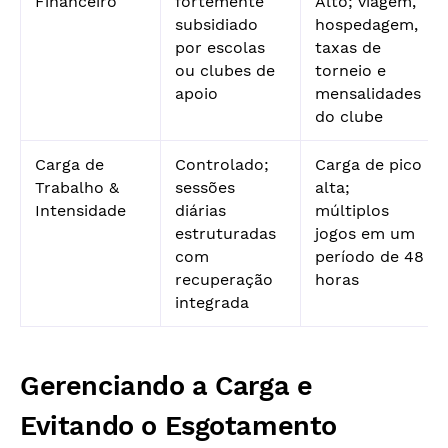
Financeiro
fortemente
Alto; viagem,
subsidiado
hospedagem,
por escolas
taxas de
ou clubes de
torneio e
apoio
mensalidades
do clube
Carga de
Controlado;
Carga de pico
Trabalho &
sessões
alta;
Intensidade
diárias
múltiplos
estruturadas
jogos em um
com
período de 48
recuperação
horas
integrada
Gerenciando a Carga e
Evitando o Esgotamento