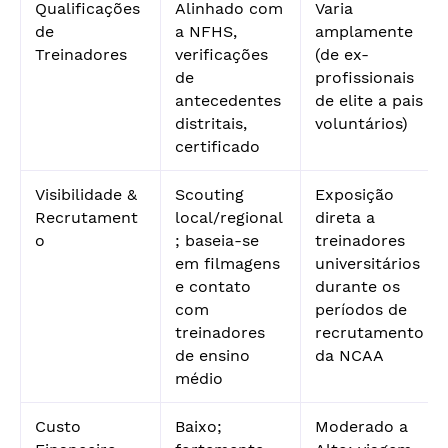
Qualificações
Alinhado com
Varia
de
a NFHS,
amplamente
Treinadores
verificações
(de ex-
de
profissionais
antecedentes
de elite a pais
distritais,
voluntários)
certificado
Visibilidade &
Scouting
Exposição
Recrutament
local/regional
direta a
o
; baseia-se
treinadores
em filmagens
universitários
e contato
durante os
com
períodos de
treinadores
recrutamento
de ensino
da NCAA
médio
Custo
Baixo;
Moderado a