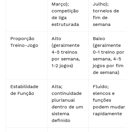
Março);
Julho);
competição
torneios de
de liga
fim de
estruturada
semana
Proporção
Alto
Baixo
Treino-Jogo
(geralmente
(geralmente
4-5 treinos
0-1 treino por
por semana,
semana, 4-5
1-2 jogos)
jogos por fim
de semana)
Estabilidade
Alta;
Fluido;
de Função
continuidade
elencos e
plurianual
funções
dentro de um
podem mudar
sistema
rapidamente
definido