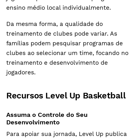
ensino médio local individualmente.
Da mesma forma, a qualidade do
treinamento de clubes pode variar. As
famílias podem pesquisar programas de
clubes ao selecionar um time, focando no
treinamento e desenvolvimento de
jogadores.
Recursos Level Up Basketball
Assuma o Controle do Seu
Desenvolvimento
Para apoiar sua jornada, Level Up publica