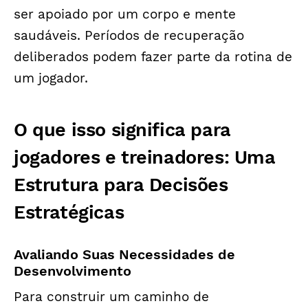
ser apoiado por um corpo e mente
saudáveis. Períodos de recuperação
deliberados podem fazer parte da rotina de
um jogador.
O que isso significa para
jogadores e treinadores: Uma
Estrutura para Decisões
Estratégicas
Avaliando Suas Necessidades de
Desenvolvimento
Para construir um caminho de