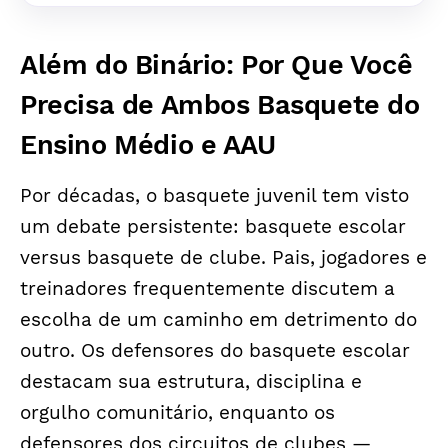
Além do Binário: Por Que Você
Precisa de Ambos Basquete do
Ensino Médio e AAU
Por décadas, o basquete juvenil tem visto
um debate persistente: basquete escolar
versus basquete de clube. Pais, jogadores e
treinadores frequentemente discutem a
escolha de um caminho em detrimento do
outro. Os defensores do basquete escolar
destacam sua estrutura, disciplina e
orgulho comunitário, enquanto os
defensores dos circuitos de clubes —