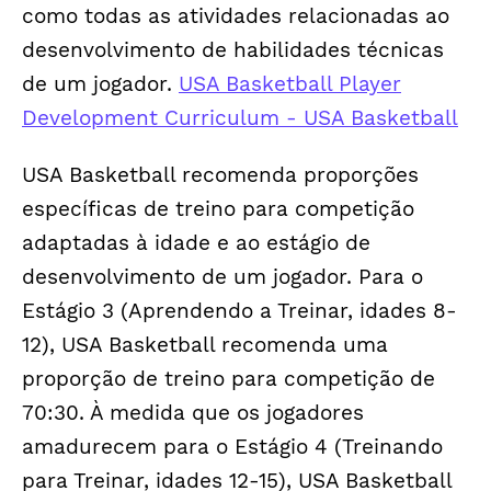
como todas as atividades relacionadas ao
desenvolvimento de habilidades técnicas
de um jogador.
USA Basketball Player
Development Curriculum - USA Basketball
USA Basketball recomenda proporções
específicas de treino para competição
adaptadas à idade e ao estágio de
desenvolvimento de um jogador. Para o
Estágio 3 (Aprendendo a Treinar, idades 8-
12), USA Basketball recomenda uma
proporção de treino para competição de
70:30. À medida que os jogadores
amadurecem para o Estágio 4 (Treinando
para Treinar, idades 12-15), USA Basketball