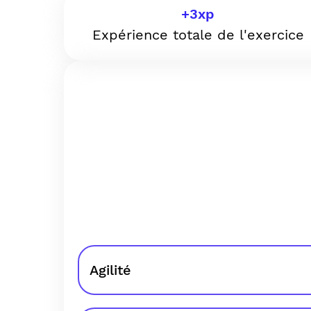
+
3
xp
Expérience totale de l'exercice
Agilité