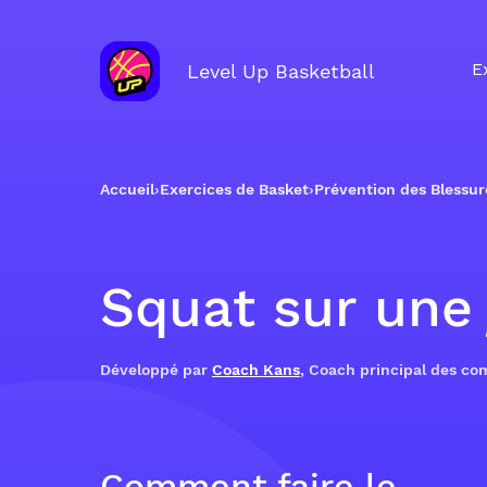
E
Level Up Basketball
Accueil
›
Exercices de Basket
›
Prévention des Blessur
Squat sur une
Développé par
Coach Kans
, Coach principal des c
Comment faire le