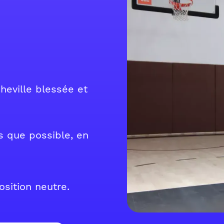
heville blessée et
s que possible, en
sition neutre.