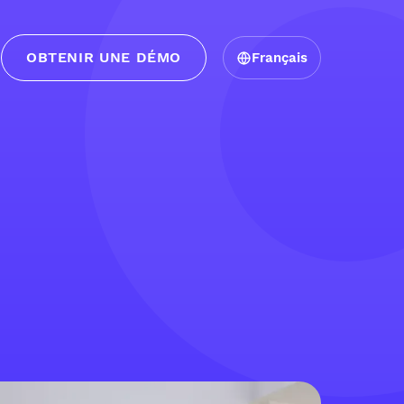
OBTENIR UNE DÉMO
Français