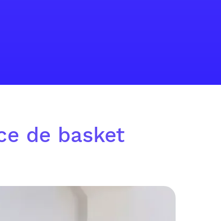
ice de basket