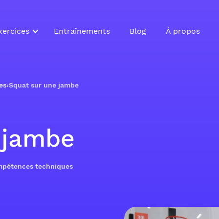
xercices
Entraînements
Blog
À propos
es
›
Squat sur une jambe
 jambe
ompétences techniques