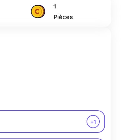
1
Pièces
+
1