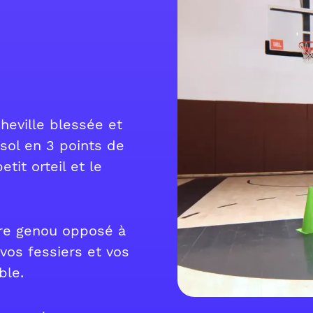
heville blessée et
sol en 3 points de
etit orteil et le
tre genou opposé à
vos fessiers et vos
ble.