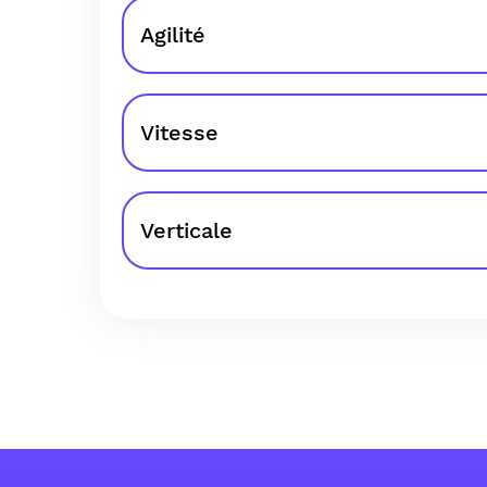
Agilité
Vitesse
Verticale