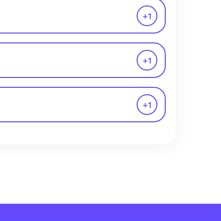
+
1
+
1
+
1