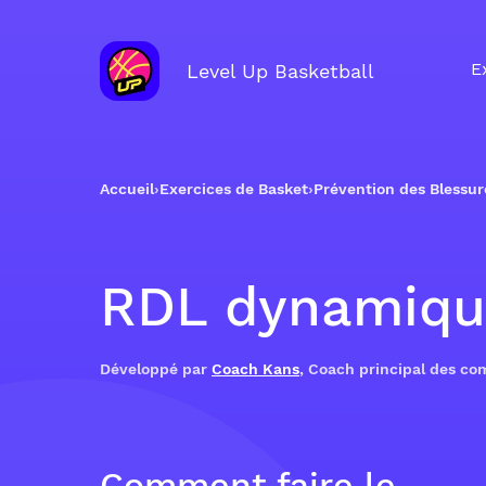
E
Level Up Basketball
Accueil
›
Exercices de Basket
›
Prévention des Blessur
RDL dynamiqu
Développé par
Coach Kans
, Coach principal des c
Comment faire le