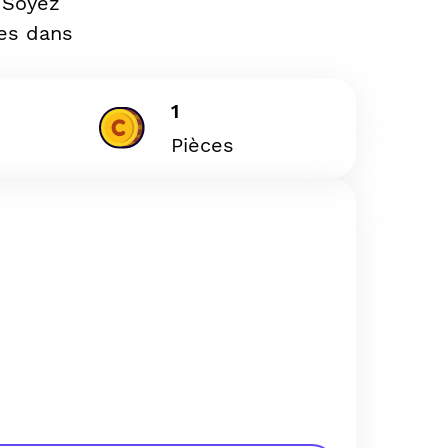
 Soyez
es dans
1
Pièces