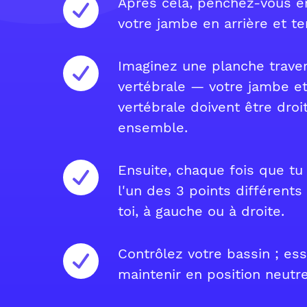
Après cela, penchez-vous e
votre jambe en arrière et te
Imaginez une planche trave
vertébrale — votre jambe et
vertébrale doivent être droi
ensemble.
Ensuite, chaque fois que t
l'un des 3 points différents
toi, à gauche ou à droite.
Contrôlez votre bassin ; es
maintenir en position neutre