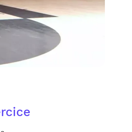
rcice