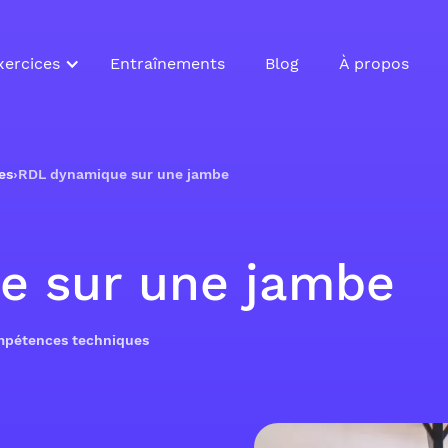
xercices
Entraînements
Blog
À propos
es
›
RDL dynamique sur une jambe
e sur une jambe
ompétences techniques