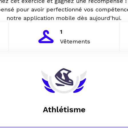
nez cet exercice et gagnez une récompense !
ensé pour avoir perfectionné vos compétenc
notre application mobile dès aujourd'hui.
1
Vêtements
Athlétisme