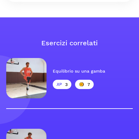
Esercizi correlati
Equilibrio su una gamba
3
7