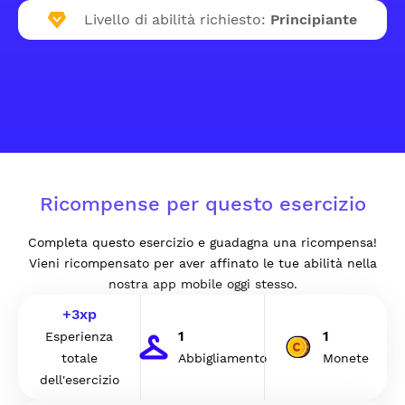
Livello di abilità richiesto:
Principiante
Ricompense per questo esercizio
Completa questo esercizio e guadagna una ricompensa!
Vieni ricompensato per aver affinato le tue abilità nella
nostra app mobile oggi stesso.
+
3
xp
1
1
Esperienza
totale
Abbigliamento
Monete
dell'esercizio