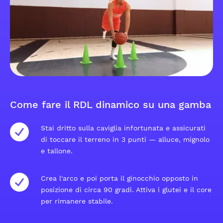
Come fare il RDL dinamico su una gamba
Stai dritto sulla caviglia infortunata e assicurati
di toccare il terreno in 3 punti — alluce, mignolo
e tallone.
Crea l'arco e poi porta il ginocchio opposto in
posizione di circa 90 gradi. Attiva i glutei e il core
per rimanere stabile.