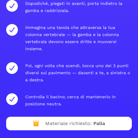
Dopodiché, piegati in avanti, porta indietro la
gamba e raddrizzala.
Immagina una tavola che attraversa la tua
colonna vertebrale — la gamba e la colonna
vertebrale devono essere dritte e muoversi
insieme.
Poi, ogni volta che scendi, tocca uno dei 3 punti
diversi sul pavimento — davanti a te, a sinistra o
a destra.
Controlla il bacino; cerca di mantenerlo in
posizione neutra.
Materiale richiesto:
Palla