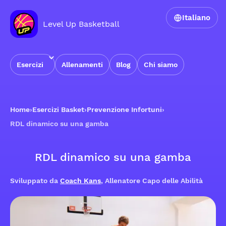
Italiano
Level Up Basketball
Esercizi
Allenamenti
Blog
Chi siamo
Home
›
Esercizi Basket
›
Prevenzione Infortuni
›
RDL dinamico su una gamba
RDL dinamico su una gamba
Sviluppato da
Coach Kans
, Allenatore Capo delle Abilità