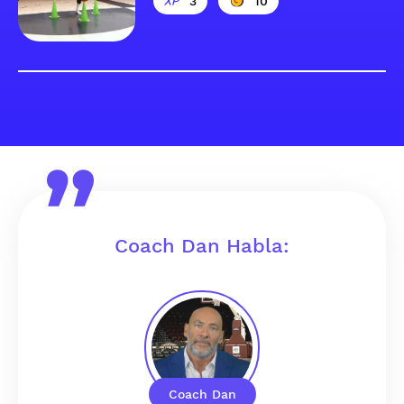
3
10
Coach Dan Habla:
Coach Dan