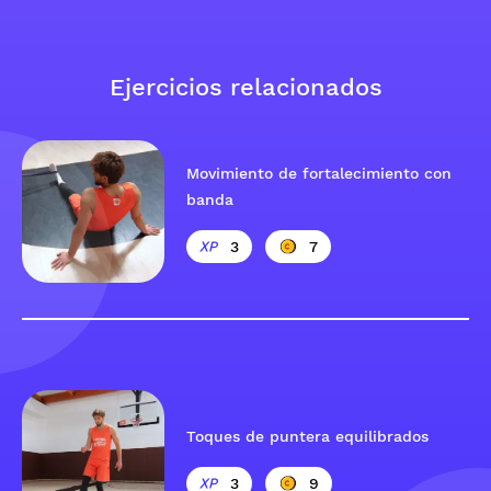
Ejercicios relacionados
Movimiento de fortalecimiento con
banda
3
7
Toques de puntera equilibrados
3
9