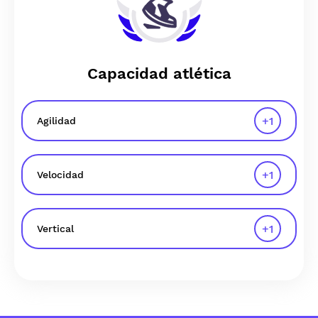
Capacidad atlética
+
1
Agilidad
+
1
Velocidad
+
1
Vertical