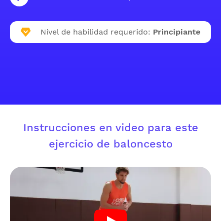
Nivel de habilidad requerido:
Principiante
Instrucciones en video para este
ejercicio de baloncesto