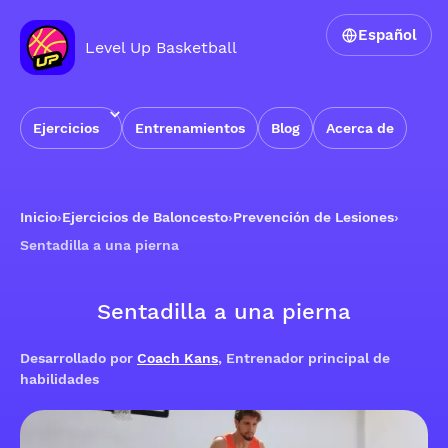
Español
Level Up Basketball
Ejercicios
Entrenamientos
Blog
Acerca de
Inicio
›
Ejercicios de Baloncesto
›
Prevención de Lesiones
›
Sentadilla a una pierna
Sentadilla a una pierna
Desarrollado por
Coach Kans
, Entrenador principal de
habilidades