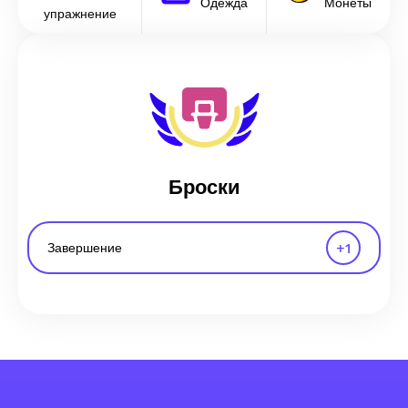
Одежда
Монеты
упражнение
Броски
+
1
Завершение