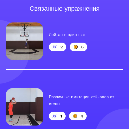
Связанные упражнения
Лей-ап в один шаг
2
6
Различные имитации лэй-апов от
стены
1
4