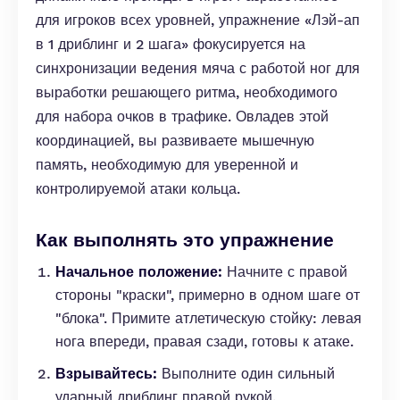
для игроков всех уровней, упражнение «Лэй-ап
в 1 дриблинг и 2 шага» фокусируется на
синхронизации ведения мяча с работой ног для
выработки решающего ритма, необходимого
для набора очков в трафике. Овладев этой
координацией, вы развиваете мышечную
память, необходимую для уверенной и
контролируемой атаки кольца.
Как выполнять это упражнение
Начальное положение:
Начните с правой
стороны "краски", примерно в одном шаге от
"блока". Примите атлетическую стойку: левая
нога впереди, правая сзади, готовы к атаке.
Взрывайтесь:
Выполните один сильный
ударный дриблинг правой рукой,