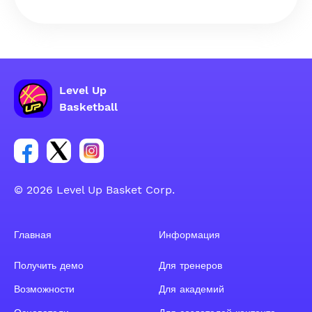
Level Up
Basketball
Ссылка на группу Facebook
Ссылка на группу Tweeter
Ссылка на группу Instagram
© 2026 Level Up Basket Corp.
Главная
Информация
Получить демо
Для тренеров
Возможности
Для академий