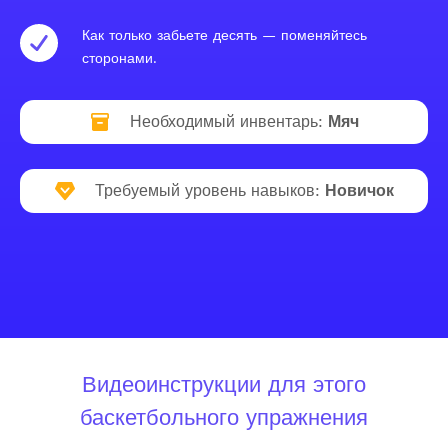
Как только забьете десять — поменяйтесь
сторонами.
Необходимый инвентарь:
Мяч
Требуемый уровень навыков:
Новичок
Видеоинструкции для этого
баскетбольного упражнения