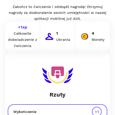
Zakończ to ćwiczenie i zdobądź nagrodę! Otrzymuj
nagrody za doskonalenie swoich umiejętności w naszej
aplikacji mobilnej już dziś.
+
1
xp
1
4
Całkowite
doświadczenie z
Ubrania
Monety
ćwiczenia
Rzuty
+
1
Wykończenie