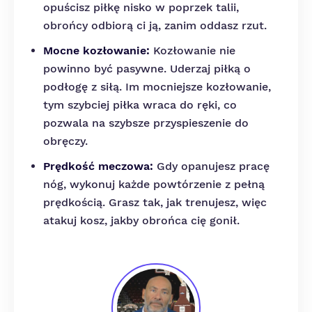
opuścisz piłkę nisko w poprzek talii,
obrońcy odbiorą ci ją, zanim oddasz rzut.
Mocne kozłowanie:
Kozłowanie nie
powinno być pasywne. Uderzaj piłką o
podłogę z siłą. Im mocniejsze kozłowanie,
tym szybciej piłka wraca do ręki, co
pozwala na szybsze przyspieszenie do
obręczy.
Prędkość meczowa:
Gdy opanujesz pracę
nóg, wykonuj każde powtórzenie z pełną
prędkością. Grasz tak, jak trenujesz, więc
atakuj kosz, jakby obrońca cię gonił.