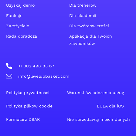
Uzyskaj demo
Dla trenerów
Funkcje
Dla akademii
Założyciele
Dla twórców treści
Rada doradcza
Aplikacja dla Twoich
zawodników
+1 302 498 83 67
info@levelupbasket.com
Polityka prywatności
Warunki świadczenia usług
Polityka plików cookie
EULA dla iOS
Formularz DSAR
Nie sprzedawaj moich danych