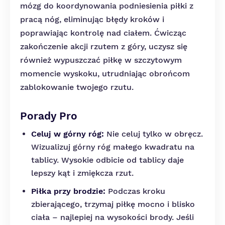
mózg do koordynowania podniesienia piłki z
pracą nóg, eliminując błędy kroków i
poprawiając kontrolę nad ciałem. Ćwicząc
zakończenie akcji rzutem z góry, uczysz się
również wypuszczać piłkę w szczytowym
momencie wyskoku, utrudniając obrońcom
zablokowanie twojego rzutu.
Porady Pro
Celuj w górny róg:
Nie celuj tylko w obręcz.
Wizualizuj górny róg małego kwadratu na
tablicy. Wysokie odbicie od tablicy daje
lepszy kąt i zmiękcza rzut.
Piłka przy brodzie:
Podczas kroku
zbierającego, trzymaj piłkę mocno i blisko
ciała – najlepiej na wysokości brody. Jeśli