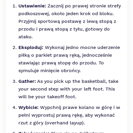
Ustawienie:
Zacznij po prawej stronie strefy
podkoszowej, około jeden krok od bloku.
Przyjmij sportową postawę z lewą stopą z
przodu i prawą stopą z tyłu, gotowy do
ataku.
Eksploduj:
Wykonaj jedno mocne uderzenie
piłką o parkiet prawą ręką, jednocześnie
stawiając prawą stopę do przodu. To
symuluje minięcie obrońcy.
Gather:
As you pick up the basketball, take
your second step with your left foot. This
will be your takeoff foot.
Wybicie:
Wypchnij prawe kolano w górę i w
pełni wyprostuj prawą rękę, aby wykonać
rzut z góry (overhand layup).