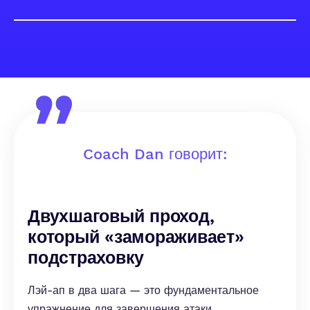
Coach Dan говорит:
Двухшаговый проход,
который «замораживает»
подстраховку
Лэй-ап в два шага — это фундаментальное
упражнение для завершения атаки,