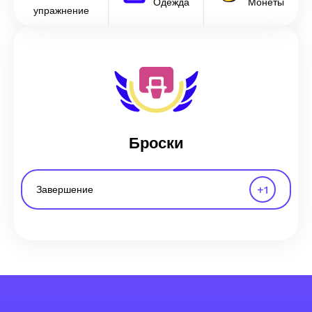
Одежда
Монеты
упражнение
Броски
+
1
Завершение