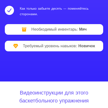
Как только забьете десять — поменяйтесь
сторонами.
Необходимый инвентарь:
Мяч
Требуемый уровень навыков:
Новичок
Видеоинструкции для этого
баскетбольного упражнения