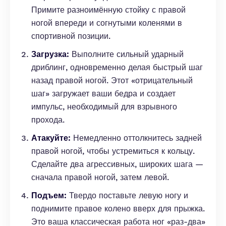
Примите разноимённую стойку с правой
ногой впереди и согнутыми коленями в
спортивной позиции.
Загрузка:
Выполните сильный ударный
дриблинг, одновременно делая быстрый шаг
назад правой ногой. Этот «отрицательный
шаг» загружает ваши бедра и создает
импульс, необходимый для взрывного
прохода.
Атакуйте:
Немедленно оттолкнитесь задней
правой ногой, чтобы устремиться к кольцу.
Сделайте два агрессивных, широких шага —
сначала правой ногой, затем левой.
Подъем:
Твердо поставьте левую ногу и
поднимите правое колено вверх для прыжка.
Это ваша классическая работа ног «раз-два»