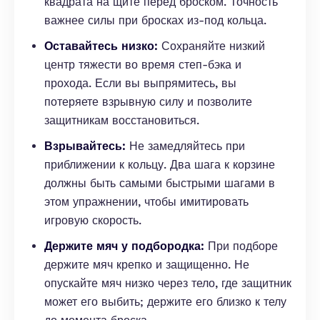
квадрата на щите перед броском. Точность
важнее силы при бросках из-под кольца.
Оставайтесь низко:
Сохраняйте низкий
центр тяжести во время степ-бэка и
прохода. Если вы выпрямитесь, вы
потеряете взрывную силу и позволите
защитникам восстановиться.
Взрывайтесь:
Не замедляйтесь при
приближении к кольцу. Два шага к корзине
должны быть самыми быстрыми шагами в
этом упражнении, чтобы имитировать
игровую скорость.
Держите мяч у подбородка:
При подборе
держите мяч крепко и защищенно. Не
опускайте мяч низко через тело, где защитник
может его выбить; держите его близко к телу