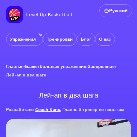
Русский
Level Up Basketball
Упражнения
Тренировки
Блог
О нас
Главная
›
Баскетбольные упражнения
›
Завершение
›
Лей-ап в два шага
Лей-ап в два шага
Разработано
Coach Kans
, Главный тренер по навыкам