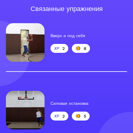
Связанные упражнения
Вверх и под себя
2
8
Силовая остановка
2
5