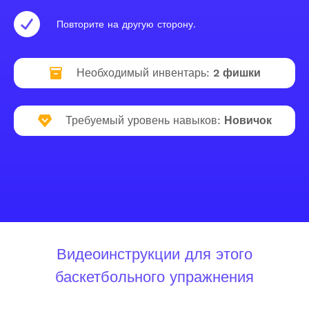
Повторите на другую сторону.
Необходимый инвентарь:
2 фишки
Требуемый уровень навыков:
Новичок
Видеоинструкции для этого
баскетбольного упражнения