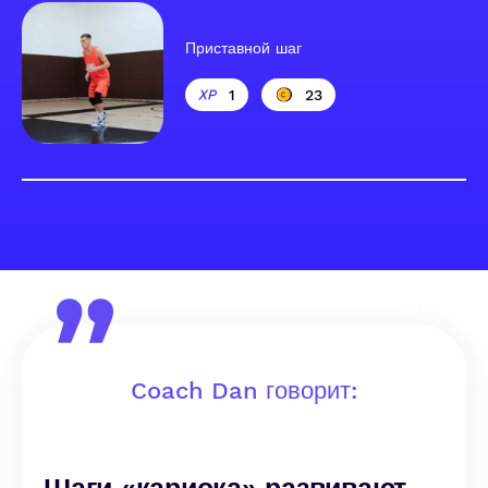
Приставной шаг
1
23
Coach Dan говорит: