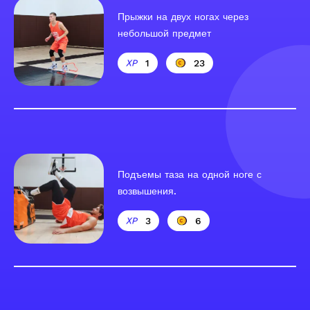
Прыжки на двух ногах через
небольшой предмет
1
23
Подъемы таза на одной ноге с
возвышения.
3
6