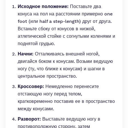
Исходное положение:
Поставьте два
конуса на пол на расстоянии примерно one
foot (или half a step-length) друг от друга.
Встаньте сбоку от конусов в низкой,
атлетической стойке с согнутыми коленями и
поднятой грудью.
Начни:
Отталкиваясь внешней ногой,
двигайся боком к конусам. Возьми ведущую
ногу (ту, что ближе к конусам) и шагни в
центральное пространство.
Кроссовер:
Немедленно перенесите
отстающую ногу перед телом,
кратковременно поставив ее в пространство
между конусами.
Разворот:
Выставьте ведущую ногу в
противоположную сторону, затем