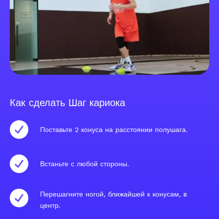
Как сделать Шаг кариока
Поставьте 2 конуса на расстоянии полушага.
Встаньте с любой стороны.
Перешагните ногой, ближайшей к конусам, в
центр.