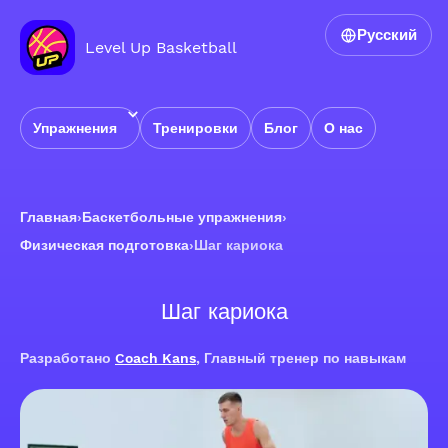
Русский
Level Up Basketball
Упражнения
Тренировки
Блог
О нас
Главная
›
Баскетбольные упражнения
›
Физическая подготовка
›
Шаг кариока
Шаг кариока
Разработано
Coach Kans
, Главный тренер по навыкам