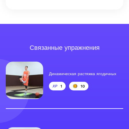
Связанные упражнения
Динамическая растяжка ягодичных
1
10