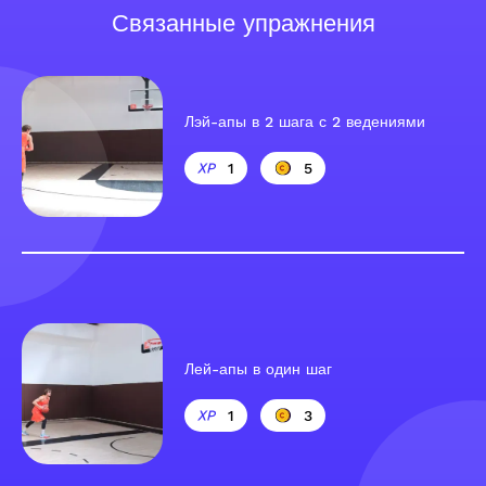
Связанные упражнения
Лэй-апы в 2 шага с 2 ведениями
1
5
Лей-апы в один шаг
1
3