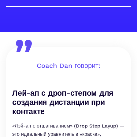
Coach Dan говорит:
Лей-ап с дроп-степом для
создания дистанции при
контакте
«Лэй-ап с отшагиванием» (Drop Step Layup) —
это идеальный уравнитель в «краске»,