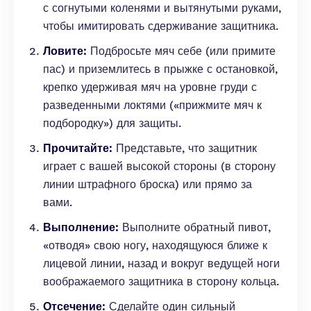
с согнутыми коленями и вытянутыми руками,
чтобы имитировать сдерживание защитника.
Ловите:
Подбросьте мяч себе (или примите
пас) и приземлитесь в прыжке с остановкой,
крепко удерживая мяч на уровне груди с
разведенными локтями («прижмите мяч к
подбородку») для защиты.
Прочитайте:
Представьте, что защитник
играет с вашей высокой стороны (в сторону
линии штрафного броска) или прямо за
вами.
Выполнение:
Выполните обратный пивот,
«отводя» свою ногу, находящуюся ближе к
лицевой линии, назад и вокруг ведущей ноги
воображаемого защитника в сторону кольца.
Отсечение:
Сделайте один сильный