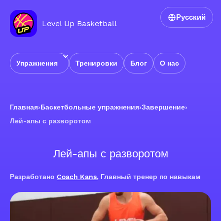
Русский
Level Up Basketball
Упражнения
Тренировки
Блог
О нас
Главная
›
Баскетбольные упражнения
›
Завершение
›
Лей-апы с разворотом
Лей-апы с разворотом
Разработано
Coach Kans
, Главный тренер по навыкам