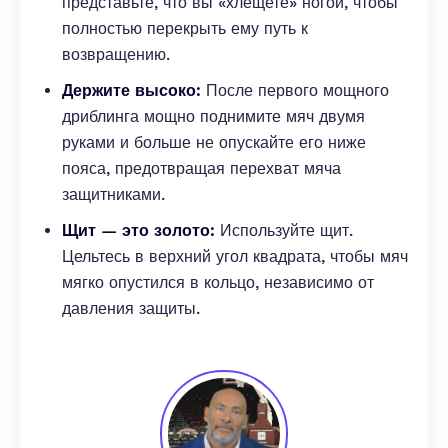
представьте, что вы «хлещете» ногой, чтобы
полностью перекрыть ему путь к
возвращению.
Держите высоко:
После первого мощного
дриблинга мощно поднимите мяч двумя
руками и больше не опускайте его ниже
пояса, предотвращая перехват мяча
защитниками.
Щит — это золото:
Используйте щит.
Цельтесь в верхний угол квадрата, чтобы мяч
мягко опустился в кольцо, независимо от
давления защиты.