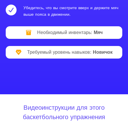
Убедитесь, что вы смотрите вверх и держите мяч
выше пояса в движении.
Необходимый инвентарь:
Мяч
Требуемый уровень навыков:
Новичок
Видеоинструкции для этого
баскетбольного упражнения