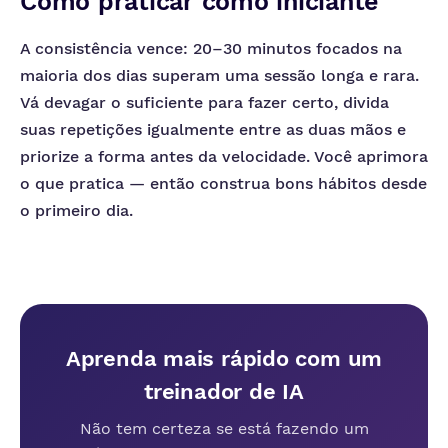
Como praticar como iniciante
A consistência vence: 20–30 minutos focados na
maioria dos dias superam uma sessão longa e rara.
Vá devagar o suficiente para fazer certo, divida
suas repetições igualmente entre as duas mãos e
priorize a forma antes da velocidade. Você aprimora
o que pratica — então construa bons hábitos desde
o primeiro dia.
Aprenda mais rápido com um
treinador de IA
Não tem certeza se está fazendo um