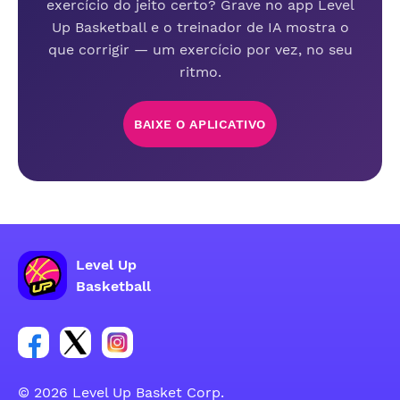
exercício do jeito certo? Grave no app Level
Up Basketball e o treinador de IA mostra o
que corrigir — um exercício por vez, no seu
ritmo.
BAIXE O APLICATIVO
Level Up
Basketball
Link para o grupo social da conta do Facebook
Link para o grupo social da conta do tweeter
Link para o grupo social da conta do inst
© 2026 Level Up Basket Corp.