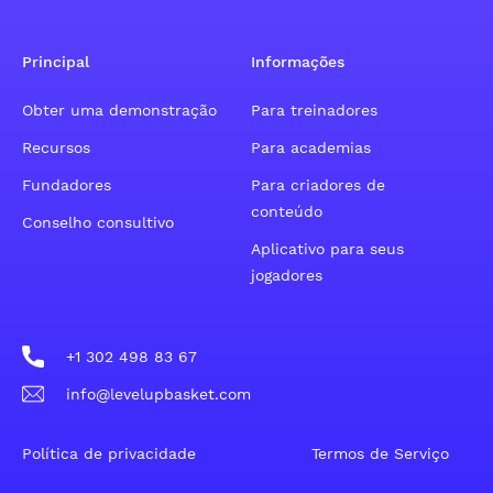
Principal
Informações
Obter uma demonstração
Para treinadores
Recursos
Para academias
Fundadores
Para criadores de
conteúdo
Conselho consultivo
Aplicativo para seus
jogadores
+1 302 498 83 67
info@levelupbasket.com
Política de privacidade
Termos de Serviço