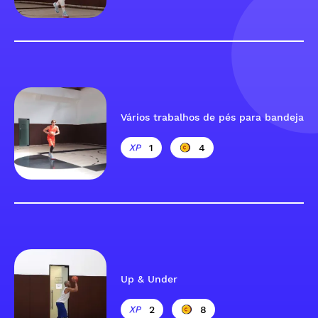
Vários trabalhos de pés para bandeja
1
4
Up & Under
2
8