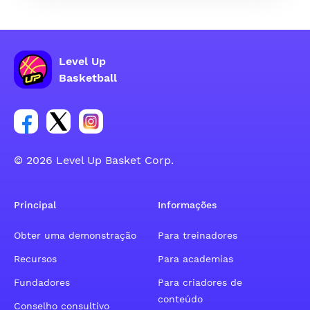
Level Up
Basketball
Link para o grupo social da conta do Facebook
Link para o grupo social da conta do tweeter
Link para o grupo social da conta do inst
© 2026 Level Up Basket Corp.
Principal
Informações
Obter uma demonstração
Para treinadores
Recursos
Para academias
Fundadores
Para criadores de
conteúdo
Conselho consultivo