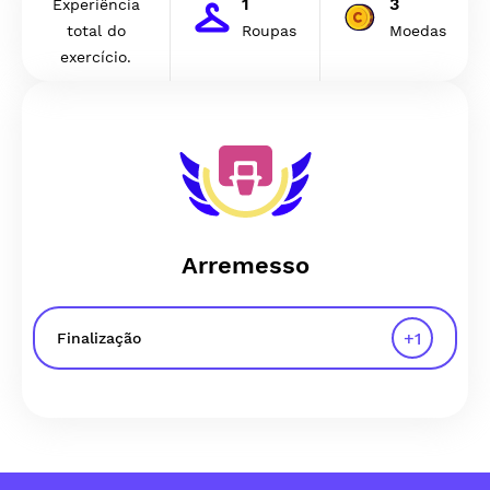
1
3
Experiência
total do
Roupas
Moedas
exercício.
Arremesso
+
1
Finalização