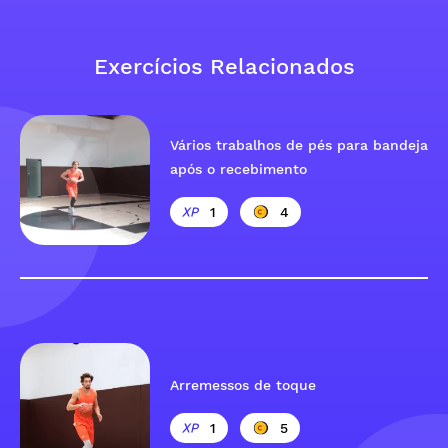
Exercícios Relacionados
Vários trabalhos de pés para bandeja
após o recebimento
1
4
Arremessos de toque
1
5