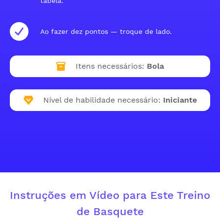
tabela.
Ao fazer dez pontos — troque de lado.
Itens necessários:
Bola
Nível de habilidade necessário:
Iniciante
Instruções em Vídeo para Este Treino
de Basquete