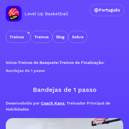
Português
Level Up Basketball
Treinos
Treinos
Blog
Sobre
Início
›
Treinos de Basquete
›
Treinos de Finalização
›
Bandejas de 1 passo
Bandejas de 1 passo
Desenvolvido por
Coach Kans
, Treinador Principal de
Habilidades