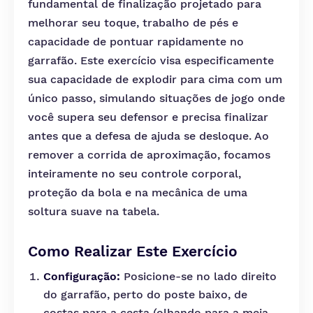
fundamental de finalização projetado para
melhorar seu toque, trabalho de pés e
capacidade de pontuar rapidamente no
garrafão. Este exercício visa especificamente
sua capacidade de explodir para cima com um
único passo, simulando situações de jogo onde
você supera seu defensor e precisa finalizar
antes que a defesa de ajuda se desloque. Ao
remover a corrida de aproximação, focamos
inteiramente no seu controle corporal,
proteção da bola e na mecânica de uma
soltura suave na tabela.
Como Realizar Este Exercício
Configuração:
Posicione-se no lado direito
do garrafão, perto do poste baixo, de
costas para a cesta (olhando para a meia