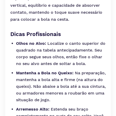
vertical, equilíbrio e capacidade de absorver
contato, mantendo o toque suave necessário
para colocar a bola na cesta.
Dicas Profissionais
Olhos no Alvo:
Localize o canto superior do
quadrado na tabela antecipadamente. Seu
corpo segue seus olhos, então fixe o olhar
no seu alvo antes de soltar a bola.
Mantenha a Bola no Queixo:
Na preparação,
mantenha a bola alta e firme (na altura do
queixo). Não abaixe a bola até a sua cintura,
ou armadores menores a roubarão em uma
situação de jogo.
Arremesso Alto:
Estenda seu braço
completamente no auge do seu salto. Você