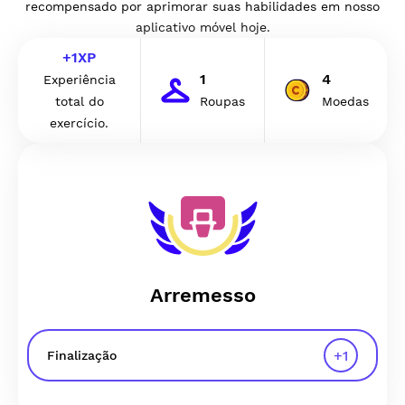
recompensado por aprimorar suas habilidades em nosso
aplicativo móvel hoje.
+
1
XP
1
4
Experiência
total do
Roupas
Moedas
exercício.
Arremesso
+
1
Finalização