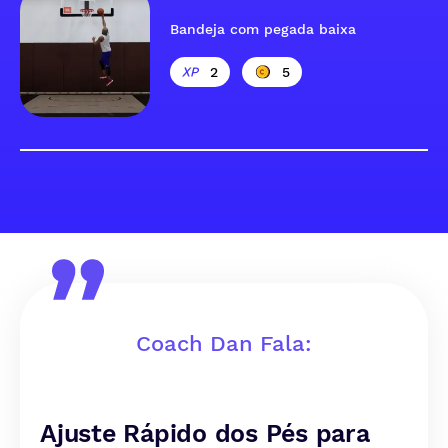
Bandeja com pegada baixa
2
5
Coach Dan Fala:
Ajuste Rápido dos Pés para