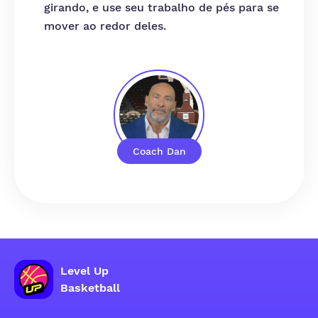
girando, e use seu trabalho de pés para se
mover ao redor deles.
Coach Dan
Level Up
Basketball