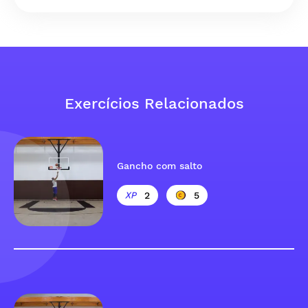
Exercícios Relacionados
Gancho com salto
2
5