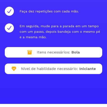
Faça dez repetições com cada mão.
Em seguida, mude para a parada em um tempo
com um passo, depois bandeja com o mesmo pé
e a mesma mão.
Itens necessários:
Bola
Nível de habilidade necessário:
Iniciante