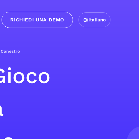
RICHIEDI UNA DEMO
Italiano
a Canestro
Gioco
a