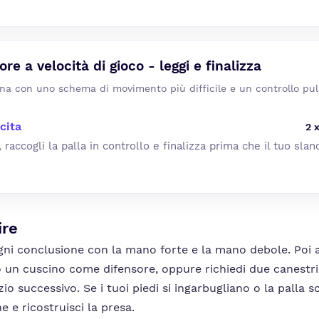
ore a velocità di gioco - leggi e finalizza
na con uno schema di movimento più difficile e un controllo puli
cita
2 
 raccogli la palla in controllo e finalizza prima che il tuo slanc
ire
gni conclusione con la mano forte e la mano debole. Poi ac
 un cuscino come difensore, oppure richiedi due canestri p
izio successivo. Se i tuoi piedi si ingarbugliano o la palla 
ne e ricostruisci la presa.