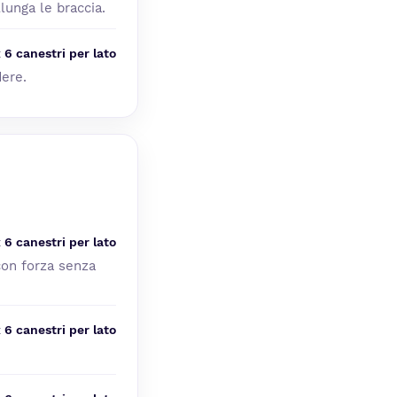
lunga le braccia.
x 6 canestri per lato
dere.
x 6 canestri per lato
 con forza senza
x 6 canestri per lato