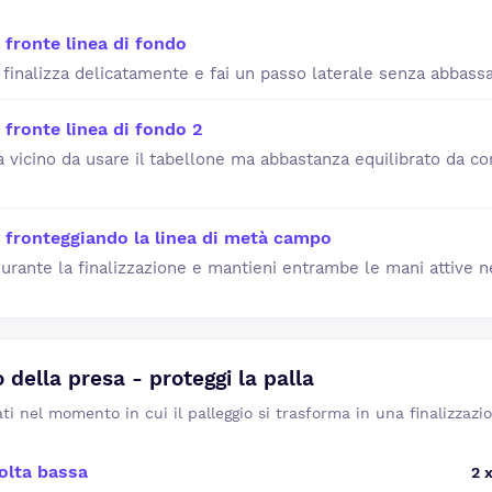
 fronte linea di fondo
a, finalizza delicatamente e fai un passo laterale senza abbass
 fronte linea di fondo 2
vicino da usare il tabellone ma abbastanza equilibrato da con
 fronteggiando la linea di metà campo
durante la finalizzazione e mantieni entrambe le mani attive ne
della presa - proteggi la palla
ati nel momento in cui il palleggio si trasforma in una finalizzazi
olta bassa
2 