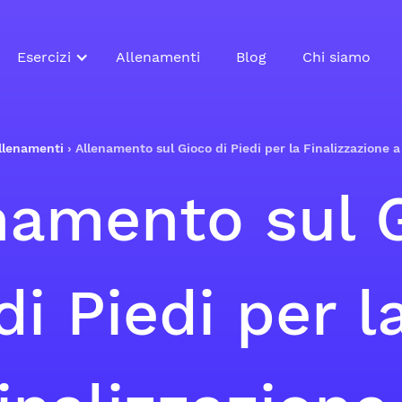
Esercizi
Allenamenti
Blog
Chi siamo
llenamenti
›
Allenamento sul Gioco di Piedi per la Finalizzazione 
namento sul 
di Piedi per l