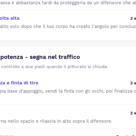
bassa e abbastanza tardi da proteggerla da un difensore che al
lta alta
2 
 alto solo dopo che il tuo corpo ha creato l'angolo per conclu
 potenza - segna nel traffico
l controllo a due piedi quando il pitturato si chiude.
a e finta di tiro
2 
ia base d'appoggio, vendi la finta con gli occhi, poi finalizza
2 
rna nello spazio e rilascia in alto sopra il difensore.