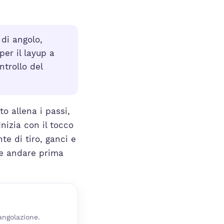
di angolo,
er il layup a
ntrollo del
o allena i passi,
Inizia con il tocco
te di tiro, ganci e
ve andare prima
ngolazione.