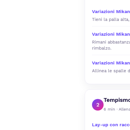
Variazioni Mikan
Tieni la palla alt
Variazioni Mikan
Rimani abbastanza 
rimbalzo.
Variazioni Mikan
Allinea le spalle 
Tempismo 
2
6 min · Allen
Lay-up con racc