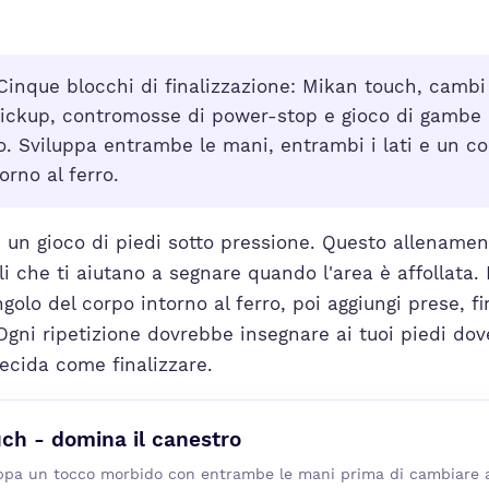
inque blocchi di finalizzazione: Mikan touch, cambi 
ickup, contromosse di power-stop e gioco di gambe p
co. Sviluppa entrambe le mani, entrambi i lati e un co
orno al ferro.
è un gioco di piedi sotto pressione. Questo allenament
li che ti aiutano a segnare quando l'area è affollata. 
olo del corpo intorno al ferro, poi aggiungi prese, fin
Ogni ripetizione dovrebbe insegnare ai tuoi piedi do
ecida come finalizzare.
ch - domina il canestro
uppa un tocco morbido con entrambe le mani prima di cambiare a