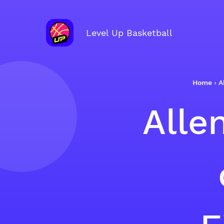
Level Up Basketball
Home
›
A
Alle