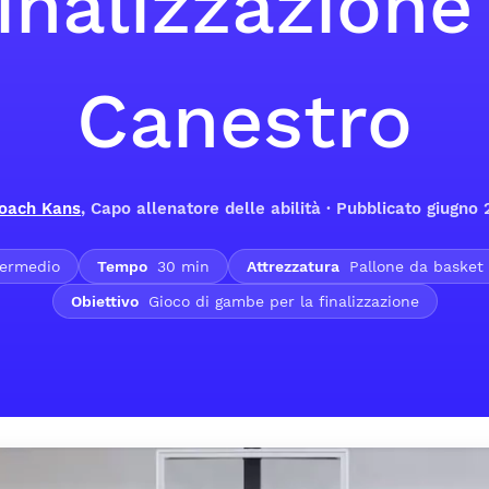
inalizzazione
Canestro
oach Kans
, Capo allenatore delle abilità · Pubblicato giugno
ermedio
Tempo
30 min
Attrezzatura
Pallone da basket 
Obiettivo
Gioco di gambe per la finalizzazione