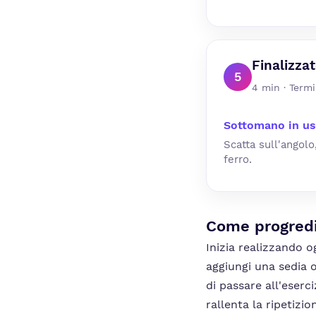
Finalizzat
5
4 min · Termi
Sottomano in us
Scatta sull'angolo,
ferro.
Come progred
Inizia realizzando o
aggiungi una sedia o
di passare all'eserc
rallenta la ripetizio