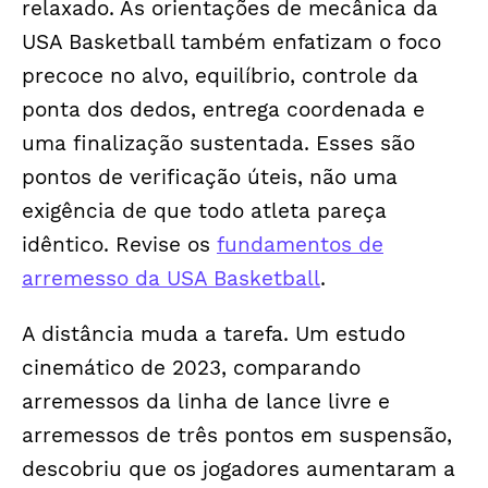
relaxado. As orientações de mecânica da
USA Basketball também enfatizam o foco
precoce no alvo, equilíbrio, controle da
ponta dos dedos, entrega coordenada e
uma finalização sustentada. Esses são
pontos de verificação úteis, não uma
exigência de que todo atleta pareça
idêntico. Revise os
fundamentos de
arremesso da USA Basketball
.
A distância muda a tarefa. Um estudo
cinemático de 2023, comparando
arremessos da linha de lance livre e
arremessos de três pontos em suspensão,
descobriu que os jogadores aumentaram a