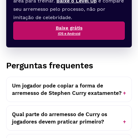
área para treinar.
Baixe o Level Up
e compare
seu arremesso pelo processo, não por
imitação de celebridade.
Baixe grátis
iOS e Android
Perguntas frequentes
Um jogador pode copiar a forma de
arremesso de Stephen Curry exatamente?
Qual parte do arremesso de Curry os
jogadores devem praticar primeiro?