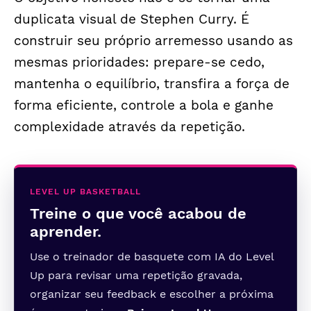
duplicata visual de Stephen Curry. É
construir seu próprio arremesso usando as
mesmas prioridades: prepare-se cedo,
mantenha o equilíbrio, transfira a força de
forma eficiente, controle a bola e ganhe
complexidade através da repetição.
LEVEL UP BASKETBALL
Treine o que você acabou de
aprender.
Use o treinador de basquete com IA do Level
Up para revisar uma repetição gravada,
organizar seu feedback e escolher a próxima