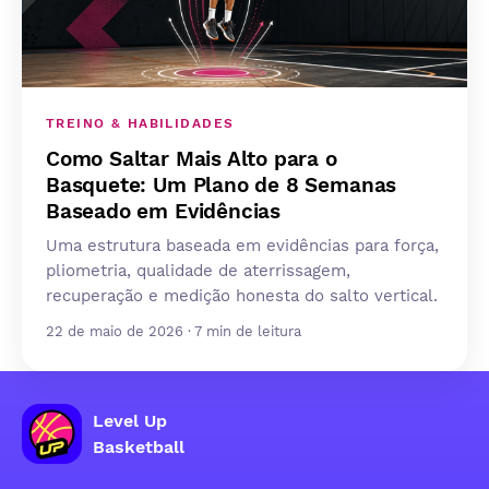
TREINO & HABILIDADES
Como Saltar Mais Alto para o
Basquete: Um Plano de 8 Semanas
Baseado em Evidências
Uma estrutura baseada em evidências para força,
pliometria, qualidade de aterrissagem,
recuperação e medição honesta do salto vertical.
22 de maio de 2026 · 7 min de leitura
Level Up
Basketball