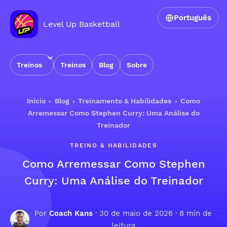
Português
Level Up Basketball
Treinos
Treinos
Blog
Sobre
Início
›
Blog
›
Treinamento & Habilidades
›
Como
Arremessar Como Stephen Curry: Uma Análise do
Treinador
TREINO & HABILIDADES
Como Arremessar Como Stephen
Curry: Uma Análise do Treinador
Por
Coach Kans
·
30 de maio de 2026
· 8 min de
leitura