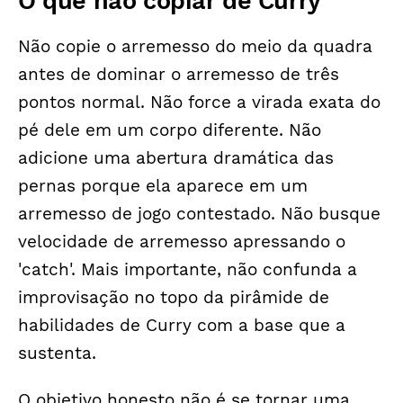
O que não copiar de Curry
Não copie o arremesso do meio da quadra
antes de dominar o arremesso de três
pontos normal. Não force a virada exata do
pé dele em um corpo diferente. Não
adicione uma abertura dramática das
pernas porque ela aparece em um
arremesso de jogo contestado. Não busque
velocidade de arremesso apressando o
'catch'. Mais importante, não confunda a
improvisação no topo da pirâmide de
habilidades de Curry com a base que a
sustenta.
O objetivo honesto não é se tornar uma