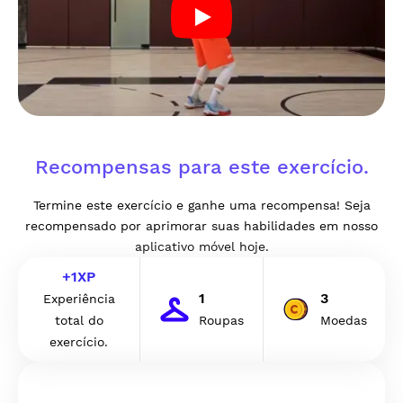
Recompensas para este exercício.
Termine este exercício e ganhe uma recompensa! Seja
recompensado por aprimorar suas habilidades em nosso
aplicativo móvel hoje.
+
1
XP
1
3
Experiência
total do
Roupas
Moedas
exercício.