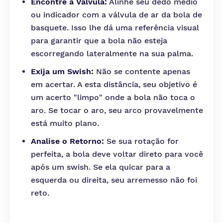
Encontre a Válvula:
Alinhe seu dedo médio
ou indicador com a válvula de ar da bola de
basquete. Isso lhe dá uma referência visual
para garantir que a bola não esteja
escorregando lateralmente na sua palma.
Exija um Swish:
Não se contente apenas
em acertar. A esta distância, seu objetivo é
um acerto "limpo" onde a bola não toca o
aro. Se tocar o aro, seu arco provavelmente
está muito plano.
Analise o Retorno:
Se sua rotação for
perfeita, a bola deve voltar direto para você
após um swish. Se ela quicar para a
esquerda ou direita, seu arremesso não foi
reto.