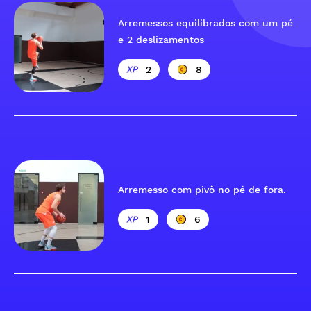
Arremessos equilibrados com um pé
e 2 deslizamentos
2
8
Arremesso com pivô no pé de fora.
1
6