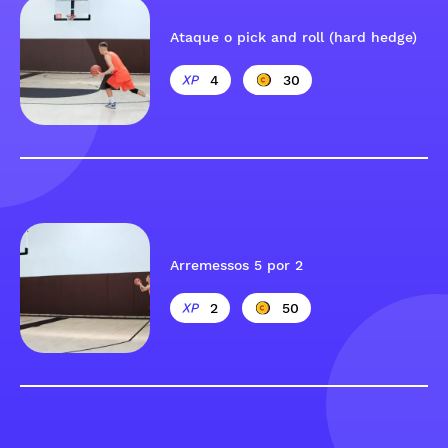
Ataque o pick and roll (hard hedge)
4
30
Arremessos 5 por 2
2
50