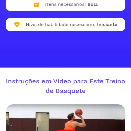
Itens necessários:
Bola
Nível de habilidade necessário:
Iniciante
Instruções em Vídeo para Este Treino
de Basquete