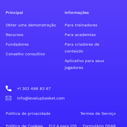
Principal
Informações
Obter uma demonstração
Para treinadores
Recursos
Para academias
Fundadores
Para criadores de
conteúdo
Conselho consultivo
Aplicativo para seus
jogadores
+1 302 498 83 67
info@levelupbasket.com
Política de privacidade
Termos de Serviço
Política de Cookies
EULA para iOS
Formulário DSAR