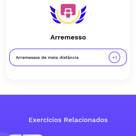
Arremesso
+
1
Arremessos de meia distância
Exercícios Relacionados