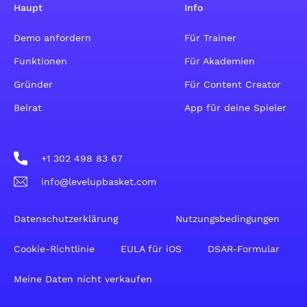
Haupt
Info
Demo anfordern
Für Trainer
Funktionen
Für Akademien
Gründer
Für Content Creator
Beirat
App für deine Spieler
+1 302 498 83 67
info@levelupbasket.com
Datenschutzerklärung
Nutzungsbedingungen
Cookie-Richtlinie
EULA für iOS
DSAR-Formular
Meine Daten nicht verkaufen