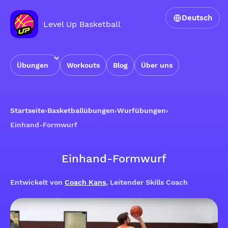
Deutsch
Level Up Basketball
Übungen
Workouts
Blog
Über uns
Startseite
›
Basketballübungen
›
Wurfübungen
›
Einhand-Formwurf
Einhand-Formwurf
Entwickelt von
Coach Kans
, Leitender Skills Coach