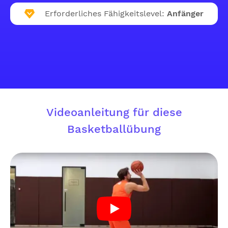
Erforderliches Fähigkeitslevel:
Anfänger
Videoanleitung für diese
Basketballübung