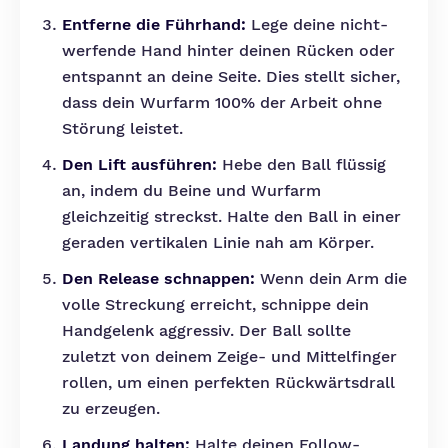
Entferne die Führhand:
Lege deine nicht-
werfende Hand hinter deinen Rücken oder
entspannt an deine Seite. Dies stellt sicher,
dass dein Wurfarm 100% der Arbeit ohne
Störung leistet.
Den Lift ausführen:
Hebe den Ball flüssig
an, indem du Beine und Wurfarm
gleichzeitig streckst. Halte den Ball in einer
geraden vertikalen Linie nah am Körper.
Den Release schnappen:
Wenn dein Arm die
volle Streckung erreicht, schnippe dein
Handgelenk aggressiv. Der Ball sollte
zuletzt von deinem Zeige- und Mittelfinger
rollen, um einen perfekten Rückwärtsdrall
zu erzeugen.
Landung halten:
Halte deinen Follow-