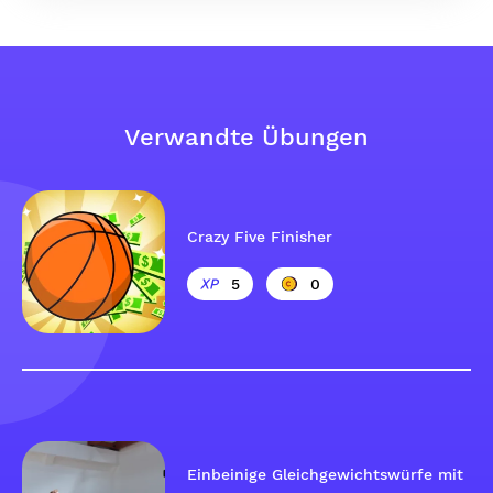
Verwandte Übungen
Crazy Five Finisher
5
0
Einbeinige Gleichgewichtswürfe mit