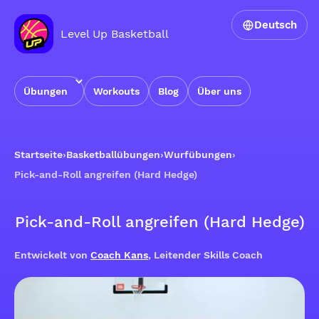
Deutsch
Level Up Basketball
Übungen
Workouts
Blog
Über uns
Startseite
›
Basketballübungen
›
Wurfübungen
›
Pick-and-Roll angreifen (Hard Hedge)
Pick-and-Roll angreifen (Hard Hedge)
Entwickelt von
Coach Kans
, Leitender Skills Coach