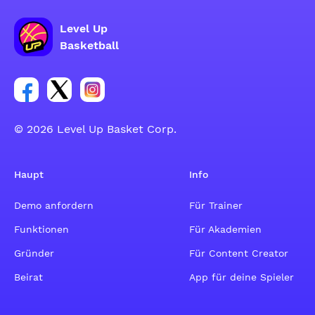
Level Up
Basketball
Link zur Facebook-Gruppe
Link zum Tweeter-Account
Link zum Instagram-Account
© 2026 Level Up Basket Corp.
Haupt
Info
Demo anfordern
Für Trainer
Funktionen
Für Akademien
Gründer
Für Content Creator
Beirat
App für deine Spieler