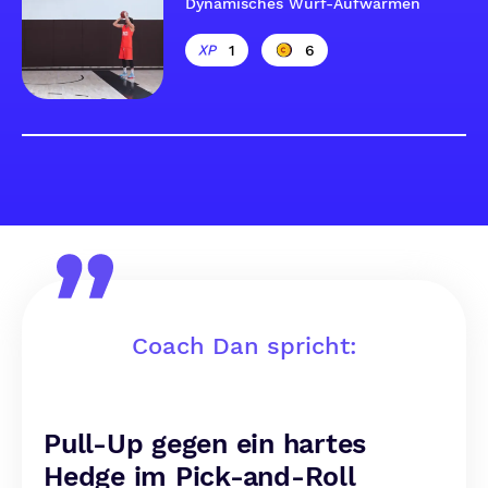
Dynamisches Wurf-Aufwärmen
1
6
Coach Dan spricht:
Pull-Up gegen ein hartes
Hedge im Pick-and-Roll