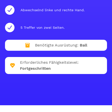
Abwechselnd linke und rechte Hand.
5 Treffer von zwei Seiten.
Benötigte Ausrüstung:
Ball
Erforderliches Fähigkeitslevel:
Fortgeschritten