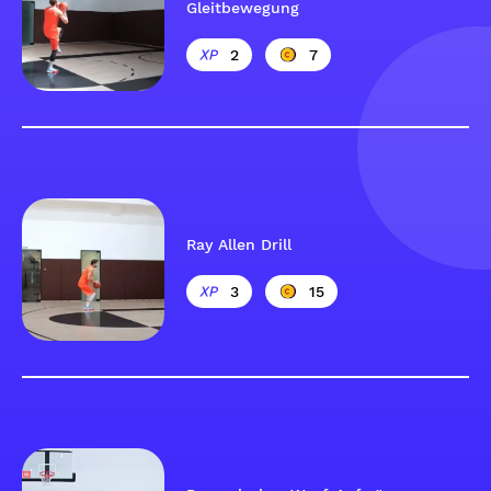
Gleitbewegung
2
7
Ray Allen Drill
3
15