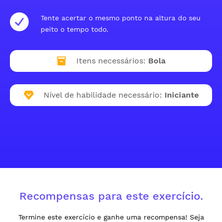
Tente acertar o mesmo ponto na altura do seu
peito o tempo todo.
Itens necessários:
Bola
Nível de habilidade necessário:
Iniciante
Recompensas para este exercício.
Termine este exercício e ganhe uma recompensa! Seja