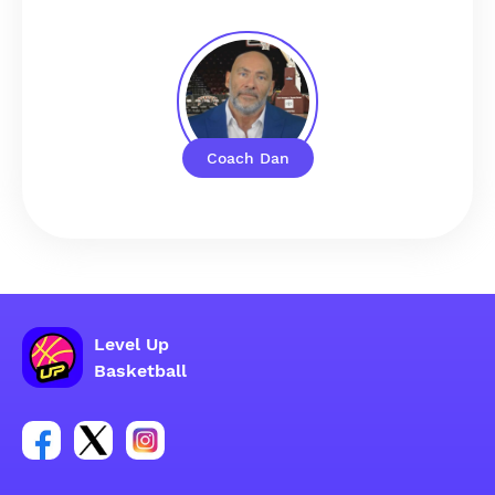
Coach Dan
Level Up
Basketball
Link para o grupo social da conta do Facebook
Link para o grupo social da conta do tweeter
Link para o grupo social da conta do inst