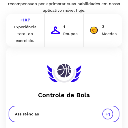
recompensado por aprimorar suas habilidades em nosso
aplicativo móvel hoje.
+
1
XP
1
3
Experiência
total do
Roupas
Moedas
exercício.
Controle de Bola
+
1
Assistências