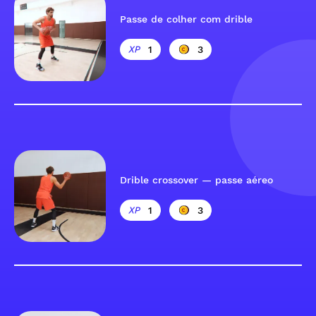
Passe de colher com drible
1
3
Drible crossover — passe aéreo
1
3