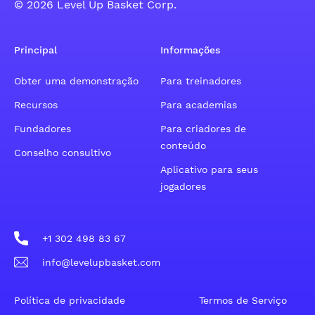
© 2026 Level Up Basket Corp.
Principal
Informações
Obter uma demonstração
Para treinadores
Recursos
Para academias
Fundadores
Para criadores de
conteúdo
Conselho consultivo
Aplicativo para seus
jogadores
+1 302 498 83 67
info@levelupbasket.com
Política de privacidade
Termos de Serviço