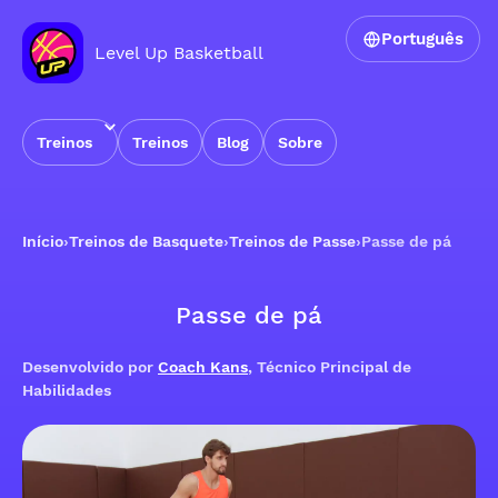
Português
Level Up Basketball
Treinos
Treinos
Blog
Sobre
Início
›
Treinos de Basquete
›
Treinos de Passe
›
Passe de pá
Passe de pá
Desenvolvido por
Coach Kans
, Técnico Principal de
Habilidades