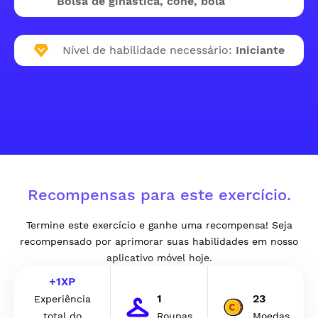
Bolsa de ginástica, cone, bola
Nível de habilidade necessário:
Iniciante
Recompensas para este exercício.
Termine este exercício e ganhe uma recompensa! Seja
recompensado por aprimorar suas habilidades em nosso
aplicativo móvel hoje.
+
1
XP
1
23
Experiência
total do
Roupas
Moedas