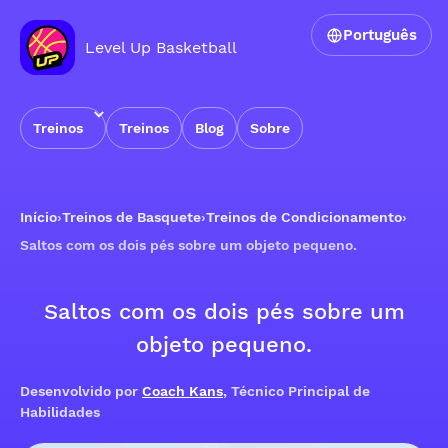
Português
Level Up Basketball
Treinos
Treinos
Blog
Sobre
Início
›
Treinos de Basquete
›
Treinos de Condicionamento
›
Saltos com os dois pés sobre um objeto pequeno.
Saltos com os dois pés sobre um
objeto pequeno.
Desenvolvido por
Coach Kans
, Técnico Principal de
Habilidades