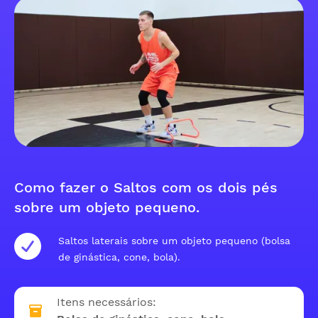
Como fazer o Saltos com os dois pés
sobre um objeto pequeno.
Saltos laterais sobre um objeto pequeno (bolsa
de ginástica, cone, bola).
Itens necessários: