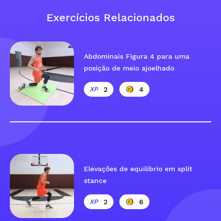
Exercícios Relacionados
Abdominais Figura 4 para uma
posição de meio ajoelhado
2
4
Elevações de equilíbrio em split
stance
2
6