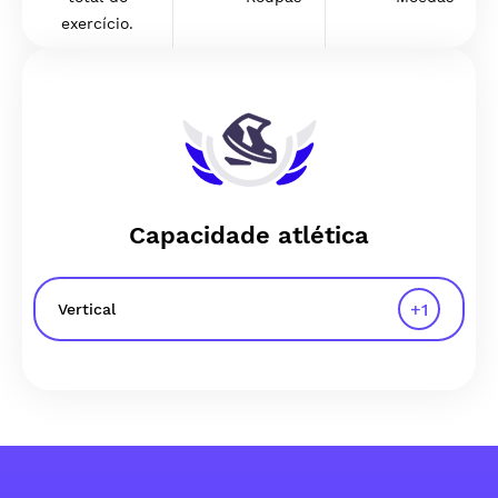
exercício.
Capacidade atlética
+
1
Vertical