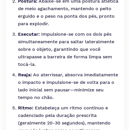
Postura:
Abaixe-se em uma postura atlética
de meio agachamento, mantendo o peito
erguido e o peso na ponta dos pés, pronto
para explodir.
Executar:
Impulsione-se com os dois pés
simultaneamente para saltar lateralmente
sobre o objeto, garantindo que você
ultrapasse a barreira de forma limpa sem
tocá-la.
Reaja:
Ao aterrissar, absorva imediatamente
o impacto e impulsione-se de volta para o
lado inicial sem pausar—minimize seu
tempo no chão.
Ritmo:
Estabeleça um ritmo contínuo e
cadenciado pela duração prescrita
(geralmente 20-30 segundos), mantendo