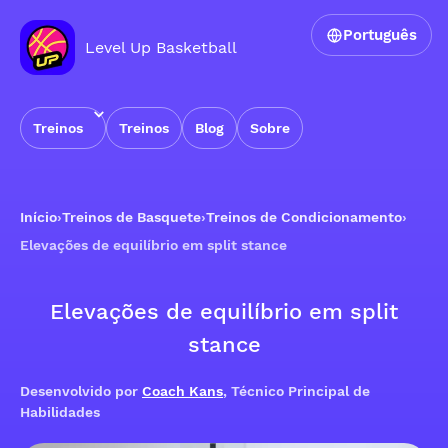
Português
Level Up Basketball
Treinos
Treinos
Blog
Sobre
Início
›
Treinos de Basquete
›
Treinos de Condicionamento
›
Elevações de equilíbrio em split stance
Elevações de equilíbrio em split
stance
Desenvolvido por
Coach Kans
, Técnico Principal de
Habilidades