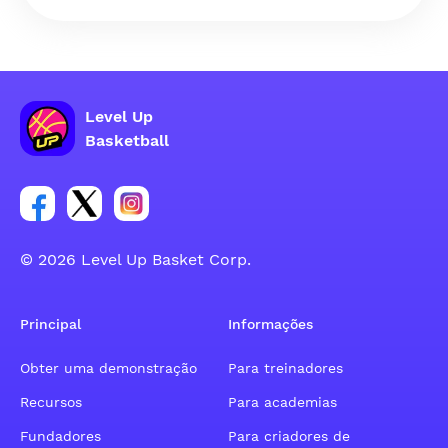
Level Up
Basketball
Link para o grupo social da conta do Facebook
Link para o grupo social da conta do tweeter
Link para o grupo social da conta do inst
© 2026 Level Up Basket Corp.
Principal
Informações
Obter uma demonstração
Para treinadores
Recursos
Para academias
Fundadores
Para criadores de