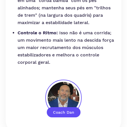
em uma "corda bamba" com os pés
alinhados; mantenha seus pés em "trilhos
de trem" (na largura dos quadris) para
maximizar a estabilidade lateral.
Controle o Ritmo:
Isso não é uma corrida;
um movimento mais lento na descida força
um maior recrutamento dos músculos
estabilizadores e melhora o controle
corporal geral.
Coach Dan