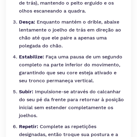
de trás), mantendo o peito erguido e os
olhos escaneando a quadra.
Desça:
Enquanto mantém o drible, abaixe
lentamente o joelho de trás em direção ao
chão até que ele paire a apenas uma
polegada do chão.
Estabilize:
Faça uma pausa de um segundo
completo na parte inferior do movimento,
garantindo que seu core esteja ativado e
seu tronco permaneça vertical.
Subir:
Impulsione-se através do calcanhar
do seu pé da frente para retornar à posição
inicial sem estender completamente os
joelhos.
Repetir:
Complete as repetições
designadas, então troque sua postura e a