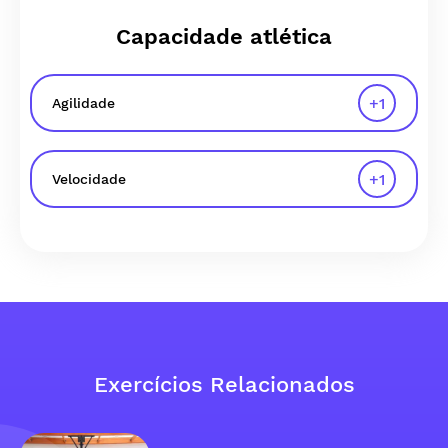
Capacidade atlética
+
1
Agilidade
+
1
Velocidade
Exercícios Relacionados