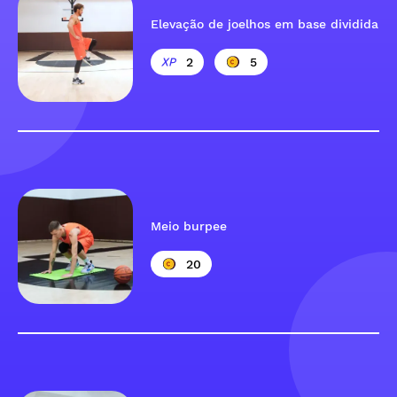
Elevação de joelhos em base dividida
2
5
Meio burpee
20