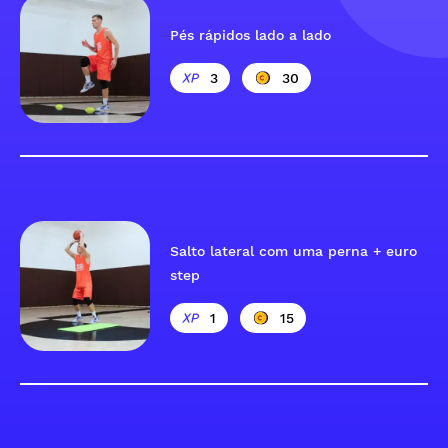
Pés rápidos lado a lado
3
30
Salto lateral com uma perna + euro
step
1
15