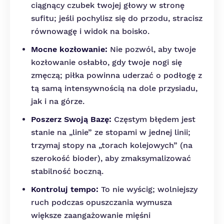
ciągnący czubek twojej głowy w stronę
sufitu; jeśli pochylisz się do przodu, stracisz
równowagę i widok na boisko.
Mocne kozłowanie:
Nie pozwól, aby twoje
kozłowanie osłabło, gdy twoje nogi się
zmęczą; piłka powinna uderzać o podłogę z
tą samą intensywnością na dole przysiadu,
jak i na górze.
Poszerz Swoją Bazę:
Częstym błędem jest
stanie na „linie” ze stopami w jednej linii;
trzymaj stopy na „torach kolejowych” (na
szerokość bioder), aby zmaksymalizować
stabilność boczną.
Kontroluj tempo:
To nie wyścig; wolniejszy
ruch podczas opuszczania wymusza
większe zaangażowanie mięśni