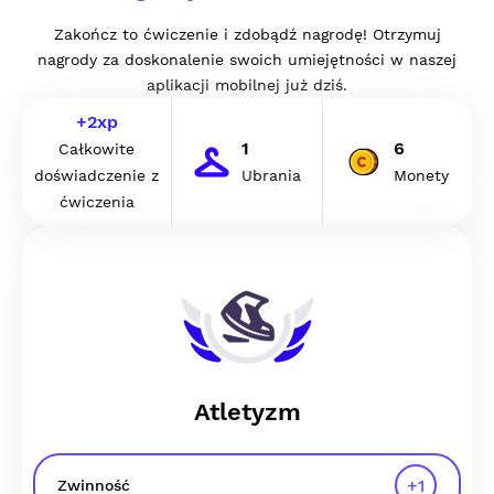
Zakończ to ćwiczenie i zdobądź nagrodę! Otrzymuj
nagrody za doskonalenie swoich umiejętności w naszej
aplikacji mobilnej już dziś.
+
2
xp
1
6
Całkowite
doświadczenie z
Ubrania
Monety
ćwiczenia
Atletyzm
+
1
Zwinność