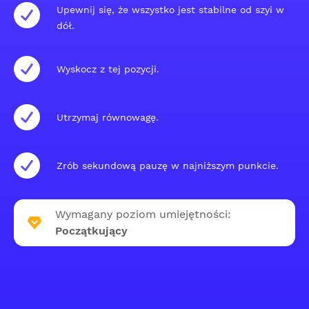
Upewnij się, że wszystko jest stabilne od szyi w
dół.
Wyskocz z tej pozycji.
Utrzymaj równowagę.
Zrób sekundową pauzę w najniższym punkcie.
Wymagany poziom umiejętności:
Początkujący