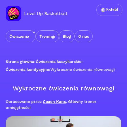
Polski
Level Up Basketball
Ćwiczenia
Treningi
Blog
O nas
Strona główna
›
Ćwiczenia koszykarskie
›
Ćwiczenia kondycyjne
›
Wykroczne ćwiczenia równowagi
Wykroczne ćwiczenia równowagi
Opracowane przez
Coach Kans
, Główny trener
umiejętności