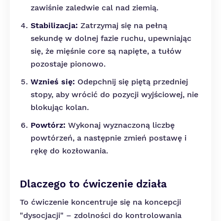
zawiśnie zaledwie cal nad ziemią.
Stabilizacja:
Zatrzymaj się na pełną
sekundę w dolnej fazie ruchu, upewniając
się, że mięśnie core są napięte, a tułów
pozostaje pionowo.
Wznieś się:
Odepchnij się piętą przedniej
stopy, aby wrócić do pozycji wyjściowej, nie
blokując kolan.
Powtórz:
Wykonaj wyznaczoną liczbę
powtórzeń, a następnie zmień postawę i
rękę do kozłowania.
Dlaczego to ćwiczenie działa
To ćwiczenie koncentruje się na koncepcji
"dysocjacji" – zdolności do kontrolowania