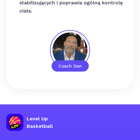
stabilizujących i poprawia ogólną kontrolę
ciała.
Coach Dan
Level Up
Basketball