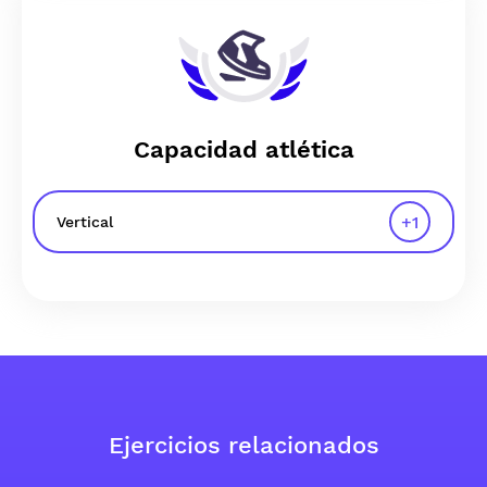
Capacidad atlética
+
1
Vertical
Ejercicios relacionados