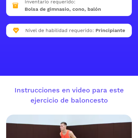
Inventario requerido:
Bolsa de gimnasio, cono, balón
Nivel de habilidad requerido:
Principiante
Instrucciones en video para este
ejercicio de baloncesto