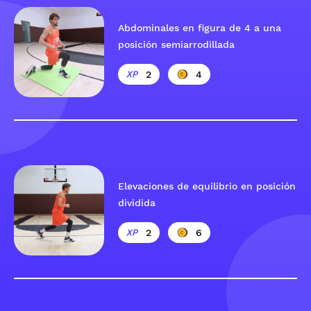
Abdominales en figura de 4 a una
posición semiarrodillada
2
4
Elevaciones de equilibrio en posición
dividida
2
6