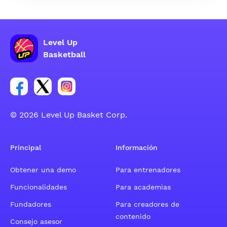
Level Up
Basketball
Enlace para el grupo social de la cuenta de Facebook
Enlace para el grupo social de la cuenta de Twitt
Enlace para el grupo social de la cuenta d
© 2026 Level Up Basket Corp.
Principal
Información
Obtener una demo
Para entrenadores
Funcionalidades
Para academias
Fundadores
Para creadores de
contenido
Consejo asesor