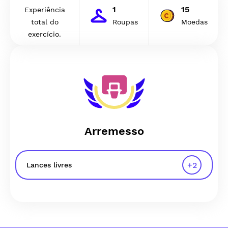
1
15
Experiência
total do
Roupas
Moedas
exercício.
Arremesso
+
2
Lances livres