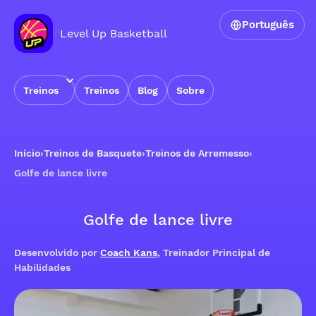
Português
Level Up Basketball
Treinos
Treinos
Blog
Sobre
Início
›
Treinos de Basquete
›
Treinos de Arremesso
›
Golfe de lance livre
Golfe de lance livre
Desenvolvido por
Coach Kans
, Treinador Principal de
Habilidades