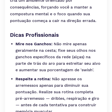
cria um ambiente orientado por
consequências, forçando você a manter a
compostura mental e o foco quando sua
pontuação começa a cair na direção errada.
Dicas Profissionais
Mire nos Ganchos:
Não mire apenas
geralmente na cesta; fixe seus olhos nos
ganchos específicos da rede (alças) na
parte de trás do aro para estreitar seu alvo
e aumentar sua porcentagem de 'swish'.
Respeite a rotina:
Não apresse os
arremessos apenas para diminuir sua
pontuação. Realize sua rotina completa
pré-arremesso — dribles, respiração e giro
— antes de cada tentativa para construir
memória muscular.