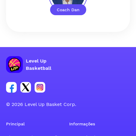
Coach Dan
Level Up
Basketball
Link para o grupo social da conta do Facebook
Link para o grupo social da conta do tweeter
Link para o grupo social da conta do inst
© 2026 Level Up Basket Corp.
Principal
Informações