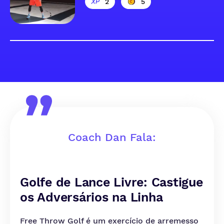
2
5
Coach Dan Fala:
Golfe de Lance Livre: Castigue
os Adversários na Linha
Free Throw Golf é um exercício de arremesso