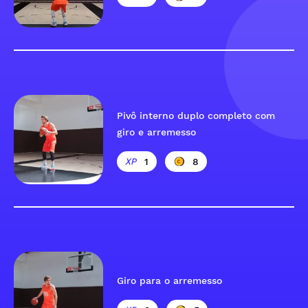
Pivô interno duplo completo com
giro e arremesso
1
8
Giro para o arremesso