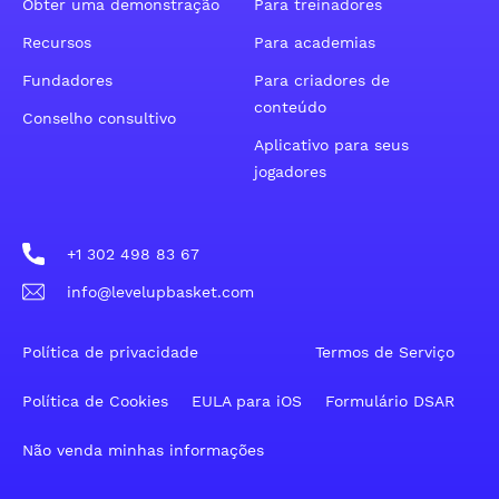
Obter uma demonstração
Para treinadores
Recursos
Para academias
Fundadores
Para criadores de
conteúdo
Conselho consultivo
Aplicativo para seus
jogadores
+1 302 498 83 67
info@levelupbasket.com
Política de privacidade
Termos de Serviço
Política de Cookies
EULA para iOS
Formulário DSAR
Não venda minhas informações