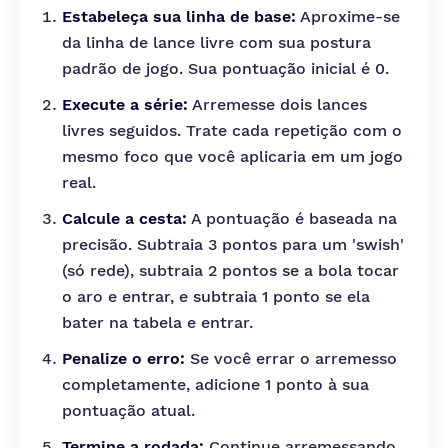
Estabeleça sua linha de base:
Aproxime-se
da linha de lance livre com sua postura
padrão de jogo. Sua pontuação inicial é 0.
Execute a série:
Arremesse dois lances
livres seguidos. Trate cada repetição com o
mesmo foco que você aplicaria em um jogo
real.
Calcule a cesta:
A pontuação é baseada na
precisão. Subtraia 3 pontos para um 'swish'
(só rede), subtraia 2 pontos se a bola tocar
o aro e entrar, e subtraia 1 ponto se ela
bater na tabela e entrar.
Penalize o erro:
Se você errar o arremesso
completamente, adicione 1 ponto à sua
pontuação atual.
Termine a rodada:
Continue arremessando