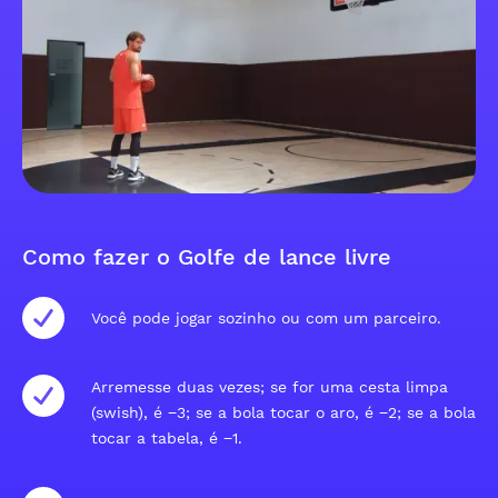
Como fazer o Golfe de lance livre
Você pode jogar sozinho ou com um parceiro.
Arremesse duas vezes; se for uma cesta limpa
(swish), é −3; se a bola tocar o aro, é −2; se a bola
tocar a tabela, é −1.