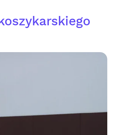
 koszykarskiego