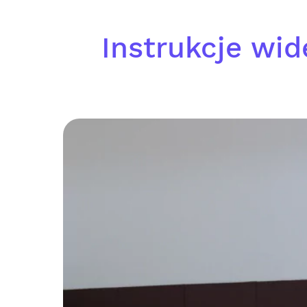
Instrukcje wid