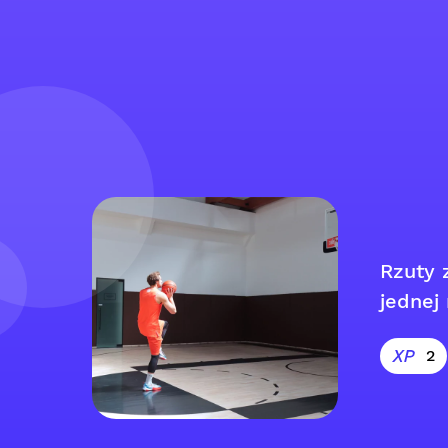
Rzuty 
jednej
2