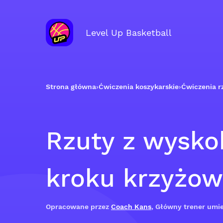
Level Up Basketball
Strona główna
›
Ćwiczenia koszykarskie
›
Ćwiczenia 
Rzuty z wysko
kroku krzyżo
Opracowane przez
Coach Kans
, Główny trener umie