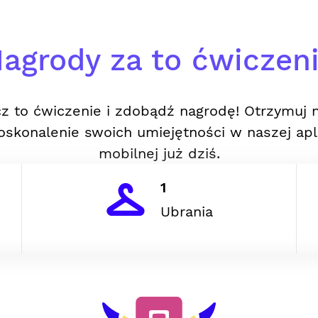
agrody za to ćwiczen
z to ćwiczenie i zdobądź nagrodę! Otrzymuj 
oskonalenie swoich umiejętności w naszej apli
mobilnej już dziś.
1
Ubrania