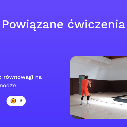
Powiązane ćwiczenia
z równowagi na
 nodze
6