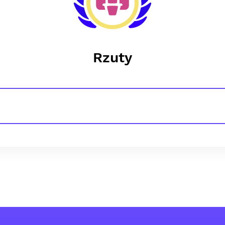
Rzuty