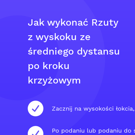
Jak wykonać Rzuty
z wyskoku ze
średniego dystansu
po kroku
krzyżowym
Zacznij na wysokości łokcia
Po podaniu lub podaniu do s