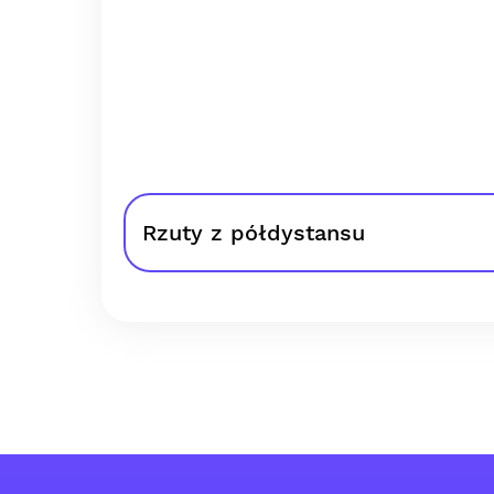
Rzuty z półdystansu