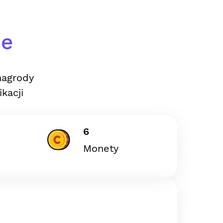
ie
nagrody
kacji
6
Monety