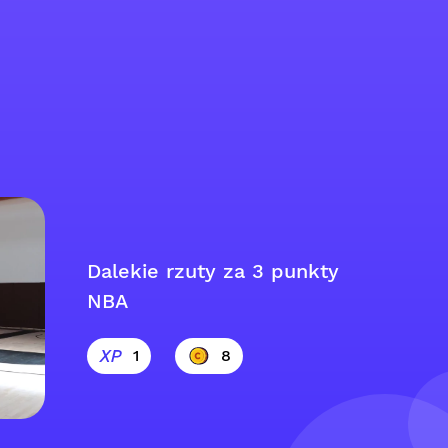
Dalekie rzuty za 3 punkty
NBA
1
8