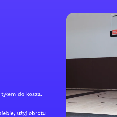
, tyłem do kosza.
iebie, użyj obrotu