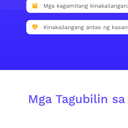
Mga kagamitang kinakailangan
Kinakailangang antas ng kasan
Mga Tagubilin sa 