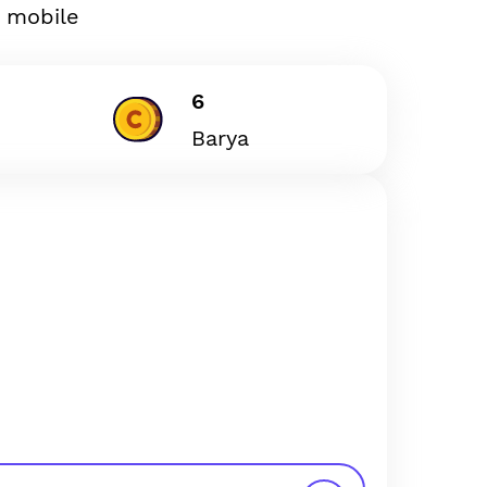
 mobile
6
Barya