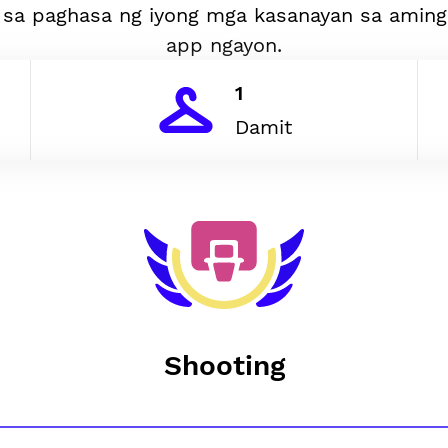
 sa paghasa ng iyong mga kasanayan sa aming
app ngayon.
1
Damit
Shooting