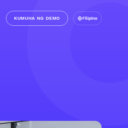
KUMUHA NG DEMO
Filipino