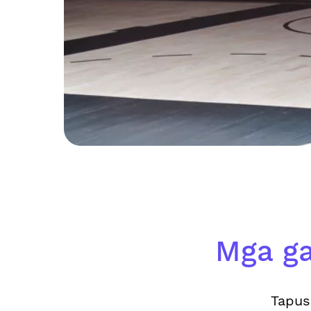
Mga ga
Tapus