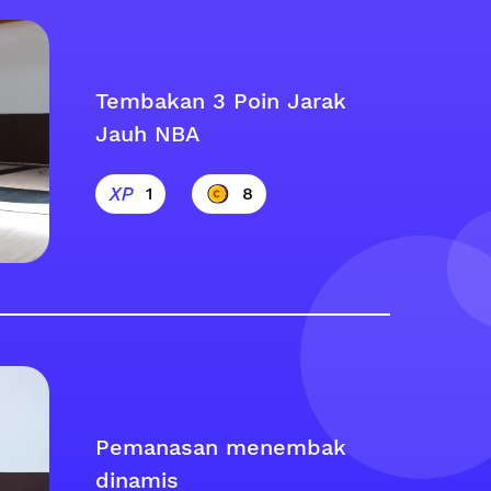
Tembakan 3 Poin Jarak
Jauh NBA
1
8
Pemanasan menembak
dinamis