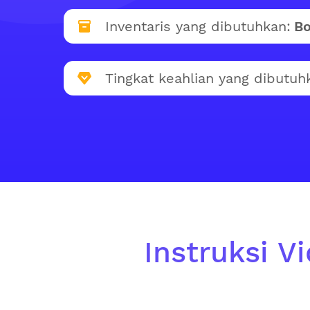
Inventaris yang dibutuhkan:
Bo
Tingkat keahlian yang dibutuh
Instruksi V