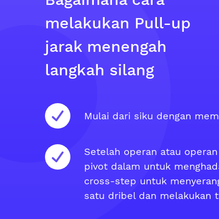
melakukan Pull-up
jarak menengah
langkah silang
Mulai dari siku dengan memb
Setelah operan atau operan 
pivot dalam untuk menghada
cross-step untuk menyeran
satu dribel dan melakukan 