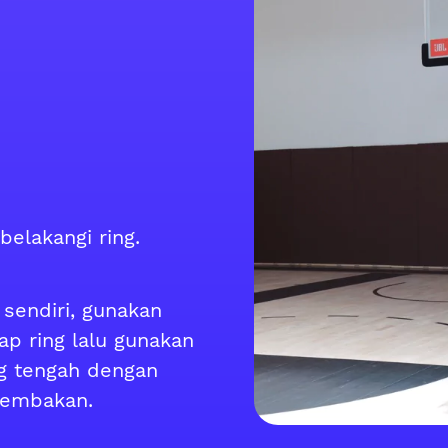
elakangi ring.
sendiri, gunakan
p ring lalu gunakan
g tengah dengan
tembakan.