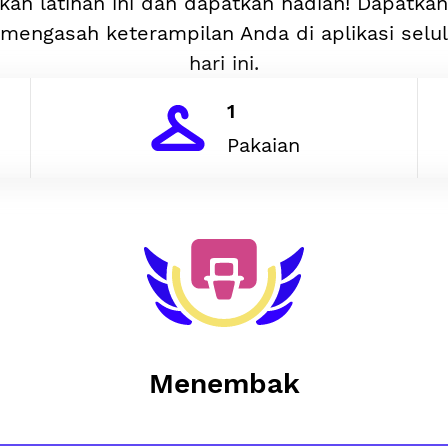
kan latihan ini dan dapatkan hadiah! Dapatka
mengasah keterampilan Anda di aplikasi selu
hari ini.
1
Pakaian
Menembak