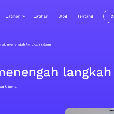
Latihan
Latihan
Blog
Tentang
D
arak menengah langkah silang
 menengah langkah 
ilan Utama