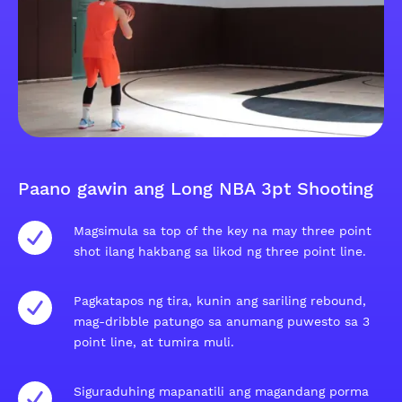
Paano gawin ang Long NBA 3pt Shooting
Magsimula sa top of the key na may three point
shot ilang hakbang sa likod ng three point line.
Pagkatapos ng tira, kunin ang sariling rebound,
mag-dribble patungo sa anumang puwesto sa 3
point line, at tumira muli.
Siguraduhing mapanatili ang magandang porma