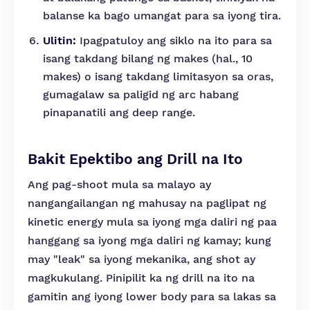
balanse ka bago umangat para sa iyong tira.
Ulitin:
Ipagpatuloy ang siklo na ito para sa
isang takdang bilang ng makes (hal., 10
makes) o isang takdang limitasyon sa oras,
gumagalaw sa paligid ng arc habang
pinapanatili ang deep range.
Bakit Epektibo ang Drill na Ito
Ang pag-shoot mula sa malayo ay
nangangailangan ng mahusay na paglipat ng
kinetic energy mula sa iyong mga daliri ng paa
hanggang sa iyong mga daliri ng kamay; kung
may "leak" sa iyong mekanika, ang shot ay
magkukulang. Pinipilit ka ng drill na ito na
gamitin ang iyong lower body para sa lakas sa