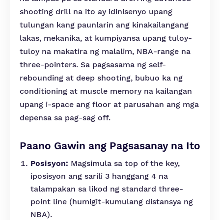
shooting drill na ito ay idinisenyo upang
tulungan kang paunlarin ang kinakailangang
lakas, mekanika, at kumpiyansa upang tuloy-
tuloy na makatira ng malalim, NBA-range na
three-pointers. Sa pagsasama ng self-
rebounding at deep shooting, bubuo ka ng
conditioning at muscle memory na kailangan
upang i-space ang floor at parusahan ang mga
depensa sa pag-sag off.
Paano Gawin ang Pagsasanay na Ito
Posisyon:
Magsimula sa top of the key,
iposisyon ang sarili 3 hanggang 4 na
talampakan sa likod ng standard three-
point line (humigit-kumulang distansya ng
NBA).