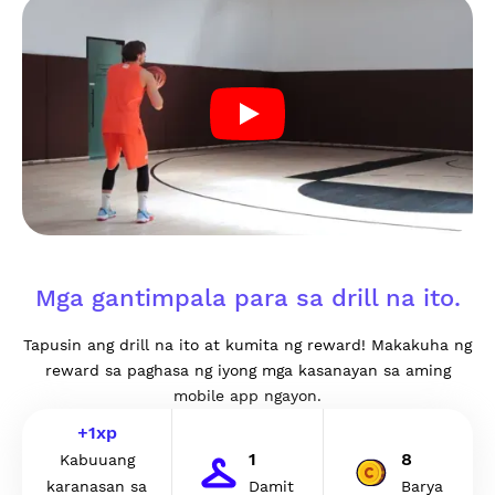
Mga gantimpala para sa drill na ito.
Tapusin ang drill na ito at kumita ng reward! Makakuha ng
reward sa paghasa ng iyong mga kasanayan sa aming
mobile app ngayon.
+
1
xp
1
8
Kabuuang
karanasan sa
Damit
Barya