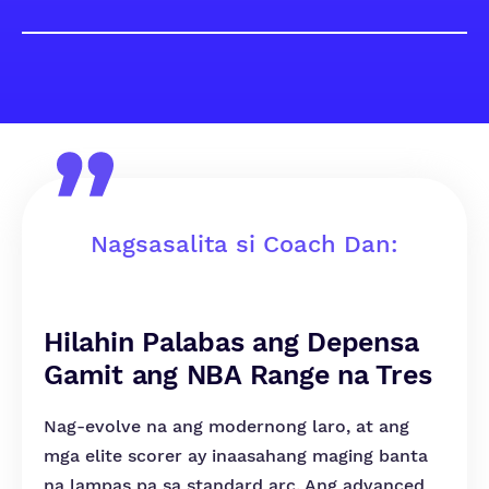
Nagsasalita si Coach Dan:
Hilahin Palabas ang Depensa
Gamit ang NBA Range na Tres
Nag-evolve na ang modernong laro, at ang
mga elite scorer ay inaasahang maging banta
na lampas pa sa standard arc. Ang advanced