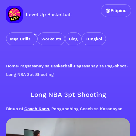
Filipino
Level Up Basketball
Mga Drills
Workouts
Blog
Tungkol
Home
›
Pagsasanay sa Basketball
›
Pagsasanay sa Pag-shoot
›
Long NBA 3pt Shooting
Long NBA 3pt Shooting
Binuo ni
Coach Kans
, Pangunahing Coach sa Kasanayan