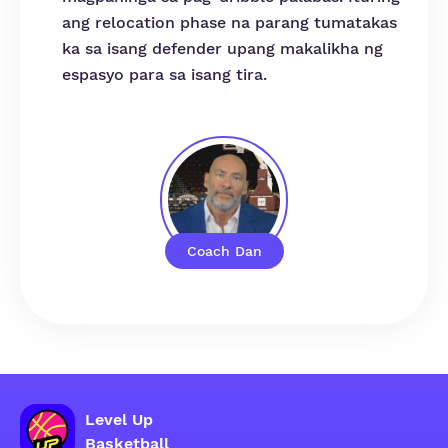
ang relocation phase na parang tumatakas
ka sa isang defender upang makalikha ng
espasyo para sa isang tira.
Coach Dan
Level Up
Basketball