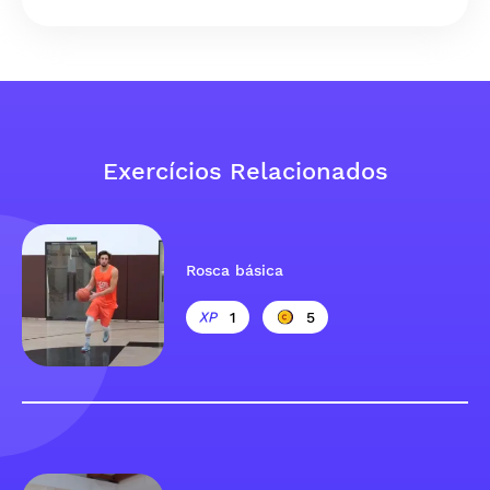
Exercícios Relacionados
Rosca básica
1
5