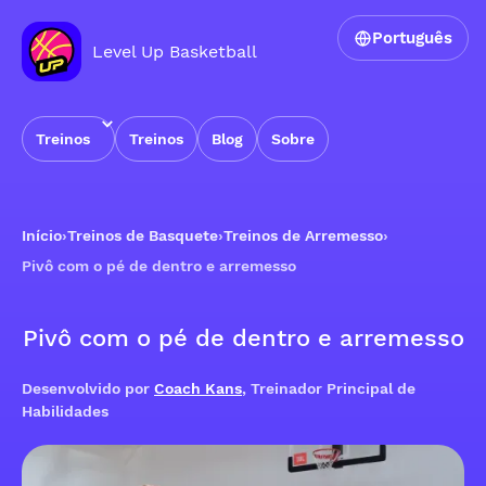
Português
Level Up Basketball
Treinos
Treinos
Blog
Sobre
Início
›
Treinos de Basquete
›
Treinos de Arremesso
›
Pivô com o pé de dentro e arremesso
Pivô com o pé de dentro e arremesso
Desenvolvido por
Coach Kans
, Treinador Principal de
Habilidades