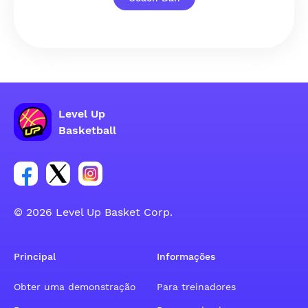
Level Up
Basketball
Link para o grupo social da conta do Facebook
Link para o grupo social da conta do tweeter
Link para o grupo social da conta do inst
© 2026 Level Up Basket Corp.
Principal
Informações
Obter uma demonstração
Para treinadores