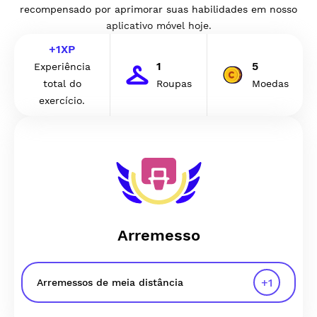
recompensado por aprimorar suas habilidades em nosso
aplicativo móvel hoje.
+
1
XP
1
5
Experiência
total do
Roupas
Moedas
exercício.
Arremesso
+
1
Arremessos de meia distância