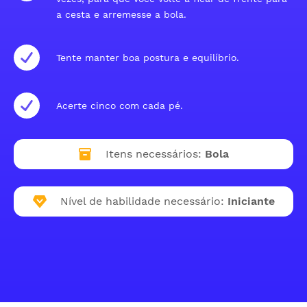
a cesta e arremesse a bola.
Tente manter boa postura e equilíbrio.
Acerte cinco com cada pé.
Itens necessários:
Bola
Nível de habilidade necessário:
Iniciante