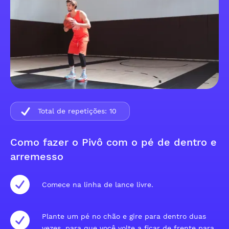
Total de repetições:
10
Como fazer o Pivô com o pé de dentro e
arremesso
Comece na linha de lance livre.
Plante um pé no chão e gire para dentro duas
vezes, para que você volte a ficar de frente para