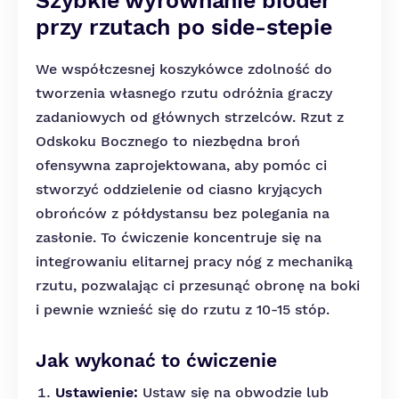
Szybkie wyrównanie bioder
przy rzutach po side-stepie
We współczesnej koszykówce zdolność do
tworzenia własnego rzutu odróżnia graczy
zadaniowych od głównych strzelców. Rzut z
Odskoku Bocznego to niezbędna broń
ofensywna zaprojektowana, aby pomóc ci
stworzyć oddzielenie od ciasno kryjących
obrońców z półdystansu bez polegania na
zasłonie. To ćwiczenie koncentruje się na
integrowaniu elitarnej pracy nóg z mechaniką
rzutu, pozwalając ci przesunąć obronę na boki
i pewnie wznieść się do rzutu z 10-15 stóp.
Jak wykonać to ćwiczenie
Ustawienie:
Ustaw się na obwodzie lub