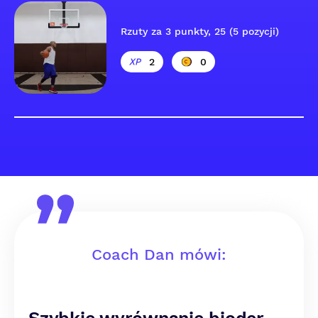
Rzuty za 3 punkty, 25 (5 pozycji)
2
0
Coach Dan mówi: