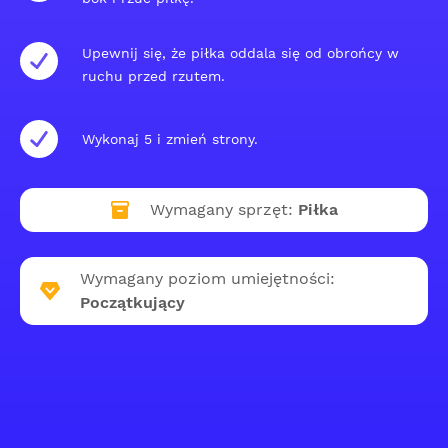
Upewnij się, że piłka oddala się od obrońcy w
ruchu przed rzutem.
Wykonaj 5 i zmień strony.
Wymagany sprzęt:
Piłka
Wymagany poziom umiejętności:
Początkujący