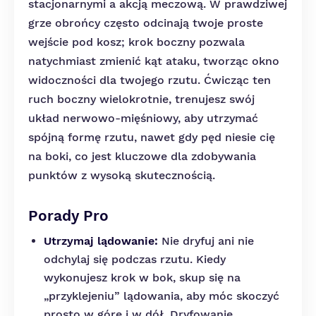
stacjonarnymi a akcją meczową. W prawdziwej
grze obrońcy często odcinają twoje proste
wejście pod kosz; krok boczny pozwala
natychmiast zmienić kąt ataku, tworząc okno
widoczności dla twojego rzutu. Ćwicząc ten
ruch boczny wielokrotnie, trenujesz swój
układ nerwowo-mięśniowy, aby utrzymać
spójną formę rzutu, nawet gdy pęd niesie cię
na boki, co jest kluczowe dla zdobywania
punktów z wysoką skutecznością.
Porady Pro
Utrzymaj lądowanie:
Nie dryfuj ani nie
odchylaj się podczas rzutu. Kiedy
wykonujesz krok w bok, skup się na
„przyklejeniu” lądowania, aby móc skoczyć
prosto w górę i w dół. Dryfowanie