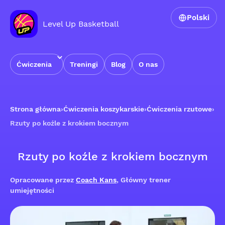
Polski
Level Up Basketball
Ćwiczenia
Treningi
Blog
O nas
Strona główna
›
Ćwiczenia koszykarskie
›
Ćwiczenia rzutowe
›
Rzuty po koźle z krokiem bocznym
Rzuty po koźle z krokiem bocznym
Opracowane przez
Coach Kans
, Główny trener
umiejętności