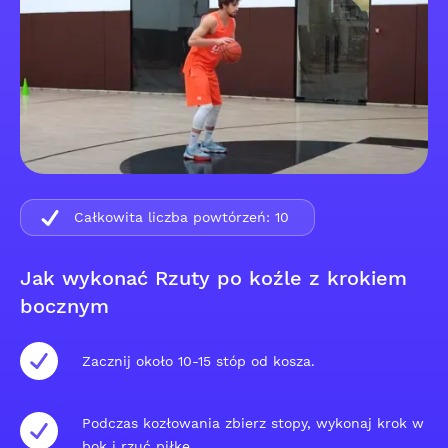
Całkowita liczba powtórzeń:
10
Jak wykonać Rzuty po koźle z krokiem
bocznym
Zacznij około 10-15 stóp od kosza.
Podczas kozłowania zbierz stopy, wykonaj krok w
bok i rzuć piłkę.