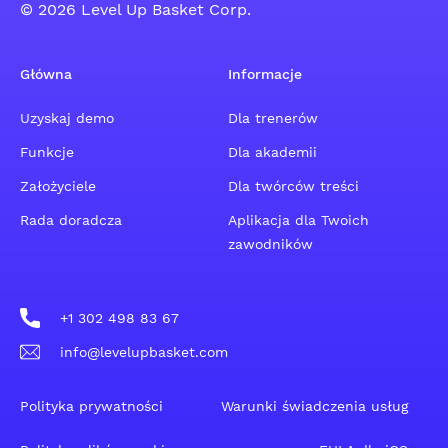
© 2026 Level Up Basket Corp.
Główna
Informacje
Uzyskaj demo
Dla trenerów
Funkcje
Dla akademii
Założyciele
Dla twórców treści
Rada doradcza
Aplikacja dla Twoich
zawodników
+1 302 498 83 67
info@levelupbasket.com
Polityka prywatności
Warunki świadczenia usług