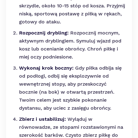
skrzydle, około 10-15 stóp od kosza. Przyjmij
niską, sportową postawę z piłką w rękach,
gotowy do ataku.
Rozpocznij drybling:
Rozpocznij mocnym,
aktywnym dryblingiem. Symuluj wjazd pod
kosz lub ocenianie obrońcy. Chroń piłkę i
miej oczy podniesione.
Wykonaj krok boczny:
Gdy piłka odbija się
od podłogi, odbij się eksplozywnie od
wewnętrznej stopy, aby przeskoczyć
bocznie (na bok) w otwartą przestrzeń.
Twoim celem jest szybkie pokonanie
dystansu, aby uciec z zasięgu obrońcy.
Zbierz i ustabilizuj:
Wyląduj w
równowadze, ze stopami rozstawionymi na
szerokość barków. Czysto zbierz piłkę do