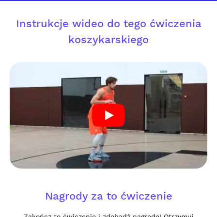
Instrukcje wideo do tego ćwiczenia
koszykarskiego
Nagrody za to ćwiczenie
Zakończ to ćwiczenie i zdobądź nagrodę! Otrzymuj