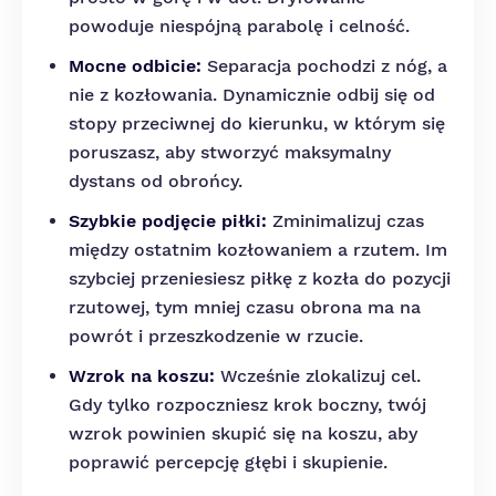
powoduje niespójną parabolę i celność.
Mocne odbicie:
Separacja pochodzi z nóg, a
nie z kozłowania. Dynamicznie odbij się od
stopy przeciwnej do kierunku, w którym się
poruszasz, aby stworzyć maksymalny
dystans od obrońcy.
Szybkie podjęcie piłki:
Zminimalizuj czas
między ostatnim kozłowaniem a rzutem. Im
szybciej przeniesiesz piłkę z kozła do pozycji
rzutowej, tym mniej czasu obrona ma na
powrót i przeszkodzenie w rzucie.
Wzrok na koszu:
Wcześnie zlokalizuj cel.
Gdy tylko rozpoczniesz krok boczny, twój
wzrok powinien skupić się na koszu, aby
poprawić percepcję głębi i skupienie.