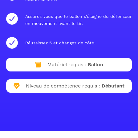
Assurez-vous que le ballon s'éloigne du défenseur
en mouvement avant le tir.
Réussissez 5 et changez de côté.
Matériel requis :
Ballon
Niveau de compétence requis :
Débutant