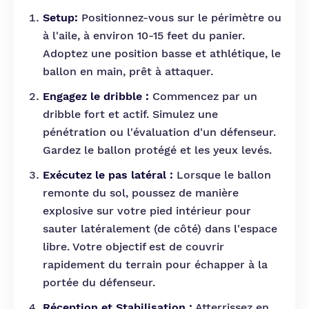
Setup:
Positionnez-vous sur le périmètre ou
à l'aile, à environ 10-15 feet du panier.
Adoptez une position basse et athlétique, le
ballon en main, prêt à attaquer.
Engagez le dribble :
Commencez par un
dribble fort et actif. Simulez une
pénétration ou l'évaluation d'un défenseur.
Gardez le ballon protégé et les yeux levés.
Exécutez le pas latéral :
Lorsque le ballon
remonte du sol, poussez de manière
explosive sur votre pied intérieur pour
sauter latéralement (de côté) dans l'espace
libre. Votre objectif est de couvrir
rapidement du terrain pour échapper à la
portée du défenseur.
Réception et Stabilisation :
Atterrissez en