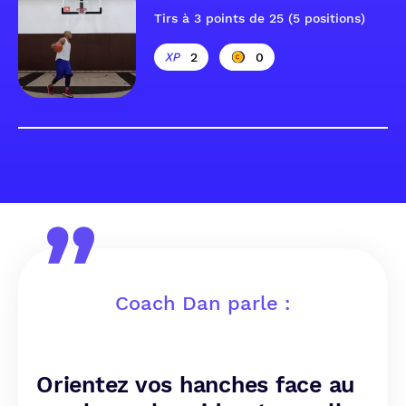
Tirs à 3 points de 25 (5 positions)
2
0
Coach Dan parle :
Orientez vos hanches face au