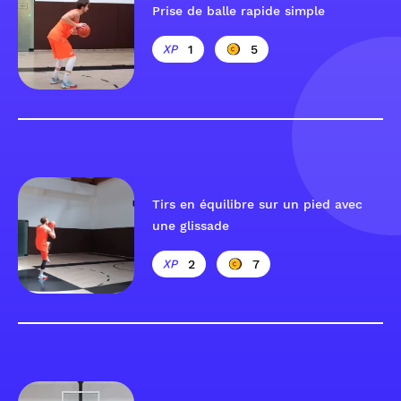
Prise de balle rapide simple
1
5
Tirs en équilibre sur un pied avec
une glissade
2
7