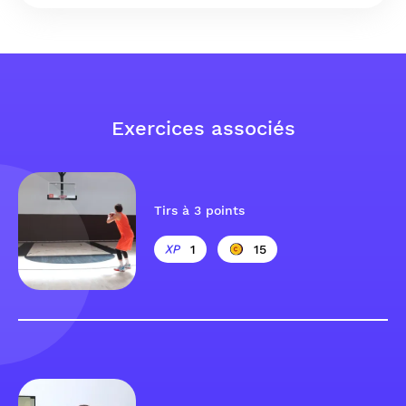
Exercices associés
Tirs à 3 points
1
15