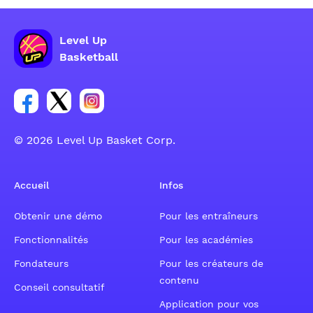
Level Up
Basketball
Lien vers le groupe du compte Facebook
Lien vers le groupe du compte Tweeter
Lien vers le groupe du compte Instagram
© 2026 Level Up Basket Corp.
Accueil
Infos
Obtenir une démo
Pour les entraîneurs
Fonctionnalités
Pour les académies
Fondateurs
Pour les créateurs de
contenu
Conseil consultatif
Application pour vos