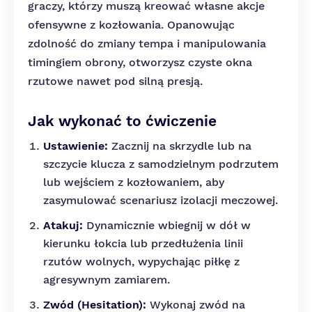
graczy, którzy muszą kreować własne akcje
ofensywne z kozłowania. Opanowując
zdolność do zmiany tempa i manipulowania
timingiem obrony, otworzysz czyste okna
rzutowe nawet pod silną presją.
Jak wykonać to ćwiczenie
Ustawienie:
Zacznij na skrzydle lub na
szczycie klucza z samodzielnym podrzutem
lub wejściem z kozłowaniem, aby
zasymulować scenariusz izolacji meczowej.
Atakuj:
Dynamicznie wbiegnij w dół w
kierunku łokcia lub przedłużenia linii
rzutów wolnych, wypychając piłkę z
agresywnym zamiarem.
Zwód (Hesitation):
Wykonaj zwód na