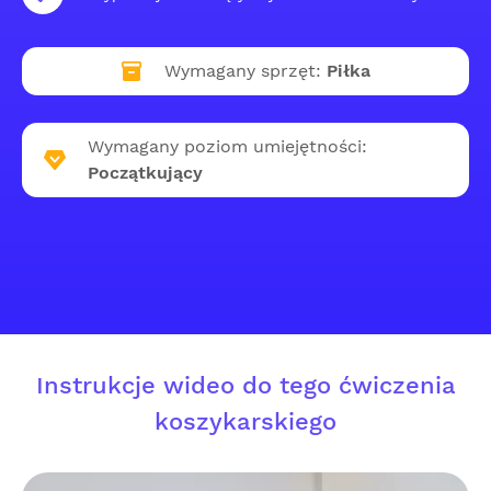
Wymagany sprzęt:
Piłka
Wymagany poziom umiejętności:
Początkujący
Instrukcje wideo do tego ćwiczenia
koszykarskiego