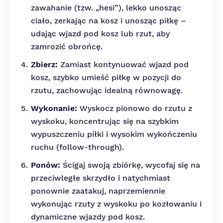
zawahanie (tzw. „hesi”), lekko unosząc
ciało, zerkając na kosz i unosząc piłkę –
udając wjazd pod kosz lub rzut, aby
zamrozić obrońcę.
Zbierz:
Zamiast kontynuować wjazd pod
kosz, szybko umieść piłkę w pozycji do
rzutu, zachowując idealną równowagę.
Wykonanie:
Wyskocz pionowo do rzutu z
wyskoku, koncentrując się na szybkim
wypuszczeniu piłki i wysokim wykończeniu
ruchu (follow-through).
Ponów:
Ścigaj swoją zbiórkę, wycofaj się na
przeciwległe skrzydło i natychmiast
ponownie zaatakuj, naprzemiennie
wykonując rzuty z wyskoku po kozłowaniu i
dynamiczne wjazdy pod kosz.