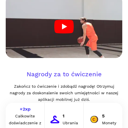
Nagrody za to ćwiczenie
Zakończ to ćwiczenie i zdobądź nagrodę! Otrzymuj
nagrody za doskonalenie swoich umiejętności w naszej
aplikacji mobilnej już dziś.
+
2
xp
1
5
Całkowite
doświadczenie z
Ubrania
Monety