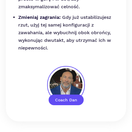
zmaksymalizować celność.
Zmieniaj zagrania:
Gdy już ustabilizujesz
rzut, użyj tej samej konfiguracji z
zawahania, ale wybuchnij obok obrońcy,
wykonując dwutakt, aby utrzymać ich w
niepewności.
Coach Dan