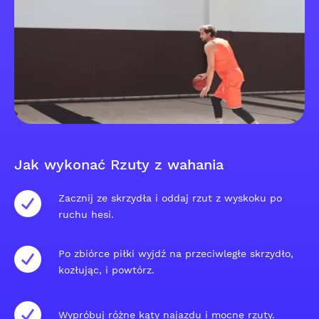
Jak wykonać Rzuty z wahania
Zacznij ze skrzydła i oddaj rzut z wyskoku po
ruchu hesi.
Po zbiórce piłki wyjdź na przeciwległe skrzydło,
kozłując, i powtórz.
Wypróbuj różne kąty najazdu i mocne rzuty.