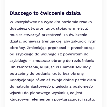
Dlaczego to ćwiczenie działa
W koszykówce na wysokim poziomie rzadko
dostajesz otwarte rzuty, stojąc w miejscu;
musisz stworzyć przestrzeń. To ćwiczenie
działa, ponieważ trenuje cię, aby zakłócić rytm
obrońcy. Zmieniając prędkości – przechodząc
od szybkiego do wolnego i z powrotem do
szybkiego – zmuszasz obronę do rozluźnienia
lub zamrożenia, kupując ci ułamek sekundy
potrzebny do oddania rzutu bez obrony.
Kondycjonuje również twoje dolne partie ciała
do natychmiastowego przejścia z poziomego
wjazdu do pionowego wyskoku, co jest
kluczowym elementem powtarzalności rzutu.