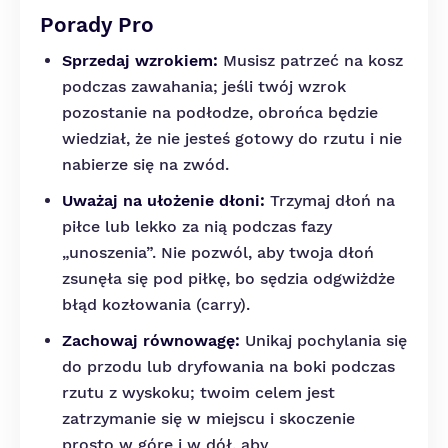
Porady Pro
Sprzedaj wzrokiem:
Musisz patrzeć na kosz
podczas zawahania; jeśli twój wzrok
pozostanie na podłodze, obrońca będzie
wiedział, że nie jesteś gotowy do rzutu i nie
nabierze się na zwód.
Uważaj na ułożenie dłoni:
Trzymaj dłoń na
piłce lub lekko za nią podczas fazy
„unoszenia”. Nie pozwól, aby twoja dłoń
zsunęła się pod piłkę, bo sędzia odgwiżdże
błąd kozłowania (carry).
Zachowaj równowagę:
Unikaj pochylania się
do przodu lub dryfowania na boki podczas
rzutu z wyskoku; twoim celem jest
zatrzymanie się w miejscu i skoczenie
prosto w górę i w dół, aby