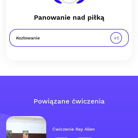
Panowanie nad piłką
+
1
Kozłowanie
Powiązane ćwiczenia
Ćwiczenie Ray Allen