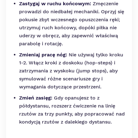
Zastygaj w ruchu końcowym:
Zmęczenie
prowadzi do niedbałej mechaniki. Oprzyj się
pokusie zbyt wczesnego opuszczenia ręki;
utrzymuj ruch końcowy, dopóki piłka nie
uderzy w obręcz, aby zapewnić właściwą
parabolę i rotację.
Zmieniaj pracę nóg:
Nie używaj tylko kroku
1-2. Włącz kroki z doskoku (hop-steps) i
zatrzymania z wyskoku (jump stops), aby
symulować różne scenariusze gry i
wymagania dotyczące przestrzeni.
Zmień zasięg:
Gdy opanujesz to z
półdystansu, rozszerz ćwiczenie na linię
rzutów za trzy punkty, aby popracować nad
kondycją rzutów z dalekiego dystansu.