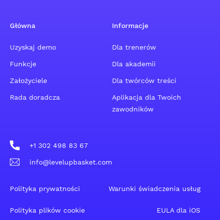
Główna
Informacje
Uzyskaj demo
Dla trenerów
Funkcje
Dla akademii
Założyciele
Dla twórców treści
Rada doradcza
Aplikacja dla Twoich
zawodników
+1 302 498 83 67
info@levelupbasket.com
Polityka prywatności
Warunki świadczenia usług
Polityka plików cookie
EULA dla iOS