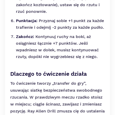
zakończ kozłowanie), ustaw się do rzutu i
rzuć ponownie.
Punktacja:
Przyznaj sobie +1 punkt za każde
trafienie i odejmij -2 punkty za każde pudło.
Zakończ:
Kontynuuj ruchy na boki, aż
osiągniesz łącznie +7 punktów. Jeśli
wpadniesz w dołek, musisz kontynuować
rzuty, dopóki nie wygrzebiesz się z niego.
Dlaczego to ćwiczenie działa
To ćwiczenie tworzy „transfer do gry”,
usuwając siatkę bezpieczeństwa swobodnego
rzucania. W prawdziwym meczu rzadko stoisz
w miejscu; ciągle ścinasz, zawijasz i zmieniasz
pozycję. Ray Allen Drill zmusza cię do ustalenia