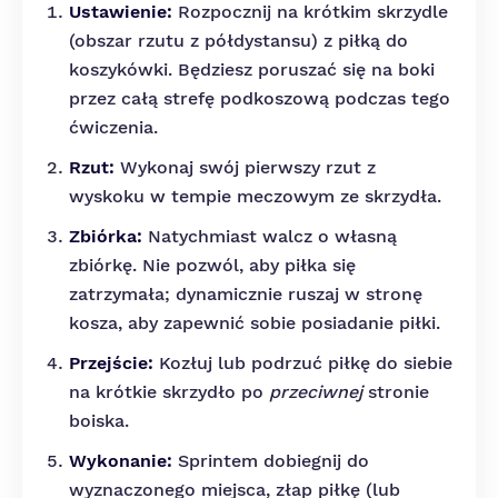
Ustawienie:
Rozpocznij na krótkim skrzydle
(obszar rzutu z półdystansu) z piłką do
koszykówki. Będziesz poruszać się na boki
przez całą strefę podkoszową podczas tego
ćwiczenia.
Rzut:
Wykonaj swój pierwszy rzut z
wyskoku w tempie meczowym ze skrzydła.
Zbiórka:
Natychmiast walcz o własną
zbiórkę. Nie pozwól, aby piłka się
zatrzymała; dynamicznie ruszaj w stronę
kosza, aby zapewnić sobie posiadanie piłki.
Przejście:
Kozłuj lub podrzuć piłkę do siebie
na krótkie skrzydło po
przeciwnej
stronie
boiska.
Wykonanie:
Sprintem dobiegnij do
wyznaczonego miejsca, złap piłkę (lub