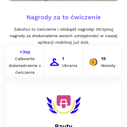
Nagrody za to ćwiczenie
Zakończ to ćwiczenie i zdobądź nagrodę! Otrzymuj
nagrody za doskonalenie swoich umiejętności w naszej
aplikacji mobilnej już dziś.
+
3
xp
1
15
Całkowite
doświadczenie z
Ubrania
Monety
ćwiczenia
Rzuty