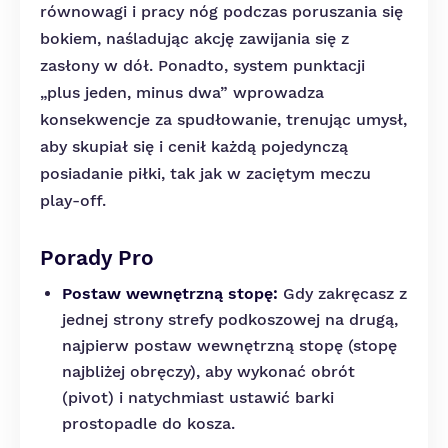
równowagi i pracy nóg podczas poruszania się
bokiem, naśladując akcję zawijania się z
zasłony w dół. Ponadto, system punktacji
„plus jeden, minus dwa” wprowadza
konsekwencje za spudłowanie, trenując umysł,
aby skupiał się i cenił każdą pojedynczą
posiadanie piłki, tak jak w zaciętym meczu
play-off.
Porady Pro
Postaw wewnętrzną stopę:
Gdy zakręcasz z
jednej strony strefy podkoszowej na drugą,
najpierw postaw wewnętrzną stopę (stopę
najbliżej obręczy), aby wykonać obrót
(pivot) i natychmiast ustawić barki
prostopadle do kosza.