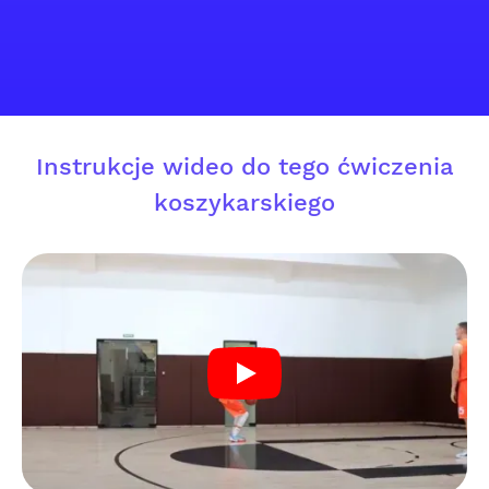
Instrukcje wideo do tego ćwiczenia
koszykarskiego