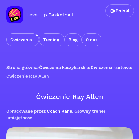
Polski
Level Up Basketball
Ćwiczenia
Treningi
Blog
O nas
Strona główna
›
Ćwiczenia koszykarskie
›
Ćwiczenia rzutowe
›
Ćwiczenie Ray Allen
Ćwiczenie Ray Allen
Opracowane przez
Coach Kans
, Główny trener
umiejętności