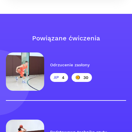
Powiązane ćwiczenia
Odrzucenie zasłony
4
30