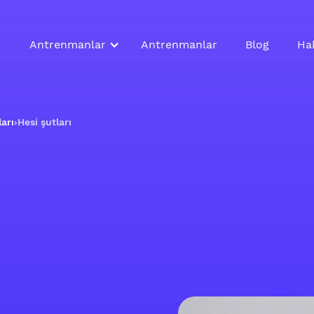
Antrenmanlar
Antrenmanlar
Blog
Ha
arı
›
Hesi şutları