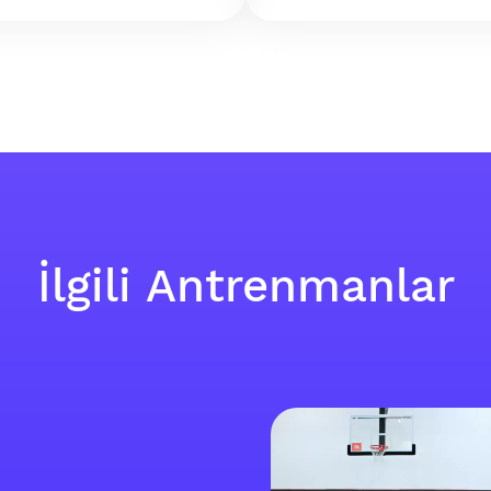
İlgili Antrenmanlar