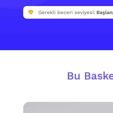
Gerekli beceri seviyesi:
Başlan
Bu Basket