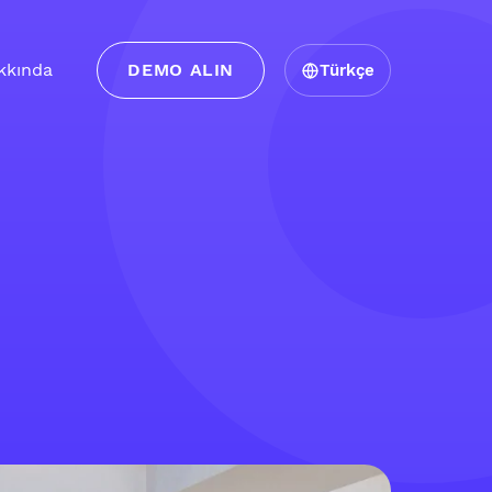
kkında
DEMO ALIN
Türkçe