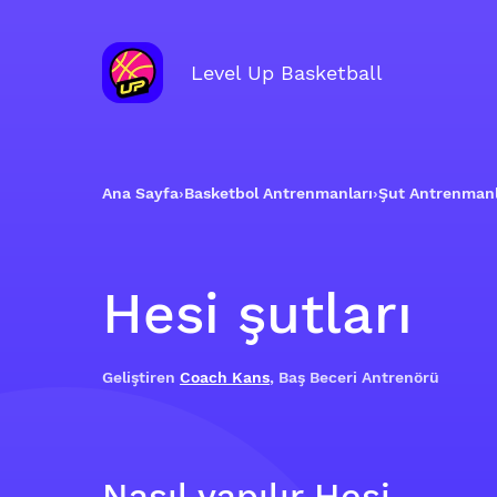
Level Up Basketball
Ana Sayfa
›
Basketbol Antrenmanları
›
Şut Antrenmanl
Hesi şutları
Geliştiren
Coach Kans
, Baş Beceri Antrenörü
Nasıl yapılır Hesi