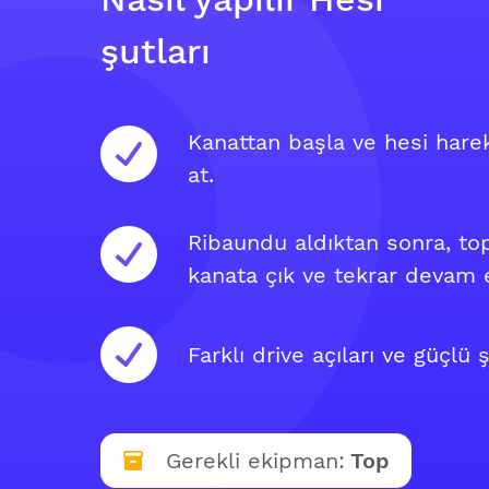
şutları
Kanattan başla ve hesi hare
at.
Ribaundu aldıktan sonra, to
kanata çık ve tekrar devam 
Farklı drive açıları ve güçlü 
Gerekli ekipman:
Top