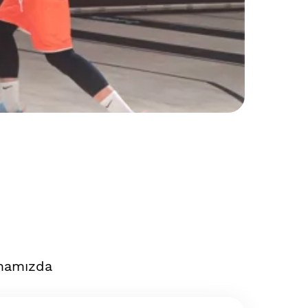
amamızda