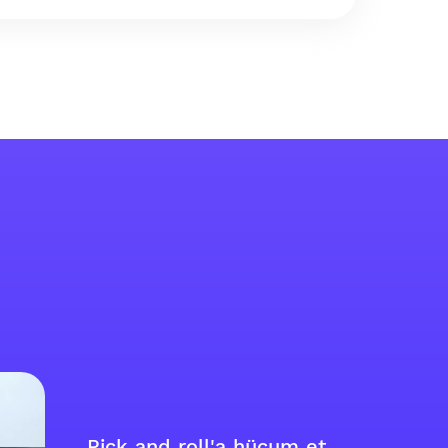
Pick and roll'a hücum et