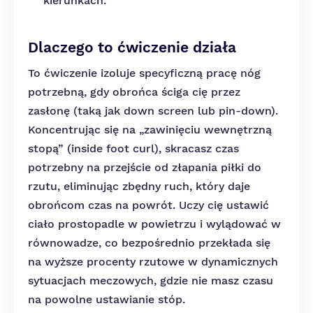
kierunkach.
Dlaczego to ćwiczenie działa
To ćwiczenie izoluje specyficzną pracę nóg
potrzebną, gdy obrońca ściga cię przez
zasłonę (taką jak down screen lub pin-down).
Koncentrując się na „zawinięciu wewnętrzną
stopą” (inside foot curl), skracasz czas
potrzebny na przejście od złapania piłki do
rzutu, eliminując zbędny ruch, który daje
obrońcom czas na powrót. Uczy cię ustawić
ciało prostopadle w powietrzu i wylądować w
równowadze, co bezpośrednio przekłada się
na wyższe procenty rzutowe w dynamicznych
sytuacjach meczowych, gdzie nie masz czasu
na powolne ustawianie stóp.