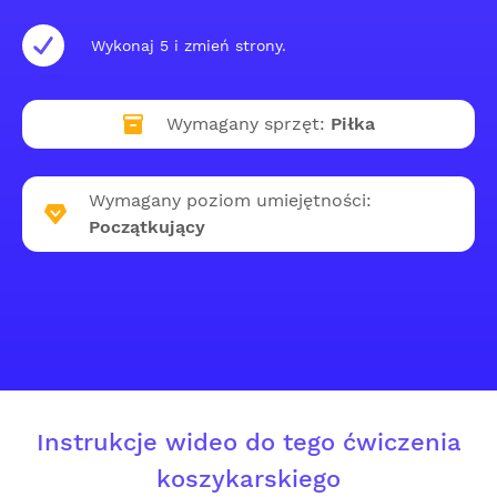
Wykonaj 5 i zmień strony.
Wymagany sprzęt:
Piłka
Wymagany poziom umiejętności:
Początkujący
Instrukcje wideo do tego ćwiczenia
koszykarskiego