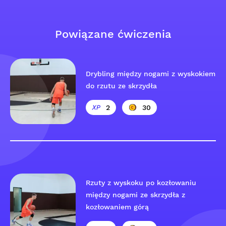
Powiązane ćwiczenia
Drybling między nogami z wyskokiem
do rzutu ze skrzydła
2
30
Rzuty z wyskoku po kozłowaniu
między nogami ze skrzydła z
kozłowaniem górą