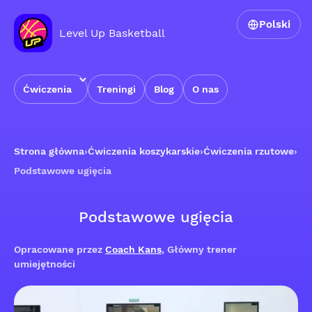
Polski
Level Up Basketball
Ćwiczenia
Treningi
Blog
O nas
Strona główna
›
Ćwiczenia koszykarskie
›
Ćwiczenia rzutowe
›
Podstawowe ugięcia
Podstawowe ugięcia
Opracowane przez
Coach Kans
, Główny trener
umiejętności