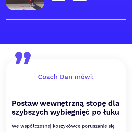
Coach Dan mówi:
Postaw wewnętrzną stopę dla
szybszych wybiegnięć po łuku
We współczesnej koszykówce poruszanie się