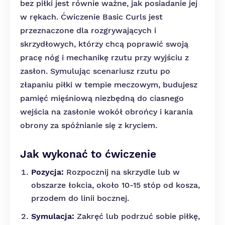
bez piłki jest równie ważne, jak posiadanie jej
w rękach. Ćwiczenie Basic Curls jest
przeznaczone dla rozgrywających i
skrzydłowych, którzy chcą poprawić swoją
pracę nóg i mechanikę rzutu przy wyjściu z
zasłon. Symulując scenariusz rzutu po
złapaniu piłki w tempie meczowym, budujesz
pamięć mięśniową niezbędną do ciasnego
wejścia na zasłonie wokół obrońcy i karania
obrony za spóźnianie się z kryciem.
Jak wykonać to ćwiczenie
Pozycja:
Rozpocznij na skrzydle lub w
obszarze łokcia, około 10-15 stóp od kosza,
przodem do linii bocznej.
Symulacja:
Zakręć lub podrzuć sobie piłkę,