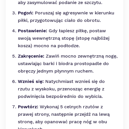
aby zasymulować podanie ze szczytu.
Pogoń:
Poruszaj się agresywnie w kierunku
piłki, przygotowując ciało do obrotu.
Postawienie:
Gdy łapiesz piłkę, postaw
swoją wewnętrzną stopę (stopę najbliżej
kosza) mocno na podłodze.
Zakręcenie:
Zawiń mocno zewnętrzną nogę,
ustawiając barki i biodra prostopadle do
obręczy jednym płynnym ruchem.
Wznieś się:
Natychmiast wznieś się do
rzutu z wyskoku, przenosząc energię z
podwinięcia bezpośrednio do wybicia.
Powtórz:
Wykonaj 5 celnych rzutów z
prawej strony, następnie przejdź na lewą
stronę, aby opanować pracę nóg w obu