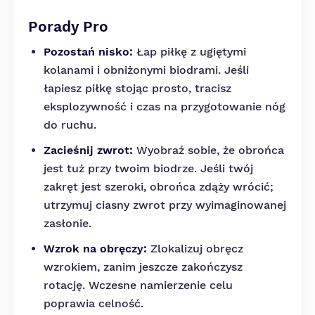
Porady Pro
Pozostań nisko:
Łap piłkę z ugiętymi
kolanami i obniżonymi biodrami. Jeśli
łapiesz piłkę stojąc prosto, tracisz
eksplozywność i czas na przygotowanie nóg
do ruchu.
Zacieśnij zwrot:
Wyobraź sobie, że obrońca
jest tuż przy twoim biodrze. Jeśli twój
zakręt jest szeroki, obrońca zdąży wrócić;
utrzymuj ciasny zwrot przy wyimaginowanej
zasłonie.
Wzrok na obręczy:
Zlokalizuj obręcz
wzrokiem, zanim jeszcze zakończysz
rotację. Wczesne namierzenie celu
poprawia celność.