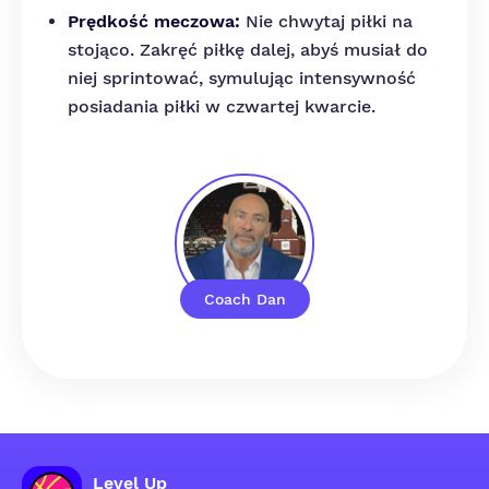
Prędkość meczowa:
Nie chwytaj piłki na
stojąco. Zakręć piłkę dalej, abyś musiał do
niej sprintować, symulując intensywność
posiadania piłki w czwartej kwarcie.
Coach Dan
Level Up