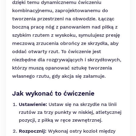
dzięki temu dynamicznemu ćwiczeniu
kombinacyjnemu, zaprojektowanemu do
tworzenia przestrzeni na obwodzie. Łącząc
boczną pracę nóg z panowaniem nad piłką z
szybkim rzutem z wyskoku, symulujesz presję
meczową zrzucenia obrońcy ze skrzydła, aby
oddać otwarty rzut. To ćwiczenie jest
niezbędne dla rozgrywających i skrzydłowych,
którzy muszą opanować sztukę tworzenia
własnego rzutu, gdy akcja się załamuje.
Jak wykonać to ćwiczenie
Ustawienie:
Ustaw się na skrzydle na linii
rzutów za trzy punkty w niskiej, atletycznej
pozycji, z piłką w ręce zewnętrznej.
Rozpocznij:
Wykonaj ostry kozioł między