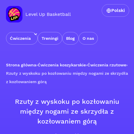
Polski
Level Up Basketball
Ćwiczenia
Treningi
Blog
O nas
Strona główna
›
Ćwiczenia koszykarskie
›
Ćwiczenia rzutowe
›
Rzuty z wyskoku po kozłowaniu między nogami ze skrzydła
z kozłowaniem górą
Rzuty z wyskoku po kozłowaniu
między nogami ze skrzydła z
kozłowaniem górą