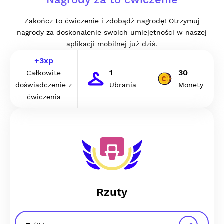
Zakończ to ćwiczenie i zdobądź nagrodę! Otrzymuj
nagrody za doskonalenie swoich umiejętności w naszej
aplikacji mobilnej już dziś.
+
3
xp
1
30
Całkowite
doświadczenie z
Ubrania
Monety
ćwiczenia
Rzuty