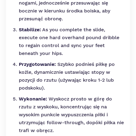
nogami, jednocześnie przesuwając się
bocznie w kierunku środka boiska, aby
przesunąć obronę.
Stabilize:
As you complete the slide,
execute one hard overhand pound dribble
to regain control and sync your feet
beneath your hips.
Przygotowanie:
Szybko podnieś piłkę po
koźle, dynamicznie ustawiając stopy w
pozycji do rzutu (używając kroku 1-2 lub
podskoku).
Wykonanie:
Wyskocz prosto w górę do
rzutu z wyskoku, koncentrując się na
wysokim punkcie wypuszczenia piłki i
utrzymując follow-through, dopóki piłka nie
trafi w obręcz.