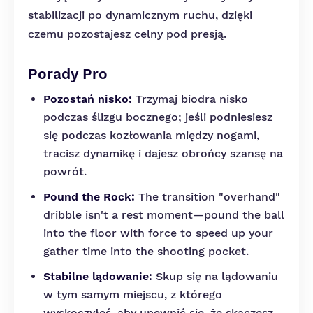
stabilizacji po dynamicznym ruchu, dzięki
czemu pozostajesz celny pod presją.
Porady Pro
Pozostań nisko:
Trzymaj biodra nisko
podczas ślizgu bocznego; jeśli podniesiesz
się podczas kozłowania między nogami,
tracisz dynamikę i dajesz obrońcy szansę na
powrót.
Pound the Rock:
The transition "overhand"
dribble isn't a rest moment—pound the ball
into the floor with force to speed up your
gather time into the shooting pocket.
Stabilne lądowanie:
Skup się na lądowaniu
w tym samym miejscu, z którego
wyskoczyłeś, aby upewnić się, że skaczesz