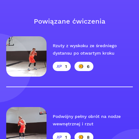
Powiązane ćwiczenia
Rzuty z wyskoku ze średniego
dystansu po otwartym kroku
1
6
Podwójny pełny obrót na nodze
wewnętrznej i rzut
1
8