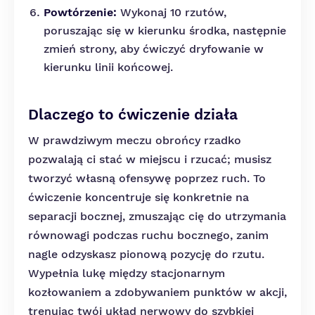
Powtórzenie:
Wykonaj 10 rzutów,
poruszając się w kierunku środka, następnie
zmień strony, aby ćwiczyć dryfowanie w
kierunku linii końcowej.
Dlaczego to ćwiczenie działa
W prawdziwym meczu obrońcy rzadko
pozwalają ci stać w miejscu i rzucać; musisz
tworzyć własną ofensywę poprzez ruch. To
ćwiczenie koncentruje się konkretnie na
separacji bocznej, zmuszając cię do utrzymania
równowagi podczas ruchu bocznego, zanim
nagle odzyskasz pionową pozycję do rzutu.
Wypełnia lukę między stacjonarnym
kozłowaniem a zdobywaniem punktów w akcji,
trenując twój układ nerwowy do szybkiej