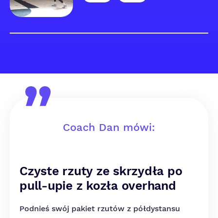
Coach Dan mówi:
Czyste rzuty ze skrzydła po
pull-upie z kozła overhand
Podnieś swój pakiet rzutów z półdystansu