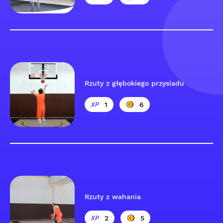
Rzuty z głębokiego przysiadu
1
6
Rzuty z wahania
2
5