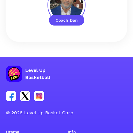
Coach Dan
Level Up
Basketball
Tautan untuk grup sosial akun Facebook
Tautan untuk grup sosial akun Tweeter
Tautan untuk grup sosial akun Instagram
© 2026 Level Up Basket Corp.
Utama
Info