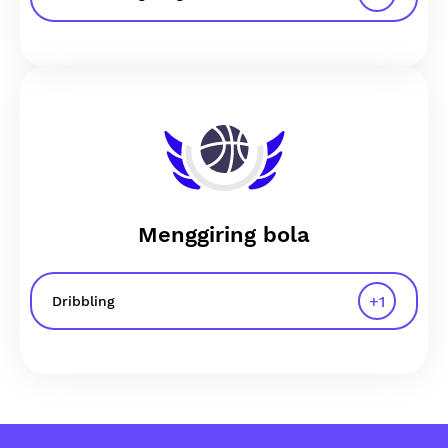
Menggiring bola
+
1
Dribbling