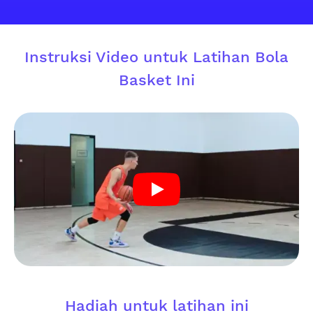
Instruksi Video untuk Latihan Bola
Basket Ini
Hadiah untuk latihan ini