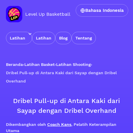
Bahasa Indonesia
Level Up Basketball
Latihan
Latihan
Blog
Tentang
Beranda
›
Latihan Basket
›
Latihan Shooting
›
Dribel Pull-up di Antara Kaki dari Sayap dengan Dribel
Overhand
Dribel Pull-up di Antara Kaki dari
Sayap dengan Dribel Overhand
Dikembangkan oleh
Coach Kans
, Pelatih Keterampilan
Utama