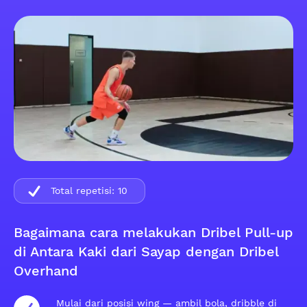
Total repetisi:
10
Bagaimana cara melakukan Dribel Pull-up
di Antara Kaki dari Sayap dengan Dribel
Overhand
Mulai dari posisi wing — ambil bola, dribble di