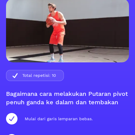
Total repetisi:
10
Bagaimana cara melakukan Putaran pivot
penuh ganda ke dalam dan tembakan
Mulai dari garis lemparan bebas.