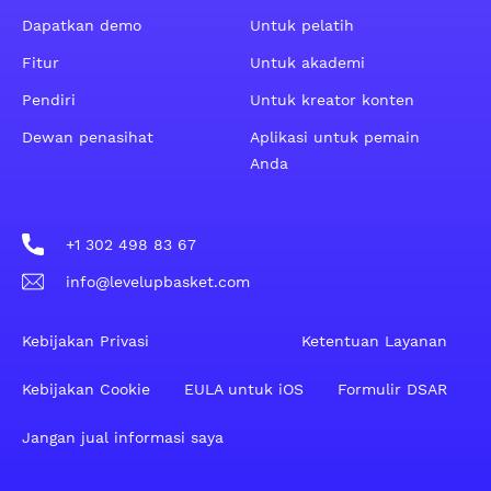
Dapatkan demo
Untuk pelatih
Fitur
Untuk akademi
Pendiri
Untuk kreator konten
Dewan penasihat
Aplikasi untuk pemain
Anda
+1 302 498 83 67
info@levelupbasket.com
Kebijakan Privasi
Ketentuan Layanan
Kebijakan Cookie
EULA untuk iOS
Formulir DSAR
Jangan jual informasi saya