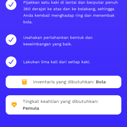
Pijakkan satu kaki di lantai dan berputar penuh
360 derajat ke atas dan ke belakang, sehingga
Anda kembali menghadap ring dan menembak
bola.
Usahakan pertahankan bentuk dan
keseimbangan yang baik.
Lakukan lima kali dari setiap kaki.
Inventaris yang dibutuhkan:
Bola
Tingkat keahlian yang dibutuhkan:
Pemula