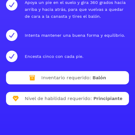
Apoya un pie en el suelo y gira 360 grados hacia
arriba y hacia atrás, para que vuelvas a quedar
de cara a la canasta y tires el balón.
Intenta mantener una buena forma y equilibrio.
Encesta cinco con cada pie.
Inventario requerido:
Balón
Nivel de habilidad requerido:
Principiante