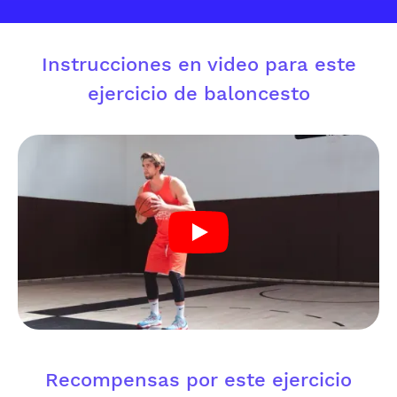
Instrucciones en video para este
ejercicio de baloncesto
Recompensas por este ejercicio