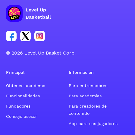
Level Up
Basketball
Enlace para el grupo social de la cuenta de Facebook
Enlace para el grupo social de la cuenta de Twitt
Enlace para el grupo social de la cuenta d
© 2026 Level Up Basket Corp.
Principal
Información
Obtener una demo
Para entrenadores
Funcionalidades
Para academias
Fundadores
Para creadores de
contenido
Consejo asesor
App para sus jugadores