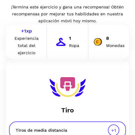
¡Termina este ejercicio y gana una recompensa! Obtén
recompensas por mejorar tus habilidades en nuestra
aplicación móvil hoy mismo.
+
1
xp
1
8
Experiencia
total del
Ropa
Monedas
ejercicio
Tiro
+
1
Tiros de media distancia