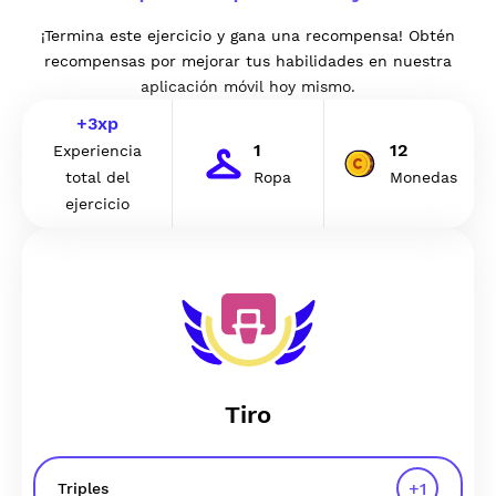
¡Termina este ejercicio y gana una recompensa! Obtén
recompensas por mejorar tus habilidades en nuestra
aplicación móvil hoy mismo.
+
3
xp
1
12
Experiencia
total del
Ropa
Monedas
ejercicio
Tiro
+
1
Triples