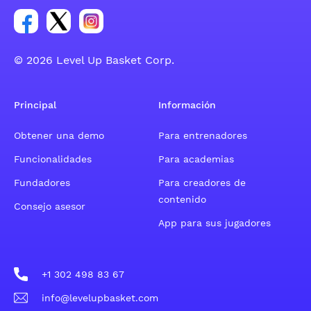
Enlace para el grupo social de la cuenta de Facebook
Enlace para el grupo social de la cuenta de Twitt
Enlace para el grupo social de la cuenta d
© 2026 Level Up Basket Corp.
Principal
Información
Obtener una demo
Para entrenadores
Funcionalidades
Para academias
Fundadores
Para creadores de
contenido
Consejo asesor
App para sus jugadores
+1 302 498 83 67
info@levelupbasket.com