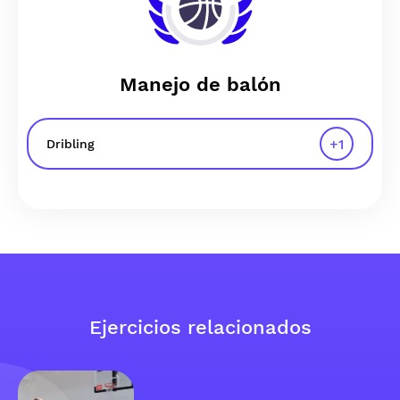
Manejo de balón
+
1
Dribling
Ejercicios relacionados