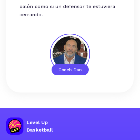
balón como si un defensor te estuviera
cerrando.
Coach Dan
Level Up
Basketball