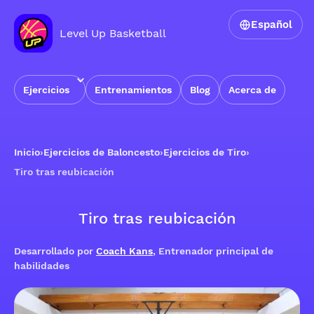
Español
Level Up Basketball
Ejercicios
Entrenamientos
Blog
Acerca de
Inicio
›
Ejercicios de Baloncesto
›
Ejercicios de Tiro
›
Tiro tras reubicación
Tiro tras reubicación
Desarrollado por
Coach Kans
, Entrenador principal de
habilidades