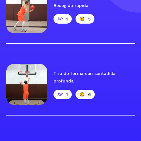
Recogida rápida
1
5
Tiro de forma con sentadilla
profunda
1
6