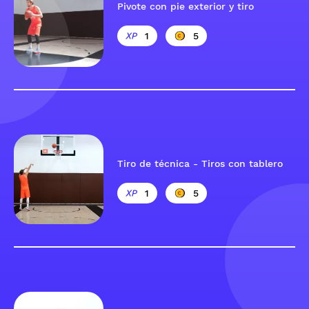
Pivote con pie exterior y tiro
1
5
Tiro de técnica - Tiros con tablero
1
5