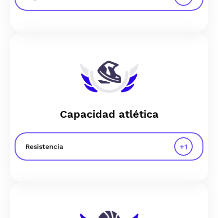
Capacidad atlética
+
1
Resistencia