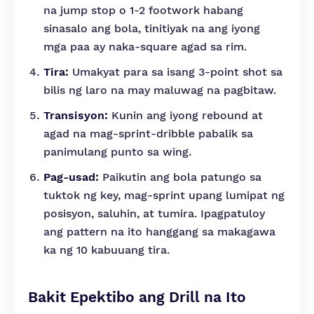
na jump stop o 1-2 footwork habang
sinasalo ang bola, tinitiyak na ang iyong
mga paa ay naka-square agad sa rim.
Tira:
Umakyat para sa isang 3-point shot sa
bilis ng laro na may maluwag na pagbitaw.
Transisyon:
Kunin ang iyong rebound at
agad na mag-sprint-dribble pabalik sa
panimulang punto sa wing.
Pag-usad:
Paikutin ang bola patungo sa
tuktok ng key, mag-sprint upang lumipat ng
posisyon, saluhin, at tumira. Ipagpatuloy
ang pattern na ito hanggang sa makagawa
ka ng 10 kabuuang tira.
Bakit Epektibo ang Drill na Ito