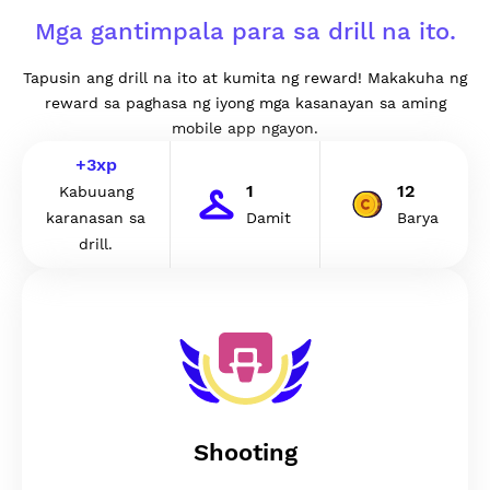
Mga gantimpala para sa drill na ito.
Tapusin ang drill na ito at kumita ng reward! Makakuha ng
reward sa paghasa ng iyong mga kasanayan sa aming
mobile app ngayon.
+
3
xp
1
12
Kabuuang
karanasan sa
Damit
Barya
drill.
Shooting