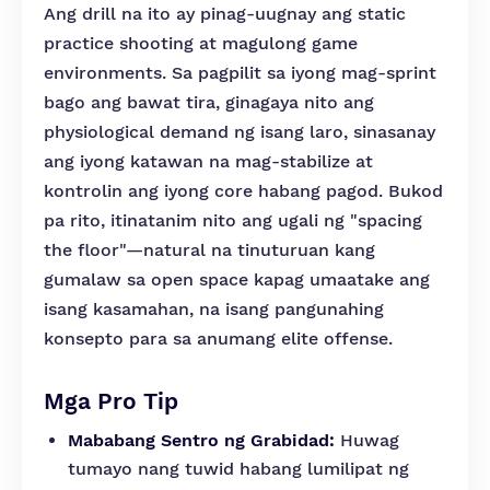
Ang drill na ito ay pinag-uugnay ang static
practice shooting at magulong game
environments. Sa pagpilit sa iyong mag-sprint
bago ang bawat tira, ginagaya nito ang
physiological demand ng isang laro, sinasanay
ang iyong katawan na mag-stabilize at
kontrolin ang iyong core habang pagod. Bukod
pa rito, itinatanim nito ang ugali ng "spacing
the floor"—natural na tinuturuan kang
gumalaw sa open space kapag umaatake ang
isang kasamahan, na isang pangunahing
konsepto para sa anumang elite offense.
Mga Pro Tip
Mababang Sentro ng Grabidad:
Huwag
tumayo nang tuwid habang lumilipat ng