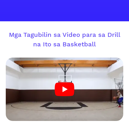
Mga Tagubilin sa Video para sa Drill
na Ito sa Basketball