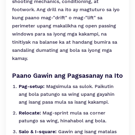
shooting mechanics, conditioning, at
footwork. Ang drill na ito ay magtuturo sa iyo
kung paano mag-"drift" o mag-"lift" sa
perimeter upang makalikha ng open passing
windows para sa iyong mga kakampi, na
tinitiyak na balanse ka at handang bumira sa
sandaling dumating ang bola sa iyong mga
kamay.
Paano Gawin ang Pagsasanay na Ito
Pag-setup:
Magsimula sa sulok. Paikutin
ang bola patungo sa wing upang gayahin
ang isang pasa mula sa isang kakampi.
Relocate:
Mag-sprint mula sa corner
patungo sa wing, hinahabol ang bola.
Salo & I-square:
Gawin ang isang matalas