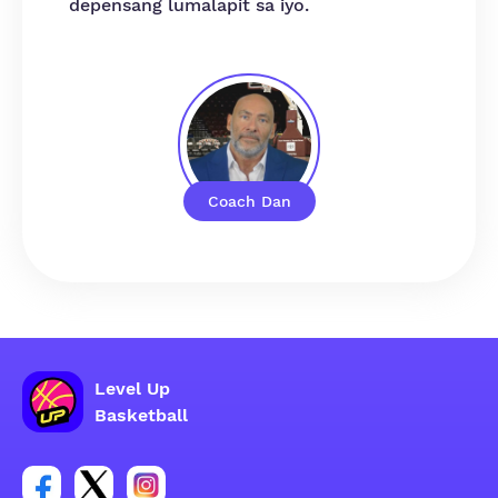
depensang lumalapit sa iyo.
Coach Dan
Level Up
Basketball
Link para sa social group ng Facebook account
Link para sa social group ng tweeter account
Link para sa social group ng Instagram ac