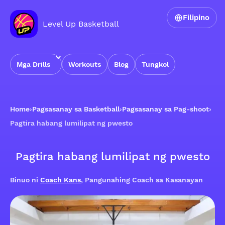
Filipino
Level Up Basketball
Mga Drills
Workouts
Blog
Tungkol
Home
›
Pagsasanay sa Basketball
›
Pagsasanay sa Pag-shoot
›
Pagtira habang lumilipat ng pwesto
Pagtira habang lumilipat ng pwesto
Binuo ni
Coach Kans
, Pangunahing Coach sa Kasanayan