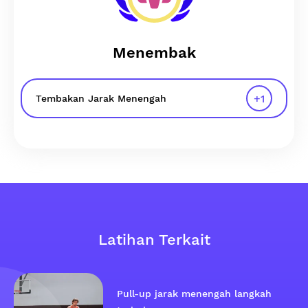
Menembak
+
1
Tembakan Jarak Menengah
Latihan Terkait
Pull-up jarak menengah langkah