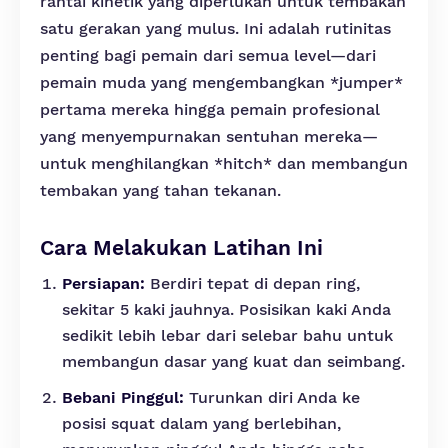
rantai kinetik yang diperlukan untuk tembakan
satu gerakan yang mulus. Ini adalah rutinitas
penting bagi pemain dari semua level—dari
pemain muda yang mengembangkan *jumper*
pertama mereka hingga pemain profesional
yang menyempurnakan sentuhan mereka—
untuk menghilangkan *hitch* dan membangun
tembakan yang tahan tekanan.
Cara Melakukan Latihan Ini
Persiapan:
Berdiri tepat di depan ring,
sekitar 5 kaki jauhnya. Posisikan kaki Anda
sedikit lebih lebar dari selebar bahu untuk
membangun dasar yang kuat dan seimbang.
Bebani Pinggul:
Turunkan diri Anda ke
posisi squat dalam yang berlebihan,