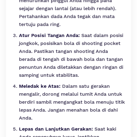
menurunkan pinggul Anda hingga paha
sejajar dengan lantai (atau lebih rendah).
Pertahankan dada Anda tegak dan mata
tertuju pada ring.
Atur Posisi Tangan Anda:
Saat dalam posisi
jongkok, posisikan bola di shooting pocket
Anda. Pastikan tangan shooting Anda
berada di tengah di bawah bola dan tangan
penuntun Anda diletakkan dengan ringan di
samping untuk stabilitas.
Meledak ke Atas:
Dalam satu gerakan
mengalir, dorong melalui tumit Anda untuk
berdiri sambil mengangkat bola menuju titik
lepas Anda. Jangan menahan bola di dahi
Anda.
Lepas dan Lanjutkan Gerakan:
Saat kaki
Anda sepenuhnya lurus, jentikkan