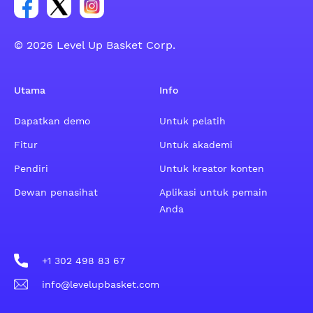
Tautan untuk grup sosial akun Facebook
Tautan untuk grup sosial akun Tweeter
Tautan untuk grup sosial akun Instagram
© 2026 Level Up Basket Corp.
Utama
Info
Dapatkan demo
Untuk pelatih
Fitur
Untuk akademi
Pendiri
Untuk kreator konten
Dewan penasihat
Aplikasi untuk pemain
Anda
+1 302 498 83 67
info@levelupbasket.com