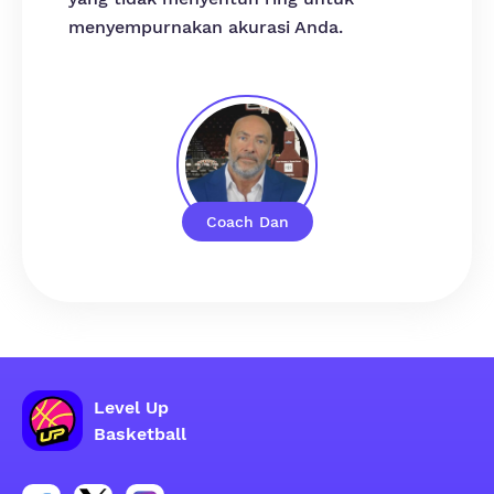
menyempurnakan akurasi Anda.
Coach Dan
Level Up
Basketball