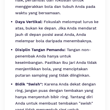
naik, perlambat dan fokuslah untuk
menggerakkan bola dan tubuh Anda pada
waktu yang bersamaan.
Daya Vertikal:
Fokuslah melompat lurus ke
atas, bukan ke depan. Jika Anda mendarat
jauh di depan posisi awal Anda, Anda
melempar bola daripada menembaknya.
Disiplin Tangan Pemandu:
Tangan non-
penembak Anda hanya untuk
keseimbangan. Pastikan ibu jari Anda tidak
menjentikkan bola, yang menciptakan
putaran samping yang tidak diinginkan.
Bidik "Swish":
Karena Anda dekat dengan
ring, jangan puas dengan tembakan yang
hanya menyentuh bibir ring. Tantang diri
Anda untuk membuat tembakan "swish"
yang tidak menyentuh ring untuk