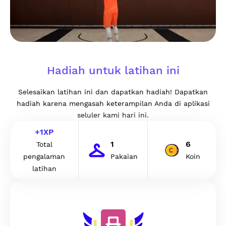
Hadiah untuk latihan ini
Selesaikan latihan ini dan dapatkan hadiah! Dapatkan
hadiah karena mengasah keterampilan Anda di aplikasi
seluler kami hari ini.
+
1
XP
1
6
Total
pengalaman
Pakaian
Koin
latihan