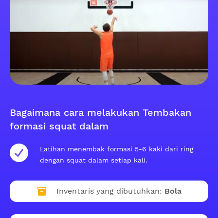
Bagaimana cara melakukan Tembakan
formasi squat dalam
Latihan menembak formasi 5-6 kaki dari ring
dengan squat dalam setiap kali.
Inventaris yang dibutuhkan:
Bola