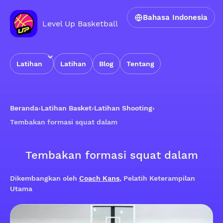
Bahasa Indonesia
Level Up Basketball
Latihan
Latihan
Blog
Tentang
Beranda
›
Latihan Basket
›
Latihan Shooting
›
Tembakan formasi squat dalam
Tembakan formasi squat dalam
Dikembangkan oleh
Coach Kans
, Pelatih Keterampilan
Utama