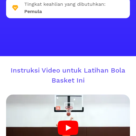
Tingkat keahlian yang dibutuhkan:
Pemula
Instruksi Video untuk Latihan Bola
Basket Ini