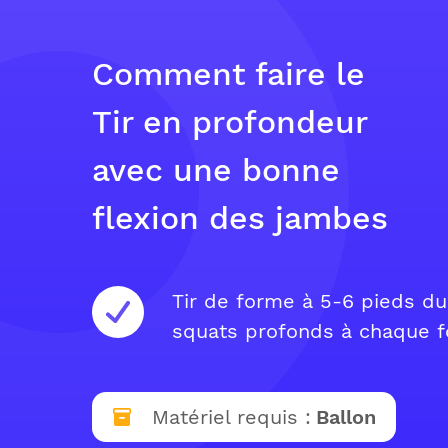
Comment faire le
Tir en profondeur
avec une bonne
flexion des jambes
Tir de forme à 5-6 pieds du
squats profonds à chaque fo
Matériel requis :
Ballon