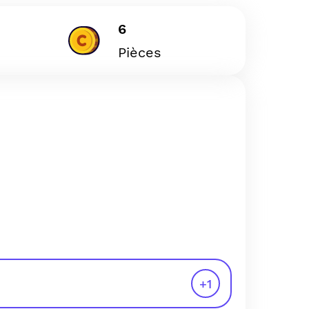
6
Pièces
+
1