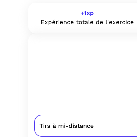
+
1
xp
Expérience totale de l'exercice
Tirs à mi-distance