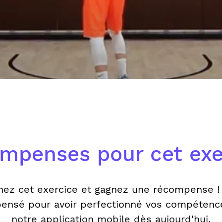
mpenses pour cet exe
nez cet exercice et gagnez une récompense !
ensé pour avoir perfectionné vos compétenc
notre application mobile dès aujourd'hui.