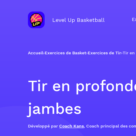
E
Level Up Basketball
Accueil
›
Exercices de Basket
›
Exercices de Tir
›
Tir en
Tir en profond
jambes
Développé par
Coach Kans
, Coach principal des c