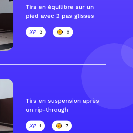
Tirs en équilibre sur un
pied avec 2 pas glissés
2
8
Tirs en suspension après
un rip-through
1
7