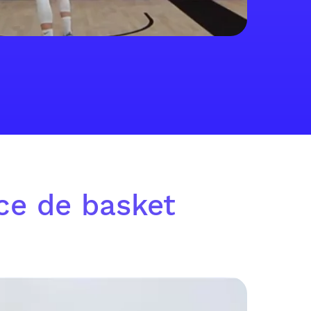
ice de basket