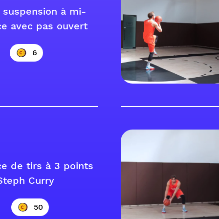
n suspension à mi-
ce avec pas ouvert
6
e de tirs à 3 points
Steph Curry
50