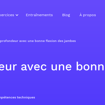
xercices
Entraînements
Blog
À propos
 profondeur avec une bonne flexion des jambes
eur avec une bonn
ompétences techniques