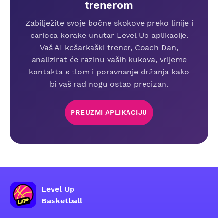
trenerom
Zabilježite svoje bočne skokove preko linije i
carioca korake unutar Level Up aplikacije.
Vaš AI košarkaški trener, Coach Dan,
analizirat će razinu vaših kukova, vrijeme
kontakta s tlom i poravnanje držanja kako
bi vaš rad nogu ostao precizan.
PREUZMI APLIKACIJU
Level Up
Basketball