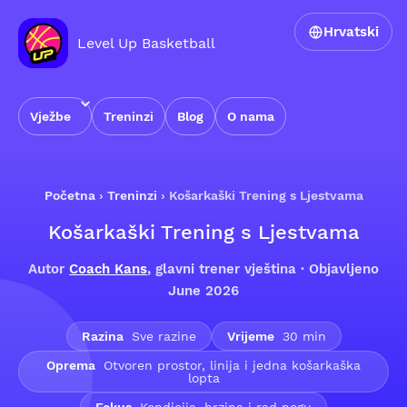
Hrvatski
Level Up Basketball
Vježbe
Treninzi
Blog
O nama
Početna
›
Treninzi
›
Košarkaški Trening s Ljestvama
Košarkaški Trening s Ljestvama
Autor
Coach Kans
, glavni trener vještina · Objavljeno
June 2026
Razina
Sve razine
Vrijeme
30 min
Oprema
Otvoren prostor, linija i jedna košarkaška
lopta