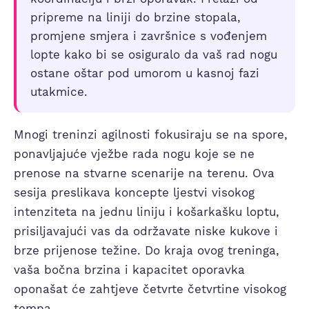
pripreme na liniji do brzine stopala,
promjene smjera i završnice s vođenjem
lopte kako bi se osiguralo da vaš rad nogu
ostane oštar pod umorom u kasnoj fazi
utakmice.
Mnogi treninzi agilnosti fokusiraju se na spore,
ponavljajuće vježbe rada nogu koje se ne
prenose na stvarne scenarije na terenu. Ova
sesija preslikava koncepte ljestvi visokog
intenziteta na jednu liniju i košarkašku loptu,
prisiljavajući vas da održavate niske kukove i
brze prijenose težine. Do kraja ovog treninga,
vaša bočna brzina i kapacitet oporavka
oponašat će zahtjeve četvrte četvrtine visokog
tempa.