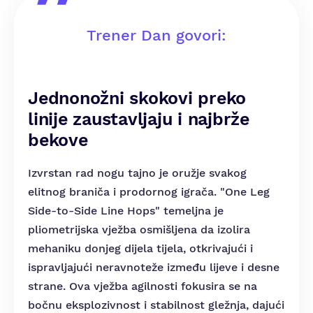
Trener Dan govori:
Jednonožni skokovi preko
linije zaustavljaju i najbrže
bekove
Izvrstan rad nogu tajno je oružje svakog
elitnog braniča i prodornog igrača. "One Leg
Side-to-Side Line Hops" temeljna je
pliometrijska vježba osmišljena da izolira
mehaniku donjeg dijela tijela, otkrivajući i
ispravljajući neravnoteže između lijeve i desne
strane. Ova vježba agilnosti fokusira se na
bočnu eksplozivnost i stabilnost gležnja, dajući