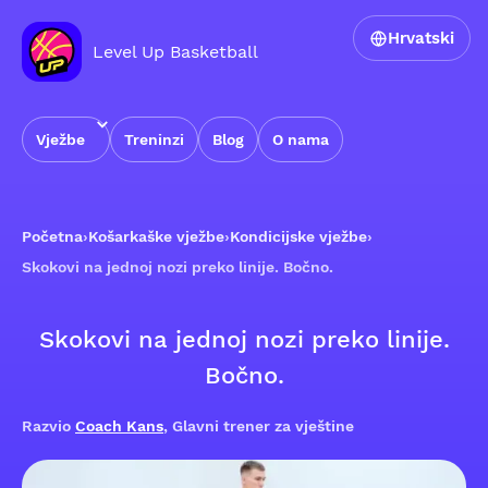
Hrvatski
Level Up Basketball
Vježbe
Treninzi
Blog
O nama
Početna
›
Košarkaške vježbe
›
Kondicijske vježbe
›
Skokovi na jednoj nozi preko linije. Bočno.
Skokovi na jednoj nozi preko linije.
Bočno.
Razvio
Coach Kans
, Glavni trener za vještine