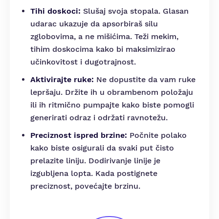
Tihi doskoci:
Slušaj svoja stopala. Glasan
udarac ukazuje da apsorbiraš silu
zglobovima, a ne mišićima. Teži mekim,
tihim doskocima kako bi maksimizirao
učinkovitost i dugotrajnost.
Aktivirajte ruke:
Ne dopustite da vam ruke
lepršaju. Držite ih u obrambenom položaju
ili ih ritmično pumpajte kako biste pomogli
generirati odraz i održati ravnotežu.
Preciznost ispred brzine:
Počnite polako
kako biste osigurali da svaki put čisto
prelazite liniju. Dodirivanje linije je
izgubljena lopta. Kada postignete
preciznost, povećajte brzinu.