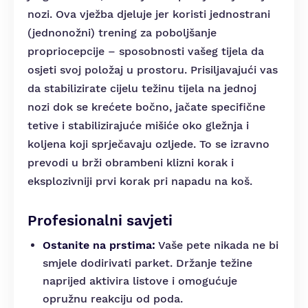
nozi. Ova vježba djeluje jer koristi jednostrani
(jednonožni) trening za poboljšanje
propriocepcije – sposobnosti vašeg tijela da
osjeti svoj položaj u prostoru. Prisiljavajući vas
da stabilizirate cijelu težinu tijela na jednoj
nozi dok se krećete bočno, jačate specifične
tetive i stabilizirajuće mišiće oko gležnja i
koljena koji sprječavaju ozljede. To se izravno
prevodi u brži obrambeni klizni korak i
eksplozivniji prvi korak pri napadu na koš.
Profesionalni savjeti
Ostanite na prstima:
Vaše pete nikada ne bi
smjele dodirivati parket. Držanje težine
naprijed aktivira listove i omogućuje
opružnu reakciju od poda.