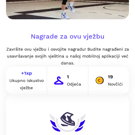
Nagrade za ovu vježbu
Završite ovu vježbu i osvojite nagradu! Budite nagrađeni za
usavršavanje svojih vještina u našoj mobilnoj aplikaciji već
danas.
+
1
xp
1
19
Ukupno iskustvo
Odjeća
Novčići
vježbe