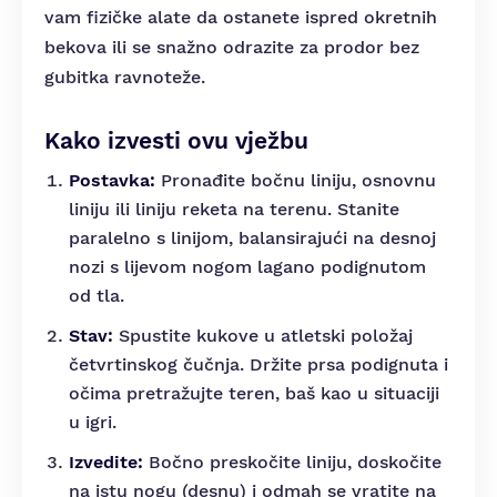
vam fizičke alate da ostanete ispred okretnih
bekova ili se snažno odrazite za prodor bez
gubitka ravnoteže.
Kako izvesti ovu vježbu
Postavka:
Pronađite bočnu liniju, osnovnu
liniju ili liniju reketa na terenu. Stanite
paralelno s linijom, balansirajući na desnoj
nozi s lijevom nogom lagano podignutom
od tla.
Stav:
Spustite kukove u atletski položaj
četvrtinskog čučnja. Držite prsa podignuta i
očima pretražujte teren, baš kao u situaciji
u igri.
Izvedite:
Bočno preskočite liniju, doskočite
na istu nogu (desnu) i odmah se vratite na