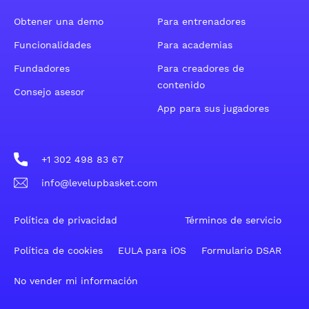
Obtener una demo
Para entrenadores
Funcionalidades
Para academias
Fundadores
Para creadores de
contenido
Consejo asesor
App para sus jugadores
+1 302 498 83 67
info@levelupbasket.com
Política de privacidad
Términos de servicio
Política de cookies
EULA para iOS
Formulario DSAR
No vender mi información