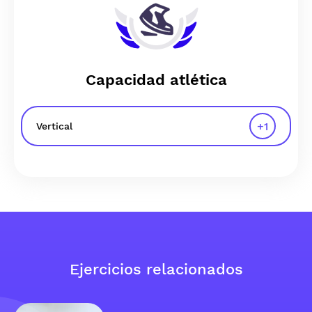
Capacidad atlética
+
1
Vertical
Ejercicios relacionados