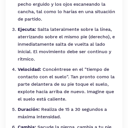
pecho erguido y los ojos escaneando la
cancha, tal como lo harías en una situación
de partido.
Ejecuta:
Salta lateralmente sobre la línea,
aterrizando sobre el mismo pie (derecho), e
inmediatamente salta de vuelta al lado
inicial. El movimiento debe ser continuo y
rítmico.
Velocidad:
Concéntrese en el "tiempo de
contacto con el suelo". Tan pronto como la
parte delantera de su pie toque el suelo,
explote hacia arriba de nuevo. Imagine que
el suelo está caliente.
Duración:
Realiza de 15 a 30 segundos a
máxima intensidad.
Cambia:
Sacude la pierna, cambia a tu pie