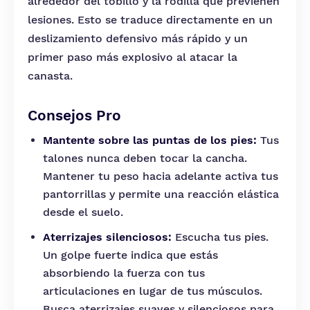
alrededor del tobillo y la rodilla que previenen
lesiones. Esto se traduce directamente en un
deslizamiento defensivo más rápido y un
primer paso más explosivo al atacar la
canasta.
Consejos Pro
Mantente sobre las puntas de los pies:
Tus
talones nunca deben tocar la cancha.
Mantener tu peso hacia adelante activa tus
pantorrillas y permite una reacción elástica
desde el suelo.
Aterrizajes silenciosos:
Escucha tus pies.
Un golpe fuerte indica que estás
absorbiendo la fuerza con tus
articulaciones en lugar de tus músculos.
Busca aterrizajes suaves y silenciosos para