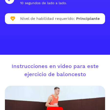
10 segundos de lado a lado.
Nivel de habilidad requerido:
Principiante
Instrucciones en video para este
ejercicio de baloncesto