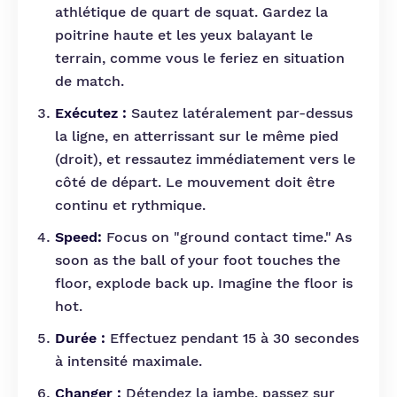
athlétique de quart de squat. Gardez la
poitrine haute et les yeux balayant le
terrain, comme vous le feriez en situation
de match.
Exécutez :
Sautez latéralement par-dessus
la ligne, en atterrissant sur le même pied
(droit), et ressautez immédiatement vers le
côté de départ. Le mouvement doit être
continu et rythmique.
Speed:
Focus on "ground contact time." As
soon as the ball of your foot touches the
floor, explode back up. Imagine the floor is
hot.
Durée :
Effectuez pendant 15 à 30 secondes
à intensité maximale.
Changer :
Détendez la jambe, passez sur