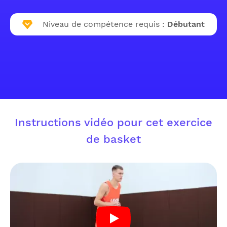
Niveau de compétence requis :
Débutant
Instructions vidéo pour cet exercice
de basket