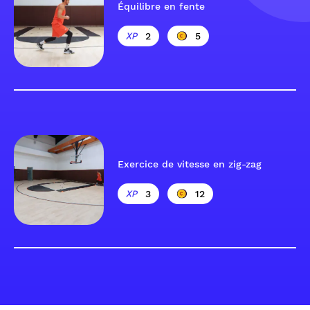
Équilibre en fente
2
5
Exercice de vitesse en zig-zag
3
12