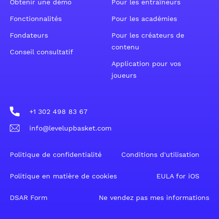
Obtenir une démo
Pour les entraîneurs
Fonctionnalités
Pour les académies
Fondateurs
Pour les créateurs de
contenu
Conseil consultatif
Application pour vos
joueurs
+1 302 498 83 67
info@levelupbasket.com
Politique de confidentialité
Conditions d'utilisation
Politique en matière de cookies
EULA for iOS
DSAR Form
Ne vendez pas mes informations