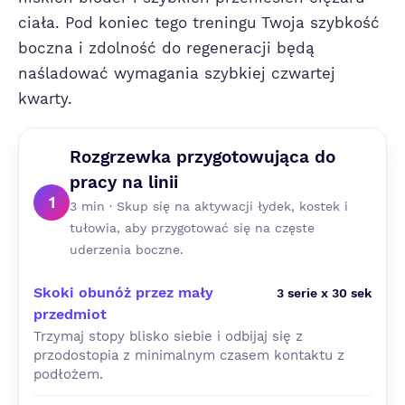
ciała. Pod koniec tego treningu Twoja szybkość
boczna i zdolność do regeneracji będą
naśladować wymagania szybkiej czwartej
kwarty.
Rozgrzewka przygotowująca do
pracy na linii
1
3 min · Skup się na aktywacji łydek, kostek i
tułowia, aby przygotować się na częste
uderzenia boczne.
Skoki obunóż przez mały
3 serie x 30 sek
przedmiot
Trzymaj stopy blisko siebie i odbijaj się z
przodostopia z minimalnym czasem kontaktu z
podłożem.