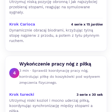
Utrzymuj niską pozycję obronną i jak najszybciej
przebieraj stopami, reagując na symulowane
sygnały.
Krok Carioca
4 serie x 15 jardów
Dynamicznie obracaj biodrami, krzyżując tylną
stopę najpierw z przodu, a potem z tyłu płynnym
ruchem.
Wykończenie pracy nóg z piłką
3 min · Sprawdź koordynację pracy nóg,
4
kontrolując piłkę do koszykówki pod wpływem
zmęczenia fizycznego.
Krok turecki
3 serie x 30 sek
Utrzymuj niski kozioł i mocno uderzaj piłką,
koordynując synchronizację między stopami a
piłką.