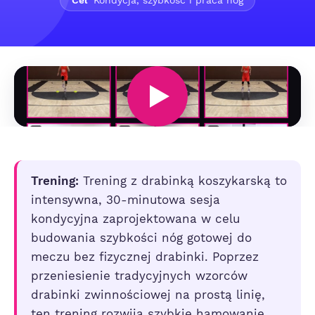
Cel
Kondycja, szybkość i praca nóg
Trening:
Trening z drabinką koszykarską to
intensywna, 30-minutowa sesja
kondycyjna zaprojektowana w celu
budowania szybkości nóg gotowej do
meczu bez fizycznej drabinki. Poprzez
przeniesienie tradycyjnych wzorców
drabinki zwinnościowej na prostą linię,
ten trening rozwija szybkie hamowanie,