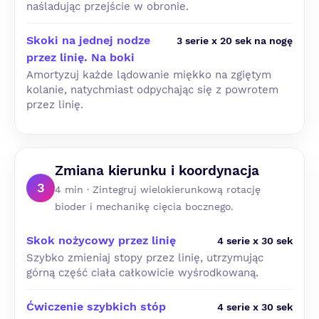
naśladując przejście w obronie.
Skoki na jednej nodze
3 serie x 20 sek na nogę
przez linię. Na boki
Amortyzuj każde lądowanie miękko na zgiętym
kolanie, natychmiast odpychając się z powrotem
przez linię.
Zmiana kierunku i koordynacja
3
4 min · Zintegruj wielokierunkową rotację
bioder i mechanikę cięcia bocznego.
Skok nożycowy przez linię
4 serie x 30 sek
Szybko zmieniaj stopy przez linię, utrzymując
górną część ciała całkowicie wyśrodkowaną.
Ćwiczenie szybkich stóp
4 serie x 30 sek