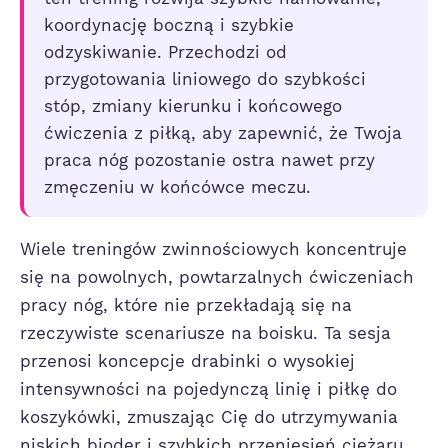
koordynację boczną i szybkie
odzyskiwanie. Przechodzi od
przygotowania liniowego do szybkości
stóp, zmiany kierunku i końcowego
ćwiczenia z piłką, aby zapewnić, że Twoja
praca nóg pozostanie ostra nawet przy
zmęczeniu w końcówce meczu.
Wiele treningów zwinnościowych koncentruje
się na powolnych, powtarzalnych ćwiczeniach
pracy nóg, które nie przekładają się na
rzeczywiste scenariusze na boisku. Ta sesja
przenosi koncepcje drabinki o wysokiej
intensywności na pojedynczą linię i piłkę do
koszykówki, zmuszając Cię do utrzymywania
niskich bioder i szybkich przeniesień ciężaru