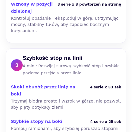
Wznosy w pozycji
3 serie x 8 powtórzeń na stronę
dzielonej
Kontroluj opadanie i eksploduj w górę, utrzymując
mocny, stabilny tułów, aby zapobiec bocznym
kołysaniom.
Szybkość stóp na linii
2
4 min · Rozwijaj surową szybkość stóp i szybkie
poziome przejścia przez linię.
Skoki obunóż przez linię na
4 serie x 30 sek
boki
Trzymaj biodra prosto i wzrok w górze; nie pozwól,
aby pięty dotykały ziemi.
Szybkie stopy na boki
4 serie x 25 sek
Pompuj ramionami, aby szybciej poruszać stopami,