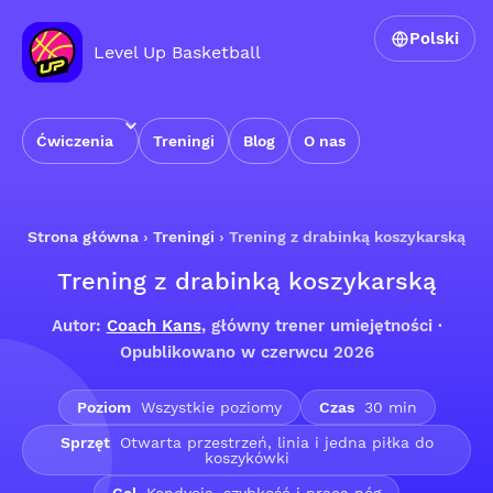
Polski
Level Up Basketball
Ćwiczenia
Treningi
Blog
O nas
Strona główna
›
Treningi
›
Trening z drabinką koszykarską
Trening z drabinką koszykarską
Autor:
Coach Kans
, główny trener umiejętności ·
Opublikowano w czerwcu 2026
Poziom
Wszystkie poziomy
Czas
30 min
Sprzęt
Otwarta przestrzeń, linia i jedna piłka do
koszykówki