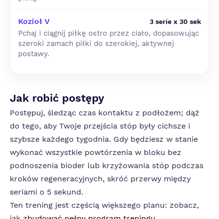
Kozioł V
3 serie x 30 sek
Pchaj i ciągnij piłkę ostro przez ciało, dopasowując
szeroki zamach piłki do szerokiej, aktywnej
postawy.
Jak robić postępy
Postępuj, śledząc czas kontaktu z podłożem; dąż
do tego, aby Twoje przejścia stóp były cichsze i
szybsze każdego tygodnia. Gdy będziesz w stanie
wykonać wszystkie powtórzenia w bloku bez
podnoszenia bioder lub krzyżowania stóp podczas
kroków regeneracyjnych, skróć przerwy między
seriami o 5 sekund.
Ten trening jest częścią większego planu: zobacz,
jak
zbudować pełny program treningu