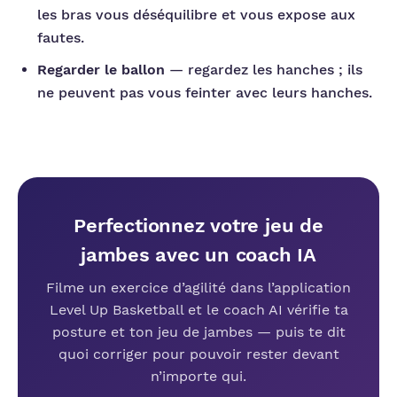
les bras vous déséquilibre et vous expose aux
fautes.
Regarder le ballon
— regardez les hanches ; ils
ne peuvent pas vous feinter avec leurs hanches.
Perfectionnez votre jeu de
jambes avec un coach IA
Filme un exercice d’agilité dans l’application
Level Up Basketball et le coach AI vérifie ta
posture et ton jeu de jambes — puis te dit
quoi corriger pour pouvoir rester devant
n’importe qui.