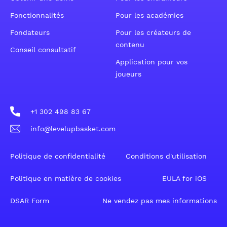
Fonctionnalités
Pour les académies
Fondateurs
Pour les créateurs de
contenu
Conseil consultatif
Application pour vos
joueurs
+1 302 498 83 67
info@levelupbasket.com
Politique de confidentialité
Conditions d'utilisation
Politique en matière de cookies
EULA for iOS
DSAR Form
Ne vendez pas mes informations