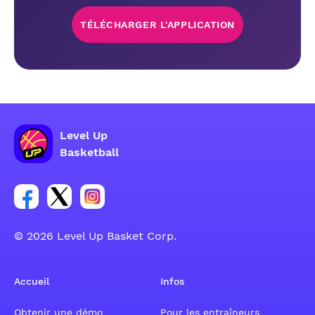
TÉLÉCHARGER L'APPLICATION
Level Up
Basketball
Lien vers le groupe du compte Facebook
Lien vers le groupe du compte Tweeter
Lien vers le groupe du compte Instagram
© 2026 Level Up Basket Corp.
Accueil
Infos
Obtenir une démo
Pour les entraîneurs